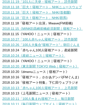
2018.11.19「101人に天使・寝相アート」読売新聞
2018.11.18「巨大！寝相アート」NHKニュースウェブ
2018.11.18「巨大！寝相アート」NHK(首都圏)
2018.11.18「巨大！寝相アート」NHK(群馬)
2018.11.18「寝相アート出演」Mwave(FM前橋)
2018.11.15《MINKEI高崎前橋経済新聞｜寝相アート》
2018.11.15《YAHOO！ニュース｜寝相アート》
2018.10.27「100人赤ちゃん寝相アート」読売新聞
2018.10.26「100人大集合
“
寝相アート
“
」朝日ぐんま
2018.10.24「赤ちゃん100人寝相アート」産経新聞
2018.10.24《産経ニュース｜寝相アート》
2018.10.24《YAHOO！ニュース｜寝相アート》
2018.10.20《東京新聞 TOKYO Web｜寝相アート》
2018.10.20
《dmenuニュース｜寝相アート》
2018.10.16「寝相アート」
かかあデンパ(FMぐんま)
2018.10.16「寝相アート特集」下仁田ウェブラジオ
2018.10.13「赤ちゃん100人寝相アート」上毛新聞
2018.10.13《上毛新聞ニュース｜寝相アート》
2018.10.11「100人集まれ寝相アート」毎日新聞
2018.10.11《毎日新聞ウェブサイト｜寝相アート》