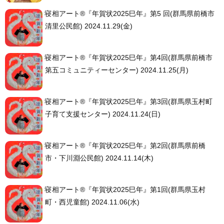
寝相アート®︎『年賀状2025巳年』第5 回(群馬県前橋市
清里公民館) 2024.11.29(金)
寝相アート®︎『年賀状2025巳年』第4回(群馬県前橋市
第五コミュニティーセンター) 2024.11.25(月)
寝相アート®︎『年賀状2025巳年』第3回(群馬県玉村町
子育て支援センター) 2024.11.24(日)
寝相アート®︎『年賀状2025巳年』第2回(群馬県前橋
市・下川淵公民館) 2024.11.14(木)
寝相アート®︎『年賀状2025巳年』第1回(群馬県玉村
町・西児童館) 2024.11.06(水)