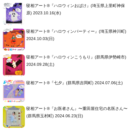
寝相アート®︎『ハロウィンおばけ』(埼玉県上里町神保
原) 2023.10.16(水)
寝相アート®︎『ハロウィンパーティー』(埼玉県神川町)
2024.10.03(日)
寝相アート®︎『ハロウィンこうもり』(群馬県伊勢崎市)
2024.09.28(土)
寝相アート®︎『七夕』(群馬県吉岡町) 2024.07.06(土)
寝相アート®︎『お医者さん』〜重田屋住宅の名医さん〜
(群馬県玉村町) 2024.06.23(日)