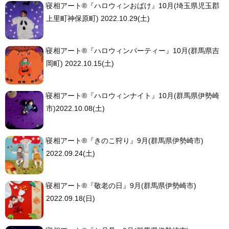
寝相アート®︎『ハロウィンおばけ』10月(埼玉県児玉郡
上里町神保原町) 2022.10.29(土)
寝相アート®︎『ハロウィンパーティー』10月(群馬県吉
岡町) 2022.10.15(土)
寝相アート®︎『ハロウィンナイト』10月(群馬県伊勢崎
市)2022.10.08(土)
寝相アート®︎『きのこ狩り』9月(群馬県伊勢崎市)
2022.09.24(土)
寝相アート®︎『敬老の日』9月(群馬県伊勢崎市)
2022.09.18(日)