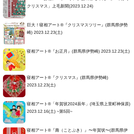
クリスマス」上毛新聞(2023.12.24)
巨大！寝相アート®︎『クリスマスツリー』(群馬県伊勢
崎) 2023.12.23(土)
寝相アート®︎『お正月』(群馬県伊勢崎) 2023.12.23(土)
寝相アート®︎『クリスマス』(群馬県伊勢崎)
2023.12.23(土)
寝相アート®︎「年賀状2024辰年」(埼玉県上里町神保原)
2023.12.16(土) ~第5回~
寝相アート®︎『壽（ことぶき）』〜年賀状〜(群馬県伊