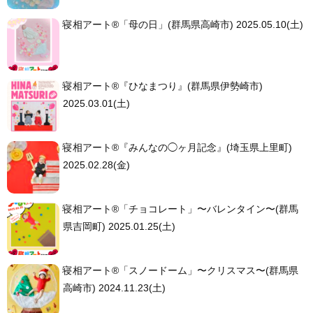
寝相アート®「母の日」(群馬県高崎市) 2025.05.10(土)
寝相アート®︎『ひなまつり』(群馬県伊勢崎市)
2025.03.01(土)
寝相アート®︎『みんなの◯ヶ月記念』(埼玉県上里町)
2025.02.28(金)
寝相アート®「チョコレート」〜バレンタイン〜(群馬
県吉岡町) 2025.01.25(土)
寝相アート®「スノードーム」〜クリスマス〜(群馬県
高崎市) 2024.11.23(土)