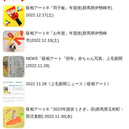
寝相アート®︎『羽子板』年賀状(群馬県伊勢崎市)
2022.12.17(土)
寝相アート®︎『お年賀』年賀状(群馬県伊勢崎
市)2022.12.10(土)
NEWS「寝相アート『卯年』赤ちゃん写真」上毛新聞
(2022.11.28)
2022.11.28《上毛新聞ニュース｜寝相アート》
寝相アート®︎『2023年賀状うさぎ』④(群馬県玉村町・
西児童館) 2022.11.30(水)