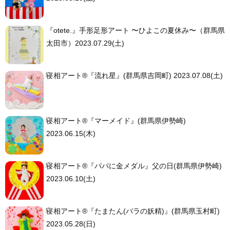
『otete.』手形足形アート 〜ひよこの夏休み〜（群馬県
太田市）2023.07.29(土)
寝相アート®︎『流れ星』(群馬県吉岡町) 2023.07.08(土)
寝相アート®︎『マーメイド』(群馬県伊勢崎)
2023.06.15(木)
寝相アート®︎『パパに金メダル』父の日(群馬県伊勢崎)
2023.06.10(土)
寝相アート®︎『たまたん(バラの妖精)』(群馬県玉村町)
2023.05.28(日)