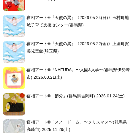
寝相アート®︎『天使の翼』《2026.05.24(日)》玉村町地
域子育て支援センター(群馬県)
寝相アート®︎『天使の翼』《2026.05.22(金)》上里町賀
美児童館(埼玉県)
寝相アート®︎『NAFUDA』〜入園&入学〜(群馬県伊勢崎
市) 2026.03.21(土)
寝相アート®「節分」(群馬県吉岡町) 2026.01.24(土)
寝相アート®「スノードーム」〜クリスマス〜(群馬県
高崎市) 2025.11.29(土)