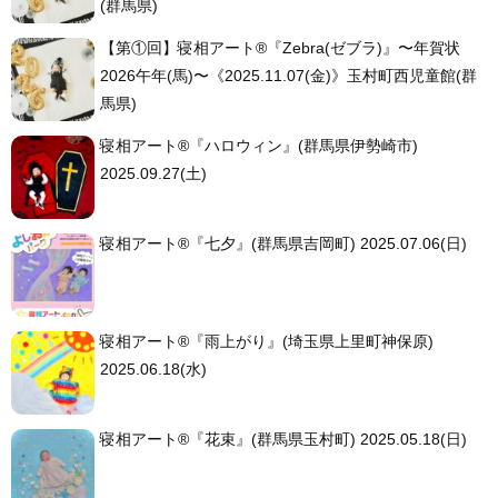
(群馬県)
【第①回】寝相アート®︎『Zebra(ゼブラ)』〜年賀状
2026午年(馬)〜《2025.11.07(金)》玉村町西児童館(群
馬県)
寝相アート®︎『ハロウィン』(群馬県伊勢崎市)
2025.09.27(土)
寝相アート®︎『七夕』(群馬県吉岡町) 2025.07.06(日)
寝相アート®︎『雨上がり』(埼玉県上里町神保原)
2025.06.18(水)
寝相アート®︎『花束』(群馬県玉村町) 2025.05.18(日)