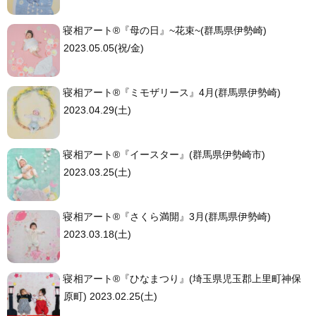
寝相アート®︎『母の日』~花束~(群馬県伊勢崎)
2023.05.05(祝/金)
寝相アート®︎『ミモザリース』4月(群馬県伊勢崎)
2023.04.29(土)
寝相アート®︎『イースター』(群馬県伊勢崎市)
2023.03.25(土)
寝相アート®︎『さくら満開』3月(群馬県伊勢崎)
2023.03.18(土)
寝相アート®︎『ひなまつり』(埼玉県児玉郡上里町神保
原町) 2023.02.25(土)