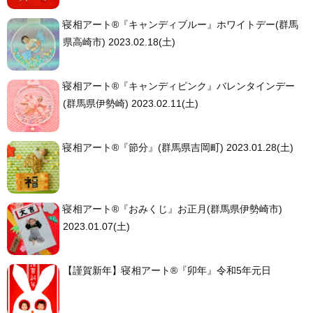
寝相アート®︎『キャンディブルー』ホワイトデー(群馬
県高崎市) 2023.02.18(土)
寝相アート®︎『キャンディピンク』バレンタインデー
(群馬県伊勢崎) 2023.02.11(土)
寝相アート®︎『節分』(群馬県吉岡町) 2023.01.28(土)
寝相アート®︎『おみくじ』お正月(群馬県伊勢崎市)
2023.01.07(土)
【謹賀新年】寝相アート®︎『卯年』令和5年元日