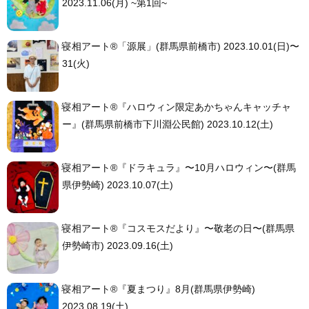
2023.11.06(月) ~第1回~
寝相アート®「源展」(群馬県前橋市) 2023.10.01(日)〜
31(火)
寝相アート®︎『ハロウィン限定あかちゃんキャッチャ
ー』(群馬県前橋市下川淵公民館) 2023.10.12(土)
寝相アート®︎『ドラキュラ』〜10月ハロウィン〜(群馬
県伊勢崎) 2023.10.07(土)
寝相アート®︎『コスモスだより』〜敬老の日〜(群馬県
伊勢崎市) 2023.09.16(土)
寝相アート®︎『夏まつり』8月(群馬県伊勢崎)
2023.08.19(土)