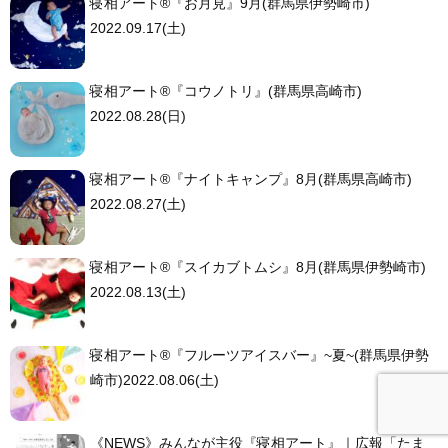
寝相アート®︎『お月見』9月(群馬県伊勢崎市)
2022.09.17(土)
寝相アート®︎『コウノトリ』(群馬県高崎市)
2022.08.28(日)
寝相アート®︎『ナイトキャンプ』8月(群馬県高崎市)
2022.08.27(土)
寝相アート®︎『スイカブトムシ』8月(群馬県伊勢崎市)
2022.08.13(土)
寝相アート®︎『フルーツアイスバー』~夏~(群馬県伊勢
崎市)2022.08.06(土)
《NEWS》みんなが主役『寝相アート』｜広報「たま