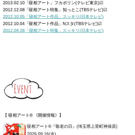
2013.02.10「寝相アート」フカボリン(テレビ東京)☑︎
2012.12.08「寝相アート特集」知っとこ(TBSテレビ)☑︎
2012.10.05「寝相アート作品」スッキリ(日本テレビ)
2012.10.04「寝相アート作品」Nスタ(TBSテレビ)☑︎
2012.09.28「寝相アート特集」スッキリ(日本テレビ)
【 寝相アート® 《開催情報》】
寝相アート®︎『敬老の日』(埼玉県上里町神保原)
2026.09.16(水)