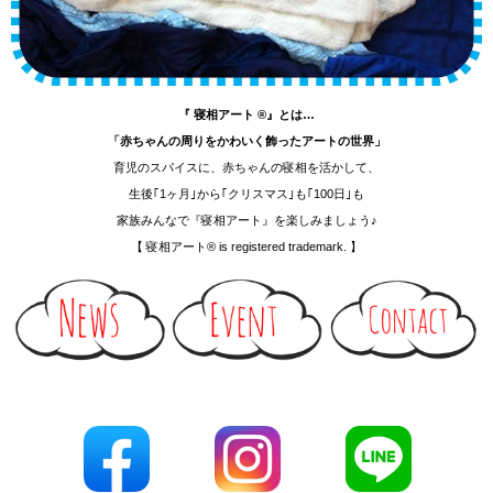
『 寝相アート ®』とは…
「赤ちゃんの周りをかわいく飾ったアートの世界」
育児のスパイスに、赤ちゃんの寝相を活かして、
生後｢1ヶ月｣から｢クリスマス｣も｢100日｣も
家族みんなで『寝相アート』を楽しみましょう♪
【 寝相アート® is registered trademark. 】