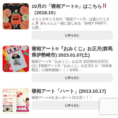
10月の「寝相アート®」はこちら
（2018.10）
２０１８年１０月の「寝相アート®」は盛りだくさ
ん
赤ちゃんと一緒に楽しめる「BABY PARTY」
も開...
記事を読む
寝相アート®︎『おみくじ』お正月(群馬
県伊勢崎市) 2023.01.07(土)
寝相アート®『おみくじ』お正月 2023年01月07日
(土)【寝相アート®︎『おみくじ』お正月】が「10名様
限定」の無料開催！！！令和5...
記事を読む
寝相アート「ハート」(2013.10.17)
寝相アートinすまいポート21大宮！！！
記事を読む