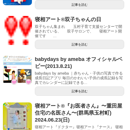
記事を読む
寝相アート®双子ちゃんの日
双子ちゃん集まれ 玉村子育て支援センターで開
催されている、 双子サロンで、 寝相アート開
催です ...
記事を読む
babydays by ameba オフィシャルベ
ビー(2013.8.21)
babydays by ameba ｜赤ちゃん・子供の写真で作る
成長日記アプリ 毎日のかわいい子供の成長記録を写
真でカレンダーに記録できる...
記事を読む
寝相アート®︎『お医者さん』〜重田屋
住宅の名医さん〜(群馬県玉村町)
2024.06.23(日)
寝相アート『ドクター』寝相アート『ナース』 寝相