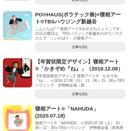
PO®︎HAUS(ポラテック株)×寝相アー
ト®︎TBSハウジング新越谷
こんにちは^ ^ 寝相アート®︎みやざわりょうこです。
21日土曜日は、TBSハウジング新越谷のポウハウス
さんで「こいのぼり」の寝相アー...
記事を読む
【年賀状限定デザイン】寝相アート
®「かきぞめ『ね』」（2019.12.08）
【年賀状限定デザイン】寝相アート®「かきぞめ
『ね』」≪2019.12.08（日） 11：00～15：00≫TBS
ハウジング 伊勢崎会場（群...
記事を読む
寝相アート®「NAHUDA」
(2020.07.18)
寝相アート®「NAHUDA」≪2020.07.18（土） 10：
30～12：30≫TBSハウジング 伊勢崎会場（群馬県