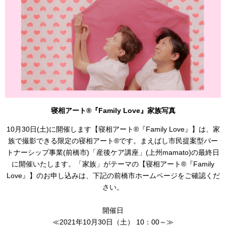
寝相アート®『Family Love』家族写真
10月30日(土)に開催します【寝相アート®︎『Family Love』】は、家
族で撮影できる限定の寝相アート®︎です。まえばし市民提案型パー
トナーシップ事業(前橋市)「産後ケア講座」(上州mamato)の最終日
に開催いたします。「家族」がテーマの【寝相アート®︎『Family
Love』】のお申し込みは、下記の前橋市ホームページをご確認くだ
さい。
開催日
≪2021年10月30日（土） 10：00～≫