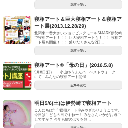
記事を読む
寝相アート＆巨大寝相アート＆寝相ア
ート展(2013.12.28/29)
北関東一番大きいショッピングモールSMARK伊勢崎
で寝相アート！！！ 巨大寝相アートも！！！ 寝相ア
ート展も開催！！！ 盛りだくさんな2日...
記事を読む
寝相アート®「母の日」(2016.5.8)
5月8日(日) 小山ゆうえんハーベストウォーク
にて みんなの寝相アート開催
記事を読む
明日5/6(土)は伊勢崎で寝相アート
こんにちは^_^ 寝相アート®︎みやざわりょうこです。
今日はこどもの日ですねー！ みなさんいかがお過ご
しですか？ 今年も鯉のぼりを無...
記事を読む