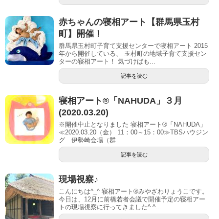
赤ちゃんの寝相アート【群馬県玉村
町】開催！
群馬県玉村町子育て支援センターで寝相アート 2015
年から開催している、 玉村町の地域子育て支援セン
ターの寝相アート！ 気づけばも...
記事を読む
寝相アート®「NAHUDA」３月
(2020.03.20)
※開催中止となりました 寝相アート®「NAHUDA」
≪2020.03.20（金） 11：00～15：00≫TBSハウジン
グ 伊勢崎会場（群...
記事を読む
現場視察♪
こんにちは^_^ 寝相アート®︎みやざわりょうこです。
今日は、12月に前橋若者会議で開催予定の寝相アー
トの現場視察に行ってきました^ ^...