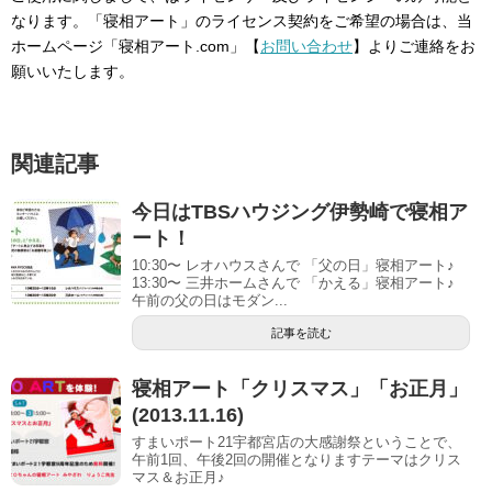
なります。「寝相アート」のライセンス契約をご希望の場合は、当
ホームページ「寝相アート.com」【
お問い合わせ
】よりご連絡をお
願いいたします。
関連記事
今日はTBSハウジング伊勢崎で寝相ア
ート！
10:30〜 レオハウスさんで 「父の日」寝相アート♪
13:30〜 三井ホームさんで 「かえる」寝相アート♪
午前の父の日はモダン...
記事を読む
寝相アート「クリスマス」「お正月」
(2013.11.16)
すまいポート21宇都宮店の大感謝祭ということで、
午前1回、午後2回の開催となりますテーマはクリス
マス＆お正月♪