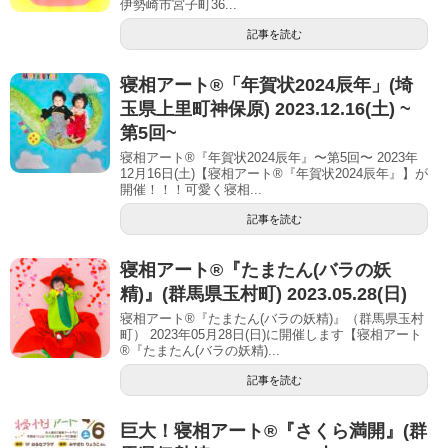
伊勢崎市宮子町36...
記事を読む
寝相アート®︎「年賀状2024辰年」(埼
玉県上里町神保原) 2023.12.16(土) ~
第5回~
寝相アート®『年賀状2024辰年』〜第5回〜 2023年
12月16日(土)【寝相アート®︎『年賀状2024辰年』】が
開催！！！可愛く寝相...
記事を読む
寝相アート®︎『たまたん(バラの妖
精)』(群馬県玉村町) 2023.05.28(日)
寝相アート®『たまたん(バラの妖精)』（群馬県玉村
町） 2023年05月28日(日)に開催します【寝相アート
®︎『たまたん(バラの妖精)...
記事を読む
巨大！寝相アート®︎『さくら満開』(群