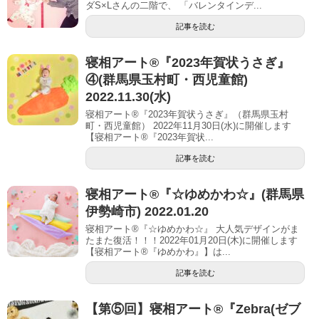
ダS×Lさんの二階で、 「バレンタインデ...
記事を読む
寝相アート®︎『2023年賀状うさぎ』
④(群馬県玉村町・西児童館)
2022.11.30(水)
寝相アート®『2023年賀状うさぎ』（群馬県玉村
町・西児童館） 2022年11月30日(水)に開催します
【寝相アート®︎『2023年賀状...
記事を読む
寝相アート®︎『☆ゆめかわ☆』(群馬県
伊勢崎市) 2022.01.20
寝相アート®『☆ゆめかわ☆』 大人気デザインがま
たまた復活！！！2022年01月20日(木)に開催します
【寝相アート®︎『ゆめかわ』】は...
記事を読む
【第⑤回】寝相アート®︎『Zebra(ゼブ