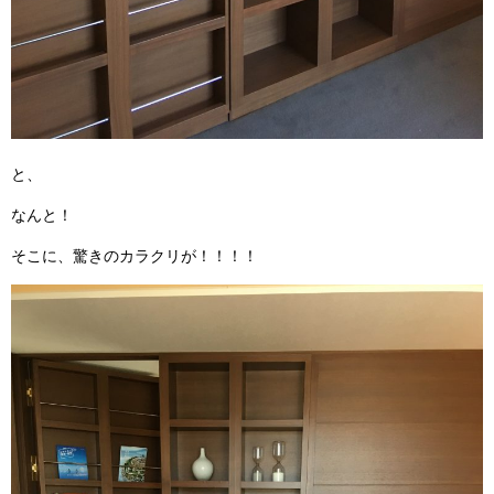
と、
なんと！
そこに、驚きのカラクリが！！！！