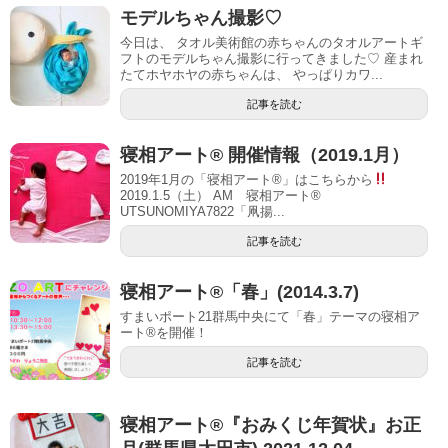
モデルちゃん撮影♡
今日は、 タオル美術館の赤ちゃんのタオルアートギ
フトのモデルちゃん撮影に行ってきました♡ 産まれ
たてホヤホヤの赤ちゃんは、 やっぱりカワ...
記事を読む
寝相アート® 開催情報（2019.1月）
2019年1月の「寝相アート®」はこちらから
2019.1.5（土） AM 寝相アート®
UTSUNOMIYA7822「凧揚...
記事を読む
寝相アート®「春」(2014.3.7)
すまいポート21群馬中央にて「春」テーマの寝相ア
ート®を開催！
記事を読む
寝相アート®︎『おみくじ年賀状』お正