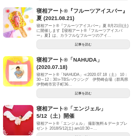
寝相アート®︎『フルーツアイスバー』
夏 (2021.08.21)
寝相アート®『フルーツアイスバー』夏 8月21日(土)
に開催します【寝相アート®︎『フルーツアイスバ
ー』夏】は、カラフルなフルーツのアイ...
記事を読む
寝相アート®「NAHUDA」
(2020.07.18)
寝相アート®「NAHUDA」≪2020.07.18（土） 10：
30～12：30≫TBSハウジング 伊勢崎会場（群馬県
伊勢崎市宮子町36...
記事を読む
寝相アート®「エンジェル」
5/12（土）開催
寝相アート®「エンジェル」 撮影無料＆データプレ
ゼント 2018/5/12(土) am10:30～...