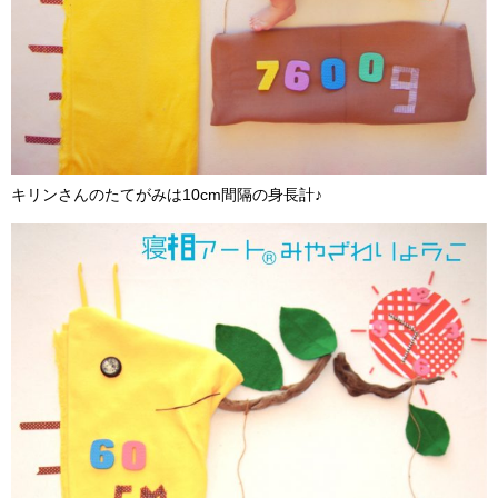
キリンさんのたてがみは10cm間隔の身長計♪