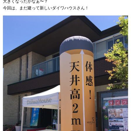
大きくなったかなぁ〜？
今回は、まだ建って新しいダイワハウスさん！