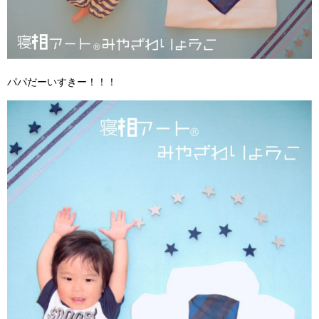
パパだーいすきー！！！