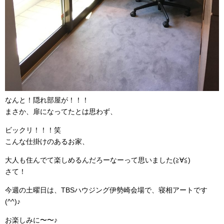
なんと！隠れ部屋が！！！
まさか、扉になってたとは思わず、
ビックリ！！！笑
こんな仕掛けのあるお家、
大人も住んでて楽しめるんだろーなーって思いました(≧∀≦)
さて！
今週の土曜日は、TBSハウジング伊勢崎会場で、寝相アートです
(^^)♪
お楽しみに〜〜♪