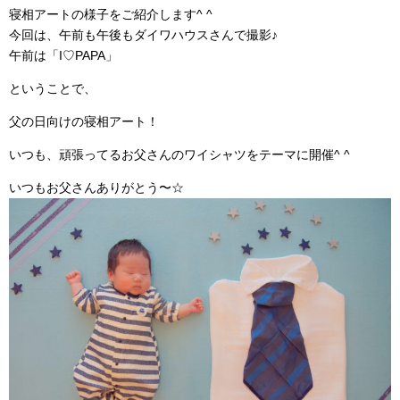
寝相アートの様子をご紹介します^ ^
今回は、午前も午後もダイワハウスさんで撮影♪
午前は「I♡PAPA」
ということで、
父の日向けの寝相アート！
いつも、頑張ってるお父さんのワイシャツをテーマに開催^ ^
いつもお父さんありがとう〜☆