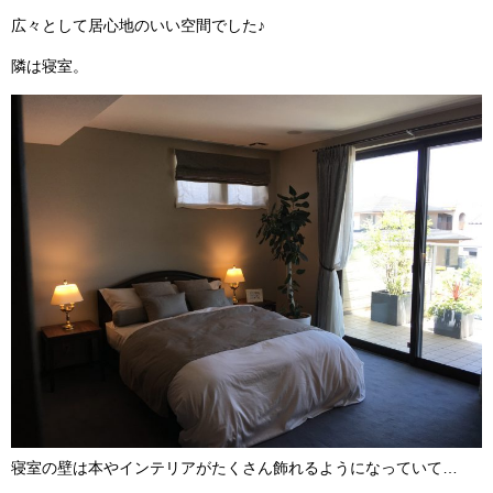
広々として居心地のいい空間でした♪
隣は寝室。
寝室の壁は本やインテリアがたくさん飾れるようになっていて…