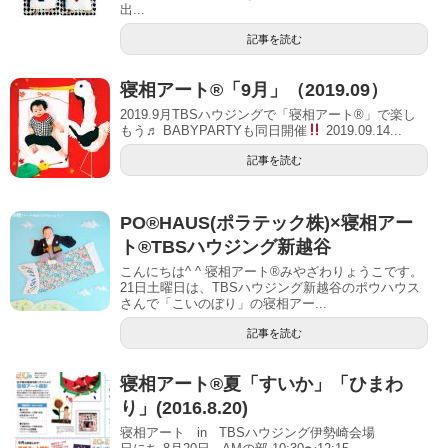
出...
記事を読む
寝相アート®「9月」（2019.09）
2019.9月TBSハウジングで「寝相アート®」で楽し
もう♬ BABYPARTYも同日開催
2019.09.14...
記事を読む
PO®︎HAUS(ポラテック株)×寝相アー
ト®︎TBSハウジング新越谷
こんにちは^ ^ 寝相アート®︎みやざわりょうこです。
21日土曜日は、TBSハウジング新越谷のポウハウス
さんで「こいのぼり」の寝相アー...
記事を読む
寝相アート®夏「すいか」「ひまわ
り」(2016.8.20)
寝相アート in TBSハウジング伊勢崎会場