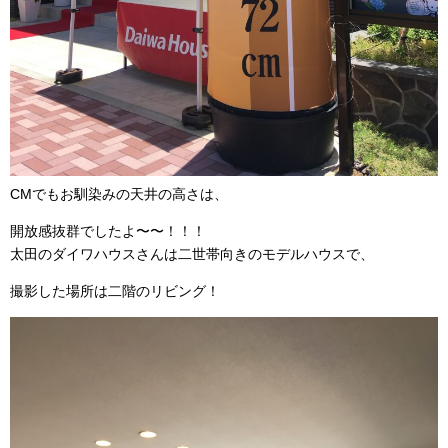
CMでもお馴染みの天井の高さは、
開放感抜群でしたよ〜〜！！！
太田のダイワハウスさんは二世帯向きのモデルハウスで、
撮影した場所は二階のリビング！