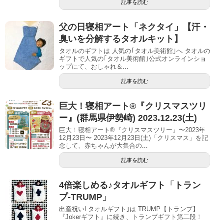
記事を読む
父の日寝相アート「ネクタイ」【汗・
臭いを分解するタオルキット】
タオルのギフトは 人気の｢タオル美術館｣へ タオルの
ギフトで人気の｢タオル美術館｣公式オンラインショ
ップにて、おしゃれ＆...
記事を読む
巨大！寝相アート®︎『クリスマスツリ
ー』(群馬県伊勢崎) 2023.12.23(土)
巨大！寝相アート®『クリスマスツリー』〜2023年
12月23日〜 2023年12月23日(土)「クリスマス」を記
念して、赤ちゃんが大集合の...
記事を読む
4倍楽しめる♪タオルギフト「トラン
プ-TRUMP」
出産祝い｢タオルギフト｣は TRUMP【トランプ】
『Jokerギフト』に続き、トランプギフト第二段！