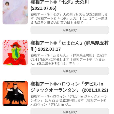
寝相アート®︎『七夕』天の川
(2021.07.06)
寝相アート®『七夕』天の川 7月06日(火)に開催しま
す【寝相アート®︎『七夕』天の川】は、1年に一度逢
える彦星と織姫の約束の日を撮影で...
記事を読む
寝相アート®︎『たまたん』(群馬県玉村
町) 2022.03.17
寝相アート®『たまたん』（群馬県玉村町） 2022年
03月17日(木)に開催します【寝相アート®︎『たまた
ん』(群馬県玉村町)】は、赤ち...
記事を読む
寝相アート®︎ハロウィン『デビル in
ジャックオーランタン』 (2021.10.22)
寝相アート®ハロウィン『デビル in ジャックオーラ
ンタン』 10月22日(金)に開催します【寝相アート®︎
ハロウィン『デビル in ジ...
記事を読む