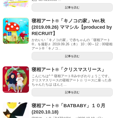
記事を読む
寝相アート®「キノコの家」Ver.秋
(2019.09.26) ママシル【produced by
RECRUIT】
かわいい「キノコの家」で赤ちゃんの「寝相アート
®」を撮影♬ 2019.09.26（木） 10：00～12：00寝相
アート®「キノコ...
記事を読む
寝相アート®︎「クリスマスリース」
こんにちは^ ^ 寝相アート®︎みやざわりょうこです。
クリスマスリースの寝相アート☆ リースに座った赤
ちゃんたちは ほんと...
記事を読む
寝相アート®「BATBABY」１０月
(2020.10.18)