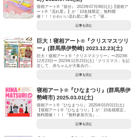
寝相アート®『節分』 2023年07月08日(土)【寝相ア
ート®︎『流れ星』】が「10名様限定」無料開
催！！！かわいい流れ星に乗って『寝...
記事を読む
巨大！寝相アート®︎『クリスマスツリ
ー』(群馬県伊勢崎) 2023.12.23(土)
巨大！寝相アート®『クリスマスツリー』〜2023年
12月23日〜 2023年12月23日(土)「クリスマス」を記
念して、赤ちゃんが大集合の...
記事を読む
寝相アート®︎『ひなまつり』(群馬県伊
勢崎市) 2025.03.01(土)
寝相アート®『ひなまつり』 2025年03月01日(土)
【寝相アート®︎『ひなまつり』】が「10名様限定」
無料開催！！！『無料参加方法』...
記事を読む