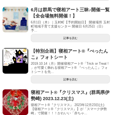
6月は群馬で寝相アート三昧♪開催一覧
【全会場無料開催！】
6月1日（木）｜玉村町【予約開始日】 開催場所 玉村
町地域子育て支援センター 開催日 6月25日（日）
予...
記事を読む
【特別企画】寝相アート®『ぺったん
こ』フォトシート
2019.10.14（月）開催寝相アート®「Trick or Treat !
」が可愛く飾れる寝相アート® 『ぺったんこ』フォ
トシートを先...
記事を読む
寝相アート®︎『クリスマス』(群馬県伊
勢崎) 2023.12.23(土)
寝相アート®『クリスマス』 2023年12月23日(土)
【寝相アート®︎『クリスマス』】が「スマーク伊勢
崎」で開催！！！かわいい「赤ちゃ...