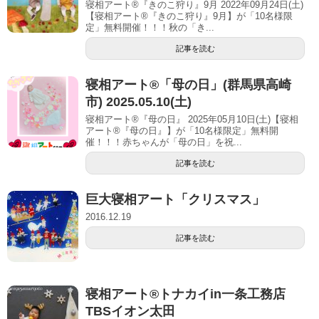
寝相アート®『きのこ狩り』9月 2022年09月24日(土)
【寝相アート®︎『きのこ狩り』9月】が「10名様限
定」無料開催！！！秋の「き...
記事を読む
寝相アート®「母の日」(群馬県高崎
市) 2025.05.10(土)
寝相アート®『母の日』 2025年05月10日(土)【寝相
アート®︎『母の日』】が「10名様限定」無料開
催！！！赤ちゃんが「母の日」を祝...
記事を読む
巨大寝相アート「クリスマス」
2016.12.19
記事を読む
寝相アート®︎トナカイin一条工務店
TBSイオン太田