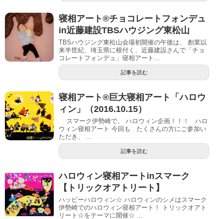
寝相アート®︎チョコレートフォンデュ
in近藤建設TBSハウジング東松山
TBSハウジング東松山会場初開催の午後は、 創業以
来半世紀、埼玉県に根付く、近藤建設さんで「チョ
コレートフォンデュ」寝相アート...
記事を読む
寝相アート®巨大寝相アート「ハロウ
ィン」（2016.10.15）
スマーク伊勢崎で、 ハロウィン企画！！！ ハロ
ウィン寝相アート 今回も たくさんの方にご参加い
ただき、 ...
記事を読む
ハロウィン寝相アートinスマーク
【トリックオアトリート】
ハッピーハロウィン☆ ハロウィンのシメはスマーク
伊勢崎でのハロウィン寝相アート！ トリックオアト
リート☆をテーマに開催☆ ...