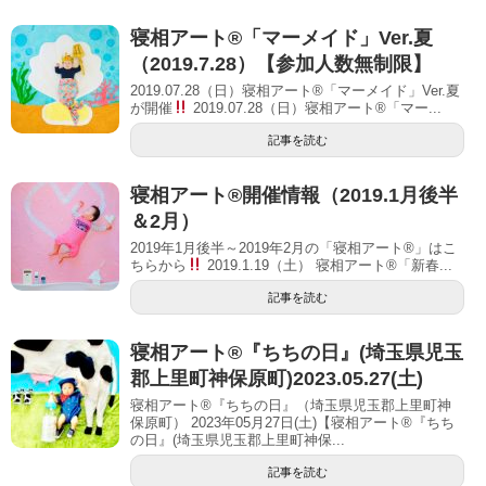
寝相アート®「マーメイド」Ver.夏
（2019.7.28）【参加人数無制限】
2019.07.28（日）寝相アート®「マーメイド」Ver.夏
が開催
2019.07.28（日）寝相アート®「マー...
記事を読む
寝相アート®開催情報（2019.1月後半
＆2月）
2019年1月後半～2019年2月の「寝相アート®」はこ
ちらから
2019.1.19（土） 寝相アート®「新春...
記事を読む
寝相アート®︎『ちちの日』(埼玉県児玉
郡上里町神保原町)2023.05.27(土)
寝相アート®『ちちの日』（埼玉県児玉郡上里町神
保原町） 2023年05月27日(土)【寝相アート®︎『ちち
の日』(埼玉県児玉郡上里町神保...
記事を読む