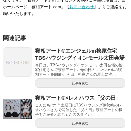
なります。「寝相アート」のライセンス契約をご希望の場合は、当
ホームページ「寝相アート.com」【
お問い合わせ
】よりご連絡をお
願いいたします。
関連記事
寝相アート®︎エンジェルin桧家住宅
TBSハウジングイオンモール太田会場
今日は、TBSハウジングイオンモール太田会場の桧
家住宅さんで寝相アート♪ 母の日のエンジェルの寝
相アートを開催♡ 今回、桧家さんの屋上に注...
記事を読む
寝相アート®︎×レオハウス「父の日」
こんにちは^_^ 土曜日にTBSハウジング伊勢崎のレ
オハウスさんで開催した「父の日」寝相アートの様
子をご紹介♪ 赤ちゃんのスタイが、...
記事を読む