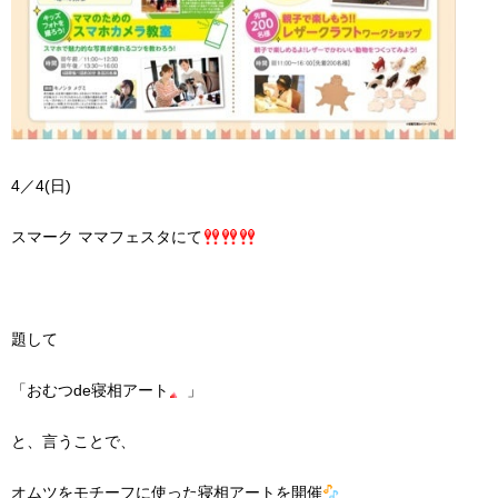
4／4(日)
スマーク ママフェスタにて
題して
「おむつde寝相アート
」
と、言うことで、
オムツをモチーフに使った寝相アートを開催