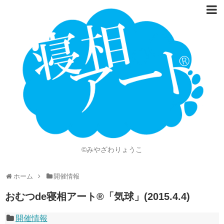
ホーム
Language
開催情報
動画
ニュース
ショッピング
©みやざわりょうこ
画像
ホーム
開催情報
お問い合わせ
おむつde寝相アート®「気球」(2015.4.4)
知的財産権
開催情報