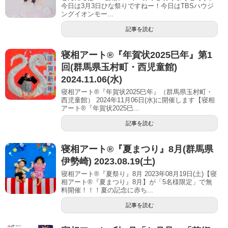
今日は3月3日ひな祭りですねー！今日はTBSハウジ
ングイオンモー...
記事を読む
寝相アート®︎『年賀状2025巳年』第1
回(群馬県玉村町・西児童館)
2024.11.06(水)
寝相アート®『年賀状2025巳年』（群馬県玉村町・
西児童館） 2024年11月06日(水)に開催します【寝相
アート®︎『年賀状2025巳...
記事を読む
寝相アート®︎『夏まつり』8月(群馬県
伊勢崎) 2023.08.19(土)
寝相アート®『夏祭り』8月 2023年08月19日(土)【寝
相アート®︎『夏まつり』8月】が「5名様限定」で無
料開催！！！夏の記念に赤ち...
記事を読む