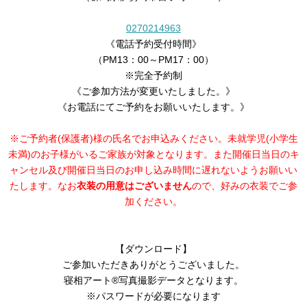
0270214963
《電話予約受付時間》
（PM13：00～PM17：00）
※完全予約制
《ご参加方法が変更いたしました。》
《お電話にてご予約をお願いいたします。》
※ご予約者(保護者)様の氏名でお申込みください。未就学児(小学生
未満)のお子様がいるご家族が対象となります。また開催日当日のキ
ャンセル及び開催日当日のお申し込み時間に遅れないようお願いい
たします。なお
衣装の用意はございません
ので、好みの衣装でご参
加ください。
【ダウンロード】
ご参加いただきありがとうございました。
寝相アート®︎写真撮影データとなります。
※パスワードが必要になります