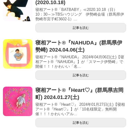
(2020.10.18)
寝相アート®「BATBABY」≪2020.10.18（日）
10：30～≫TBSハウジング 伊勢崎会場（群馬県伊
勢崎市宮子町3602-1）...
記事を読む
寝相アート®『NAHUDA』(群馬県伊
勢崎) 2024.04.06(土)
寝相アート®『NAHUDA』 2024年04月06日(土)【寝
相アート®︎『NAHUDA』】が「スマーク伊勢崎」で
開催！！！かわいい「名...
記事を読む
寝相アート®︎『Heart♡』(群馬県吉岡
町) 2024.01.27(土)
寝相アート®『Heart♡』 2024年01月27日(土)【寝相
アート®︎『Heart♡』】が「10名様限定」無料開
催！！！かわいいアル...
記事を読む