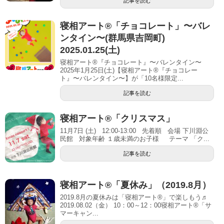
記事を読む
寝相アート®「チョコレート」〜バレ
ンタイン〜(群馬県吉岡町)
2025.01.25(土)
寝相アート®『チョコレート』〜バレンタイン〜
2025年1月25日(土)【寝相アート®︎『チョコレー
ト』〜バレンタイン〜】が「10名様限定...
記事を読む
寝相アート®「クリスマス」
11月7日 (土) 12:00-13:00 先着順 会場 下川淵公
民館 対象年齢 １歳未満のお子様 テーマ 「ク...
記事を読む
寝相アート®「夏休み」（2019.8月）
2019.8月の夏休みは「寝相アート®」で楽しもう♬
2019.08.02（金） 10：00～12：00寝相アート®「サ
マーキャン...