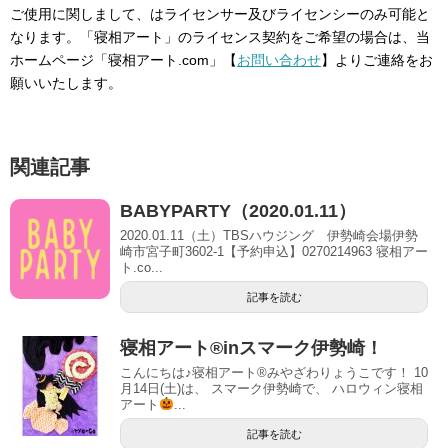
ご使用に関しまして、はライセンサー及びライセンシーのみ可能と
なります。「寝相アート」のライセンス契約をご希望の場合は、当
ホームページ「寝相アート.com」【
お問い合わせ
】よりご連絡をお
願いいたします。
関連記事
BABYPARTY（2020.01.11）
2020.01.11（土）TBSハウジング 伊勢崎会場伊勢
崎市宮子町3602-1【予約申込】0270214963 寝相アー
ト.co...
記事を読む
寝相アート®︎inスマーク伊勢崎！
こんにちは♪寝相アート®︎みやざわりょうこです！ 10
月14日(土)は、 スマーク伊勢崎で、 ハロウィン寝相
アート
...
記事を読む