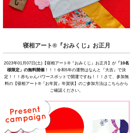
寝相アート®『おみくじ
』お正月
2023年01月07日(土)【寝相アート®︎『おみくじ』お正月】が
「10名
様限定」の無料開催
！！！令和5年の運勢はなんと『大吉』で決
定！！！赤ちゃんパワースポットで開運ですね！！！さて、参加無
料の【寝相アート®︎『お年賀』年賀状】のご参加方法はこちらから
ご確認ください。