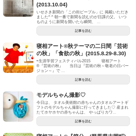
(2013.10.04)
いせさき新聞の「この街ピープル」に 掲載いただき
ました^ ^ 朝一番で新聞を読むのが日課の父。 いつ
ものように新聞を開いたら瞬間、 ...
記事を読む
寝相アート®秋テーマの二日間「芸術
の秋」「食欲の秋」(2015.8.29-8.30)
⇨生涯学習フェスティバル2015 寝相アート
®『芸術の秋』 当日は『芸術の秋～敬老の日バー
ジョン～』で ...
記事を読む
モデルちゃん撮影♡
今日は、 タオル美術館の赤ちゃんのタオルアートギ
フトのモデルちゃん撮影に行ってきました♡ 産まれ
たてホヤホヤの赤ちゃんは、 やっぱりカワ...
記事を読む