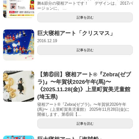
舞&節分の寝相アートです！ デザインは、 2017バ
ージョンに、 ...
記事を読む
巨大寝相アート「クリスマス」
2016.12.19
記事を読む
【第⑥回】寝相アート®︎『Zebra(ゼブ
ラ)』〜年賀状2026午年(馬)〜
《2025.11.28(金)》上里町賀美児童館
(埼玉県)
寝相アート®『Zebra(ゼブラ)』〜年賀状2026午年
(馬)〜（上里町賀美児童館） 2025年11月28日(金)に
開催します、第⑥回【...
記事を読む