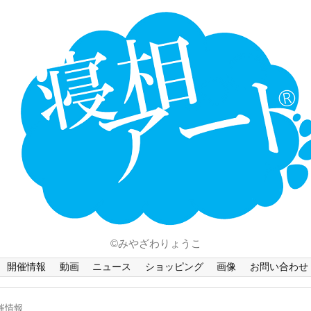
ホーム
Language
開催情報
動画
ニュース
ショッピング
画像
©みやざわりょうこ
お問い合わせ
開催情報
動画
ニュース
ショッピング
画像
お問い合わせ
知的財産権
催情報