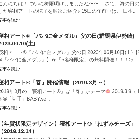
こんにちは！ ついに梅雨明けしましたね〜〜！ さて、海の日
した寝相アートの様子を順次ご紹介♪ 15日の午前中は、 日本...
記事を読む
寝相アート®︎『パパに金メダル』父の日(群馬県伊勢崎)
2023.06.10(土)
寝相アート®『パパに金メダル』父の日 2023年06月10日(土)
®︎『パパに金メダル』】が「5名様限定」の無料開催！！！毎...
記事を読む
寝相アート®「春」開催情報（2019.3月～）
2019年3月の「寝相アート®」は「春」がテーマ
2019.3.
ト®「切手」BABY.ver ...
記事を読む
【年賀状限定デザイン】寝相アート®「ねずみチーズ」
（2019.12.14）