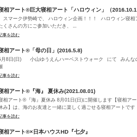
寝相アート®巨大寝相アート「ハロウィン」（2016.10.1
スマーク伊勢崎で、 ハロウィン企画！！！ ハロウィン寝相
たくさんの方にご参加いただき、 ...
記事を読む
寝相アート®「母の日」(2016.5.8)
5月8日(日) 小山ゆうえんハーベストウォーク にて みん
催
記事を読む
寝相アート®︎『海』 夏休み(2021.08.01)
寝相アート®『海』夏休み 8月01日(日)に開催します【寝相アー
休み】は、海のお友達と一緒に楽しく過ごせる寝相アートです！.
記事を読む
寝相アート®︎×日本ハウスHD『七夕』