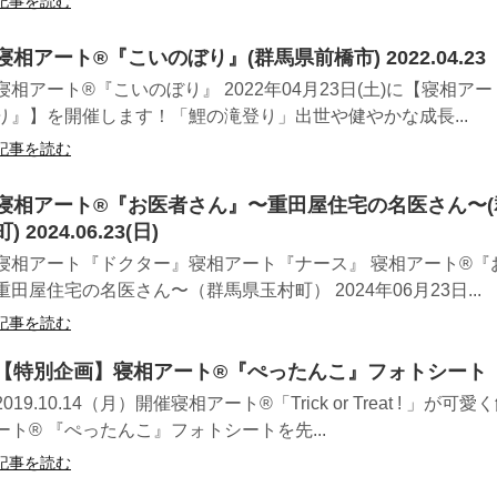
記事を読む
寝相アート®︎『こいのぼり』(群馬県前橋市) 2022.04.23
寝相アート®『こいのぼり』 2022年04月23日(土)に【寝相アー
り』】を開催します！「鯉の滝登り」出世や健やかな成長...
記事を読む
寝相アート®︎『お医者さん』〜重田屋住宅の名医さん〜
町) 2024.06.23(日)
寝相アート『ドクター』寝相アート『ナース』 寝相アート®『
重田屋住宅の名医さん〜（群馬県玉村町） 2024年06月23日...
記事を読む
【特別企画】寝相アート®『ぺったんこ』フォトシート
2019.10.14（月）開催寝相アート®「Trick or Treat ! 」が
ート® 『ぺったんこ』フォトシートを先...
記事を読む