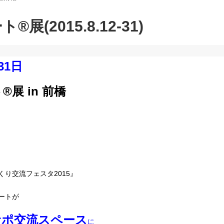
展(2015.8.12-31)
31日
展 in 前橋
り交流フェスタ2015』
ートが
サポ交流スペース
に