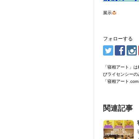
展示
フォローする
「寝相アート」は
びライセンシーの
「寝相アート.co
関連記事