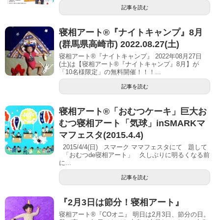
記事を読む
寝相アート®︎『ナイトキャンプ』8月
(群馬県高崎市) 2022.08.27(土)
寝相アート®『ナイトキャンプ』 2022年08月27日
(土)は【寝相アート®︎『ナイトキャンプ』8月】が
「10名様限定」の無料開催！！！...
記事を読む
寝相アート®「おむつケーキ」巨大お
むつ寝相アート「気球」inSMARKマ
マフェスタ(2015.4.4)
2015/4/4(日) スマーク ママフェスタにて 題して
「おむつde寝相アート」 久しぶりに明るくなる前
に...
記事を読む
『2月3日は節分！寝相アート』
寝相アート®︎『COオニ』 明日は2月3日、節分の日。