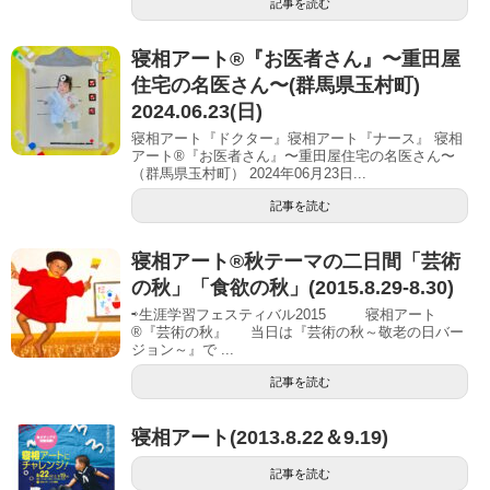
記事を読む
寝相アート®︎『お医者さん』〜重田屋
住宅の名医さん〜(群馬県玉村町)
2024.06.23(日)
寝相アート『ドクター』寝相アート『ナース』 寝相
アート®『お医者さん』〜重田屋住宅の名医さん〜
（群馬県玉村町） 2024年06月23日...
記事を読む
寝相アート®秋テーマの二日間「芸術
の秋」「食欲の秋」(2015.8.29-8.30)
⇨生涯学習フェスティバル2015 寝相アート
®『芸術の秋』 当日は『芸術の秋～敬老の日バー
ジョン～』で ...
記事を読む
寝相アート(2013.8.22＆9.19)
記事を読む