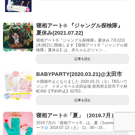
寝相アート® 『ジャングル探検隊』
夏休み(2021.07.22)
寝相アート®『ジャングル探検隊』夏休み 7月22日
(木)祝日に開催します【寝相アート®︎『ジャングル探
検隊』夏休み】は、赤ちゃんがジャン...
記事を読む
BABYPARTY(2020.03.21)@太田市
※開催中止となりました 2020.03.21（土）TBSハウ
ジング イオンモール太田会場 群馬県太田市下小林
町456【予約申込】02763...
記事を読む
寝相アート®「夏」（2019.7月）
2019.7月の「寝相アート®」は、夏（Summer）がテ
ーマ
2019.07.13（土） 11：00～15...