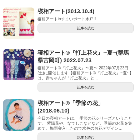
寝相アート(2013.10.4)
寝相アートinすまいポート水戸!!
記事を読む
寝相アート®︎『打上花火』~夏~(群馬
県吉岡町) 2022.07.23
寝相アート®『打上花火』〜夏〜 2022年07月23日
(土)に開催します【寝相アート®︎『打上花火』~夏~】
は、赤ちゃんが「打上花火」と...
記事を読む
寝相アート®︎「季節の花」
(2018.06.10)
今日の寝相アートは、 季節の花シリーズということ
で、 紫陽花や、なでしこなどなど、季節のお花を集
めて、梅雨突入したので水色のお花デザイン...
記事を読む