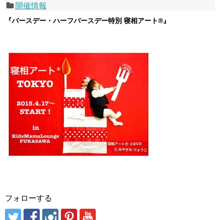
開催情報
『バースデー・ハーフバースデー特別 寝相アート®』
フォローする