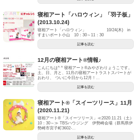
寝相アート「ハロウィン」「羽子板」
(2013.10.24)
寝相アート「ハロウィン」 10/24(木) in
すまいポート小山 10：30～11：30
記事を読む
12月の寝相アート®︎情報♪
こんにちは^ ^ 寝相アート®︎みやざわりょうこです。
土、日、月と、11月の寝相アートラストスパートが
おわり、 ついに今日から12月！...
記事を読む
寝相アート®「スイーツリース」11月
(2020.11.21)
寝相アート®「スイーツリース」≪2020.11.21（土）
10：30～≫ TBSハウジング 伊勢崎会場（群馬県伊
勢崎市宮子町3602-...
記事を読む