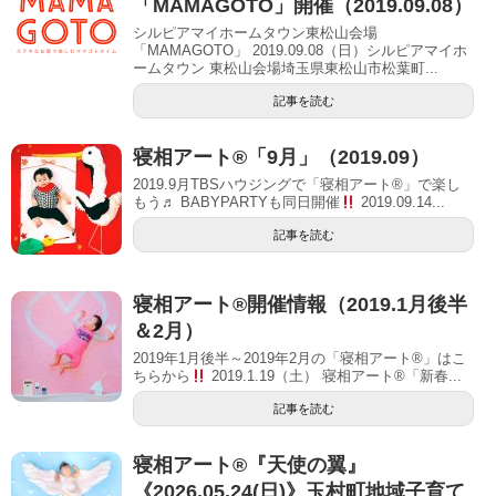
「MAMAGOTO」開催（2019.09.08）
シルピアマイホームタウン東松山会場
「MAMAGOTO」 2019.09.08（日）シルピアマイホ
ームタウン 東松山会場埼玉県東松山市松葉町...
記事を読む
寝相アート®「9月」（2019.09）
2019.9月TBSハウジングで「寝相アート®」で楽し
もう♬ BABYPARTYも同日開催
2019.09.14...
記事を読む
寝相アート®開催情報（2019.1月後半
＆2月）
2019年1月後半～2019年2月の「寝相アート®」はこ
ちらから
2019.1.19（土） 寝相アート®「新春...
記事を読む
寝相アート®︎『天使の翼』
《2026.05.24(日)》玉村町地域子育て