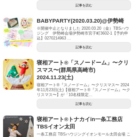
記事を読む
BABYPARTY(2020.03.20)@伊勢崎
※開催中止となりました 2020.03.20（金）TBSハウ
ジング 伊勢崎会場伊勢崎市宮子町3602-1【予約申
込】0270214963 ...
記事を読む
寝相アート®「スノードーム」〜クリ
スマス〜(群馬県高崎市)
2024.11.23(土)
寝相アート®『スノードーム』〜クリスマス〜 2024
年11月23日(土)【寝相アート®︎『スノードーム』〜ク
リスマス〜】が「10名様限定...
記事を読む
寝相アート®︎トナカイin一条工務店
TBSイオン太田
一条工務店 TBSハウジングイオンモール太田会場 こ