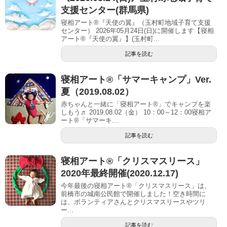
支援センター(群馬県)
寝相アート®『天使の翼』（玉村町地域子育て支援
センター） 2026年05月24日(日)に開催します【寝相
アート®︎『天使の翼』】(玉村町...
記事を読む
寝相アート®「サマーキャンプ」Ver.
夏（2019.08.02）
赤ちゃんと一緒に「寝相アート®」でキャンプを楽
しもう♬ 2019.08.02（金） 10：00～12：00寝相ア
ート®「サマーキ...
記事を読む
寝相アート®︎「クリスマスリース」
2020年最終開催(2020.12.17)
今年最後の寝相アート®︎「クリスマスリース」は、
前橋市の城南公民館で開催しました！空き時間に
は、ボランティアさんとクリスマスリースやツリ
ー...
記事を読む