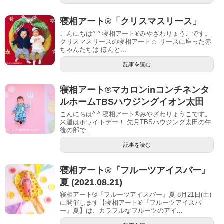
寝相アート®︎「クリスマスリース」
こんにちは^ ^ 寝相アート®︎みやざわりょうこです。
クリスマスリースの寝相アート☆ リースに座った赤
ちゃんたちは ほんと...
記事を読む
寝相アート®︎マカロンinコンチネンタ
ルホームTBSハウジングイオン太田
こんにちは^ ^ 寝相アート®︎みやざわりょうこです。
来週はホワイトデー！ 先月TBSハウジング太田の午
後の部で...
記事を読む
寝相アート®︎『フルーツアイスバー』
夏 (2021.08.21)
寝相アート®『フルーツアイスバー』夏 8月21日(土)
に開催します【寝相アート®︎『フルーツアイスバ
ー』夏】は、カラフルなフルーツのアイ...