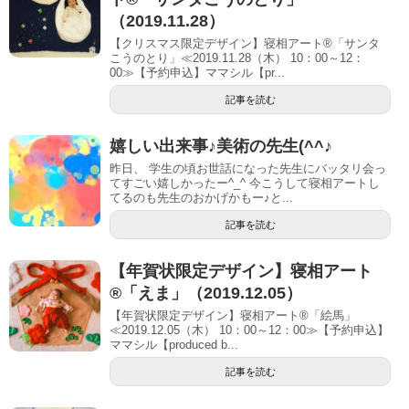
（2019.11.28）
【クリスマス限定デザイン】寝相アート®「サンタ
こうのとり」≪2019.11.28（木） 10：00～12：
00≫【予約申込】ママシル【pr...
記事を読む
嬉しい出来事♪美術の先生(^^♪
昨日、 学生の頃お世話になった先生にバッタリ会っ
てすごい嬉しかったー^_^ 今こうして寝相アートし
てるのも先生のおかげかもー♪と...
記事を読む
【年賀状限定デザイン】寝相アート
®「えま」（2019.12.05）
【年賀状限定デザイン】寝相アート®「絵馬」
≪2019.12.05（木） 10：00～12：00≫【予約申込】
ママシル【produced b...
記事を読む