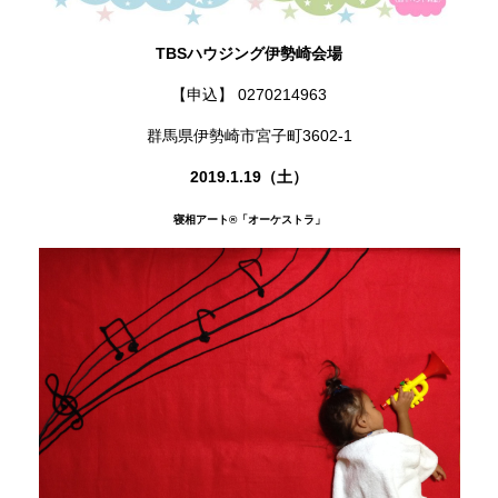
TBSハウジング伊勢崎会場
【申込】 0270214963
群馬県伊勢崎市宮子町3602-1
2019.1.19（土）
寝相アート®
「オーケストラ」