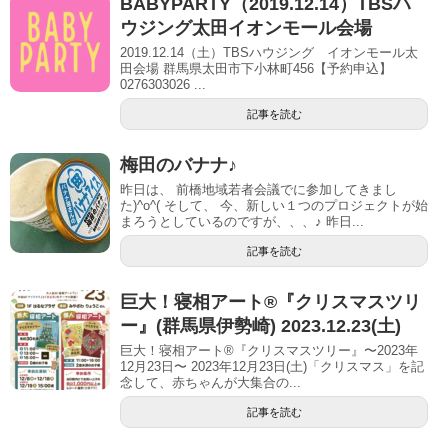
BABYPARTY（2019.12.14）TBSハ
ウジング太田イオンモール会場
2019.12.14（土）TBSハウジング イオンモール太
田会場 群馬県太田市下小林町456【予約申込】
0276303026 ...
記事を読む
梅田のバナナ♪
昨日は、 前橋地域若者会議でに参加してきまし
た)^o^( そして、 今、新しい１つのプロジェクトが始
まろうとしているのですが、、、♪ 昨日...
記事を読む
巨大！寝相アート®︎『クリスマスツリ
ー』(群馬県伊勢崎) 2023.12.23(土)
巨大！寝相アート®『クリスマスツリー』〜2023年
12月23日〜 2023年12月23日(土)「クリスマス」を記
念して、赤ちゃんが大集合の...
記事を読む