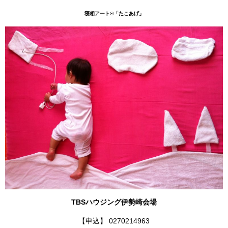
寝相アート®
「たこあげ」
TBSハウジング伊勢崎会場
【申込】 0270214963