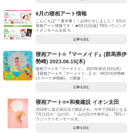
8月の寝相アート情報
こんにちは^ ^ 夏本番！！お待たせしました！ 8月の
寝相アート情報です！ ■8月11日(金) TBSハウジング
イオンモール太田 A...
記事を読む
寝相アート®︎『マーメイド』(群馬県伊
勢崎) 2023.06.15(木)
寝相アート®『マーメイド』 2023年06月15日(木)
【寝相アート®︎『マーメイド』】が「MOVIX伊勢崎
(スマーク伊勢崎)」で開催！...
記事を読む
寝相アート®︎×和奏建設 イオン太田
2016年に改正祝日法で新設され、今年で2回目となる
7月11日の「山の日」！ 山の日の午前中は、 TBSハ
ウジングイオンモール太...
記事を読む