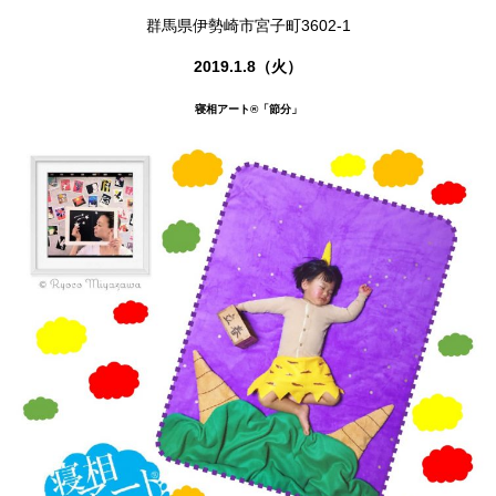
群馬県伊勢崎市宮子町3602-1
2019.1.8（火）
寝相アート®
「節分」