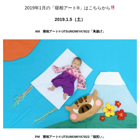
2019年1月の「寝相アート®」はこちらから
2019.1.5（土）
AM 寝相アート® UTSUNOMIYA7822
「凧揚げ」
PM 寝相アート® UTSUNOMIYA7822「福笑い」