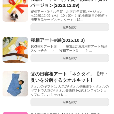
バージョン(2020.12.09)
寝相アート®︎「お年賀」お正月年賀状バージョン
≪2020.12.09（水） 10：00～》前橋市清里公民館＜
清里市民サービスセンター＞（群...
記事を読む
寝相アート®展(2015.10.3)
10/3寝相アート展 第3回広瀬川河畔アート散歩
スケッチ会 × 寝相アート® と...
記事を読む
父の日寝相アート「ネクタイ」【汗・
臭いを分解するタオルキット】
タオルのギフトは 人気の｢タオル美術館｣へ タオルの
ギフトで人気の｢タオル美術館｣公式オンラインショ
ップにて、おしゃれ＆...
記事を読む