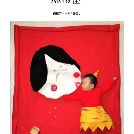
2019.1.12（土）
寝相アート®
「節分」