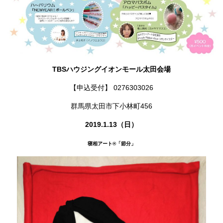
TBSハウジングイオンモール太田会場
【申込受付】 0276303026
群馬県太田市下小林町456
2019.1.13（日）
寝相アート®
「節分」