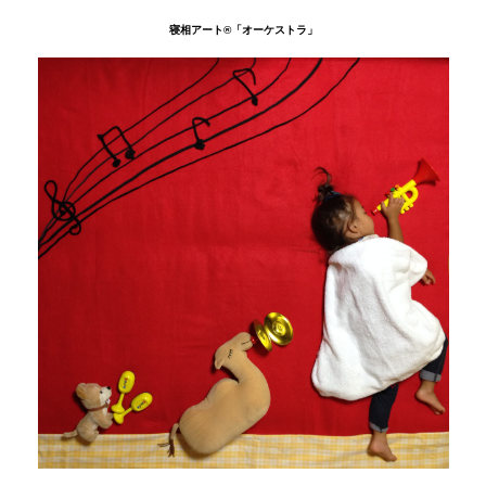
寝相アート®
「オーケストラ」