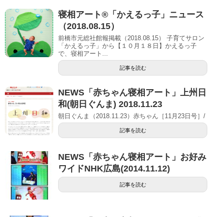
寝相アート®「かえるっ子」ニュース
（2018.08.15）
前橋市元総社館報掲載（2018.08.15） 子育てサロン
「かえるっ子」から【１０⽉１８⽇】かえるっ子
で、寝相アート...
記事を読む
NEWS「赤ちゃん寝相アート」上州日
和(朝日ぐんま) 2018.11.23
朝日ぐんま（2018.11.23）赤ちゃん［11月23日号］/
記事を読む
NEWS「赤ちゃん寝相アート」お好み
ワイドNHK広島(2014.11.12)
記事を読む