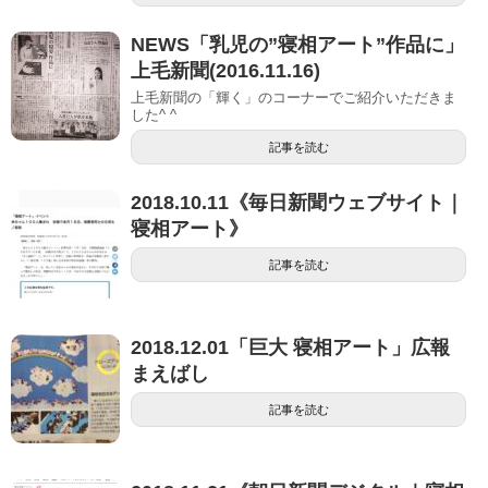
NEWS「乳児の”寝相アート”作品に」
上毛新聞(2016.11.16)
上毛新聞の「輝く」のコーナーでご紹介いただきま
した^ ^
記事を読む
2018.10.11《毎日新聞ウェブサイト｜
寝相アート》
記事を読む
2018.12.01「巨大 寝相アート」広報
まえばし
記事を読む