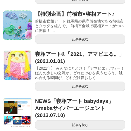
【特別企画】前橋市×寝相アート♪
前橋市寝相アート 群馬県の県庁所在地である前橋市
とタッグを組んで、 前橋市全域で寝相アートがつい
に開催！ ...
記事を読む
寝相アート®︎「2021。アマビエる。」
(2021.01.01)
【2021年】 みんなにとどけ！「アマビエ」パワー！
ほんの少しの交流が、どれだけ心を救うだろう。触
れ合える時間が、どれだけ愛おしく...
記事を読む
NEWS「寝相アート babydays」
Amebaサイバーエージェント
(2013.07.10)
記事を読む