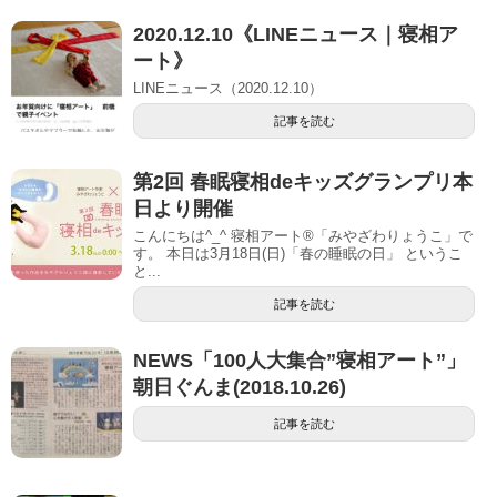
2020.12.10《LINEニュース｜寝相ア
ート》
LINEニュース（2020.12.10）
記事を読む
第2回 春眠寝相deキッズグランプリ本
日より開催
こんにちは^_^ 寝相アート®︎「みやざわりょうこ」で
す。 本日は3月18日(日)「春の睡眠の日」 というこ
と...
記事を読む
NEWS「100人大集合”寝相アート”」
朝日ぐんま(2018.10.26)
記事を読む