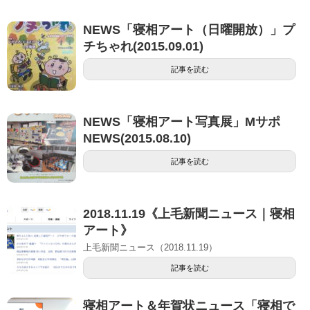
NEWS「寝相アート（日曜開放）」プ
チちゃれ(2015.09.01)
記事を読む
NEWS「寝相アート写真展」Mサポ
NEWS(2015.08.10)
記事を読む
2018.11.19《上毛新聞ニュース｜寝相
アート》
上毛新聞ニュース（2018.11.19）
記事を読む
寝相アート＆年賀状ニュース「寝相で