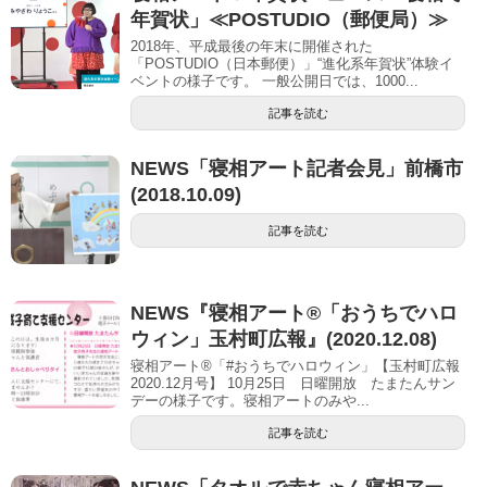
年賀状」≪POSTUDIO（郵便局）≫
2018年、平成最後の年末に開催された
「POSTUDIO（日本郵便）」“進化系年賀状”体験イ
ベントの様子です。 一般公開日では、1000...
記事を読む
NEWS「寝相アート記者会見」前橋市
(2018.10.09)
記事を読む
NEWS『寝相アート®「おうちでハロ
ウィン」玉村町広報』(2020.12.08)
寝相アート®「#おうちでハロウィン」【玉村町広報
2020.12月号】 10月25日 日曜開放 たまたんサン
デーの様子です。寝相アートのみや...
記事を読む