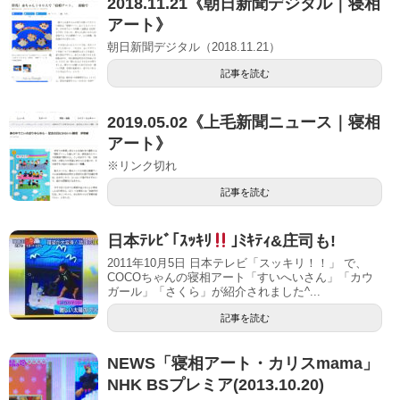
2018.11.21《朝日新聞デジタル｜寝相
アート》
朝日新聞デジタル（2018.11.21）
記事を読む
2019.05.02《上毛新聞ニュース｜寝相
アート》
※リンク切れ
記事を読む
日本ﾃﾚﾋﾞ｢ｽｯｷﾘ
｣ﾐｷﾃｨ&庄司も!
2011年10月5日 日本テレビ「スッキリ！！」 で、
COCOちゃんの寝相アート「すいへいさん」「カウ
ガール」「さくら」が紹介されました^...
記事を読む
NEWS「寝相アート・カリスmama」
NHK BSプレミア(2013.10.20)