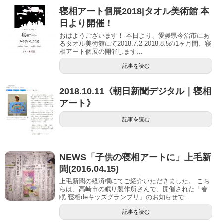
寝相アート個展2018|タオル美術館 本
日より開催！
おはようございます！ 本日より、愛媛県今治市にあ
るタオル美術館にて2018.7.2-2018.8.5の1ヶ月間、寝
相アート個展の開催します...
記事を読む
2018.10.11《朝日新聞デジタル｜寝相
アート》
記事を読む
NEWS「子供の寝相アートに」上毛新
聞(2016.04.15)
上毛新聞の経済欄にてご紹介いただきました。 こち
らは、高崎市の眠り製作所さんで、開催された「春
眠 寝相deキッズグランプリ」のお知らせで...
記事を読む