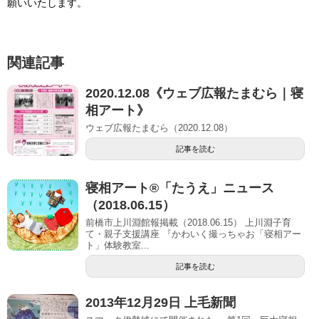
願いいたします。
関連記事
2020.12.08《ウェブ広報たまむら｜寝
相アート》
ウェブ広報たまむら（2020.12.08）
記事を読む
寝相アート®「たうえ」ニュース
（2018.06.15）
前橋市上川淵館報掲載（2018.06.15） 上川淵子育
て・親子支援講座 『かわいく撮っちゃお「寝相アー
ト」体験教室...
記事を読む
2013年12月29日 上毛新聞