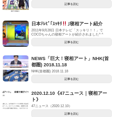
記事を読む
日本ﾃﾚﾋﾞ｢ｽｯｷﾘ
｣寝相アート紹介
2011年9月28日 日本テレビ「スッキリ！！」で
COCOちゃんの寝相アートが紹介されました^ ^
記事を読む
NEWS「巨大！寝相アート」NHK(首
都圏) 2018.11.18
NHK(首都圏) 2018.11.18
記事を読む
2020.12.10《47ニュース｜寝相アー
ト》
47ニュース（2020.12.10）
記事を読む