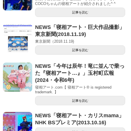
COCOちゃんの寝相アートが紹介されました^ ^
記事を読む
NEWS「寝相アート・巨大作品撮影」
東京新聞(2018.11.19)
東京新聞（2018.11.19)
記事を読む
NEWS「今年は辰年！竜に並んで乗っ
た『寝相アート…』」玉村町広報
(2024・令和6年)
寝相アート.com【 寝相アート® is registered
trademark. 】
記事を読む
NEWS「寝相アート・カリスmama」
NHK BSプレミア(2013.10.16)