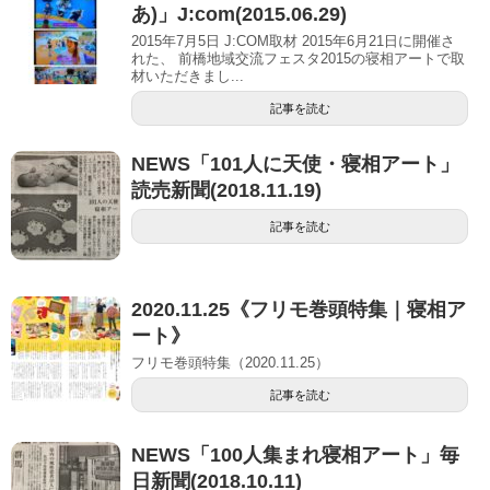
あ)」J:com(2015.06.29)
2015年7月5日 J:COM取材 2015年6月21日に開催さ
れた、 前橋地域交流フェスタ2015の寝相アートで取
材いただきまし...
記事を読む
NEWS「101人に天使・寝相アート」
読売新聞(2018.11.19)
記事を読む
2020.11.25《フリモ巻頭特集｜寝相ア
ート》
フリモ巻頭特集（2020.11.25）
記事を読む
NEWS「100人集まれ寝相アート」毎
日新聞(2018.10.11)