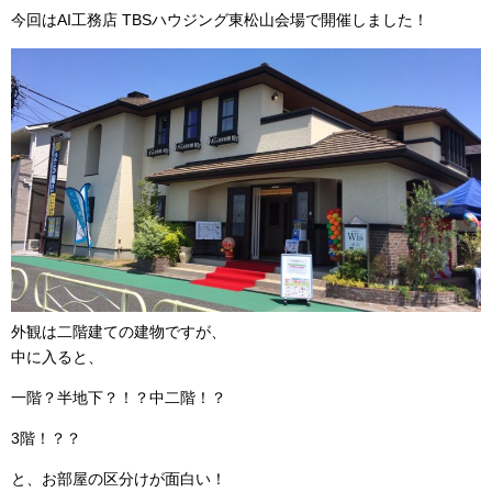
今回はAI工務店 TBSハウジング東松山会場で開催しました！
外観は二階建ての建物ですが、
中に入ると、
一階？半地下？！？中二階！？
3階！？？
と、お部屋の区分けが面白い！