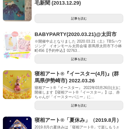
毛新聞 (2013.12.29)
記事を読む
BABYPARTY(2020.03.21)@太田市
※開催中止となりました 2020.03.21（土）TBSハウ
ジング イオンモール太田会場 群馬県太田市下小林
町456【予約申込】02763...
記事を読む
寝相アート®︎『イースター(4月)』(群
馬県伊勢崎市) 2022.03.26
寝相アート®『イースター』 2022年03月26日(土)に
開催します【寝相アート®︎『イースター』】は、赤
ちゃんが「イースターバニー」に...
記事を読む
寝相アート®「夏休み」（2019.8月）
2019.8月の夏休みは「寝相アート®」で楽しもう♬