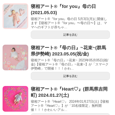
寝相アート®『for you』母の日
(2021.05.03)
寝相アート®『for you』母の日 5月3日(月)に開催し
ます【寝相アート®︎『for you』〜母の日〜】は、マ
マへのギフトが赤ちゃ...
記事を読む
寝相アート®︎『母の日』~花束~(群馬
県伊勢崎) 2023.05.05(祝/金)
寝相アート®『母の日』~花束~ 2023年05月05日(祝/
金)【寝相アート®︎『母の日』~花束~】が「スマーク
伊勢崎」で開催！！！かわ...
記事を読む
寝相アート®︎『Heart♡』(群馬県吉岡
町) 2024.01.27(土)
寝相アート®『Heart♡』 2024年01月27日(土)【寝相
アート®︎『Heart♡』】が「10名様限定」無料開
催！！！かわいいアル...