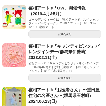
寝相アート®「GW」開催情報
（2019.4月&5月）
ゴールデンウィークは「寝相アート®」スペシャル
フィーバーウィーク♬ 2019.4.21（日） 10：30～
12：00 寝相アート...
記事を読む
寝相アート®︎『キャンディピンク』バ
レンタインデー(群馬県伊勢崎)
2023.02.11(土)
寝相アート®『キャンディピンク』バレンタインデ
ー 2023年02月11日(土)【寝相アート®︎『キャンディ
ピンク』】が「10名様限定」の...
記事を読む
寝相アート®︎『お医者さん』〜重田屋
住宅の名医さん〜(群馬県玉村町)
2024.06.23(日)