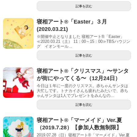
記事を読む
寝相アート®「Easter」３月
(2020.03.21)
※開催中止となりました 寝相アート®「Easter」
≪2020.03.21（土） 11：00～15：00≫TBSハウジン
グ イオンモール...
記事を読む
寝相アート®︎「クリスマス」〜サンタ
が街にやってくる〜（12月24日）
今日は１年に一度のクリスマス。赤ちゃんサンタは
大忙しです。トナカイさんも疲れたみたいで、赤ち
ゃんサンタは1人でプレゼントをみんなの...
記事を読む
寝相アート®「マーメイド」Ver.夏
（2019.7.28）【参加人数無制限】
2019.07.28（日）寝相アート®「マーメイド」Ver.夏