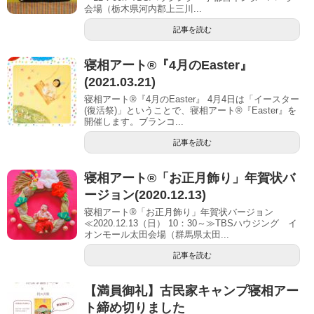
会場（栃木県河内郡上三川...
記事を読む
寝相アート®『4月のEaster』
(2021.03.21)
寝相アート®『4月のEaster』 4月4日は「イースター
(復活祭)」ということで、寝相アート®︎『Easter』を
開催します。ブランコ...
記事を読む
寝相アート®「お正月飾り」年賀状バ
ージョン(2020.12.13)
寝相アート®「お正月飾り」年賀状バージョン
≪2020.12.13（日） 10：30～≫TBSハウジング イ
オンモール太田会場（群馬県太田...
記事を読む
【満員御礼】古民家キャンプ寝相アー
ト締め切りました