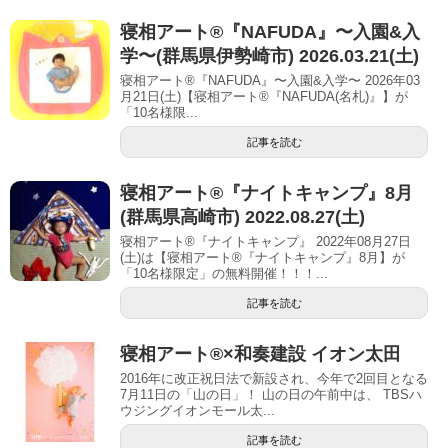
寝相アート®︎『NAFUDA』〜入園&入
学〜(群馬県伊勢崎市) 2026.03.21(土)
寝相アート®『NAFUDA』〜入園&入学〜 2026年03
月21日(土)【寝相アート®︎『NAFUDA(名札)』】が
「10名様限...
記事を読む
寝相アート®︎『ナイトキャンプ』8月
(群馬県高崎市) 2022.08.27(土)
寝相アート®『ナイトキャンプ』 2022年08月27日
(土)は【寝相アート®︎『ナイトキャンプ』8月】が
「10名様限定」の無料開催！！！...
記事を読む
寝相アート®︎×和奏建設 イオン太田
2016年に改正祝日法で新設され、今年で2回目となる
7月11日の「山の日」！ 山の日の午前中は、 TBSハ
ウジングイオンモール太...
記事を読む