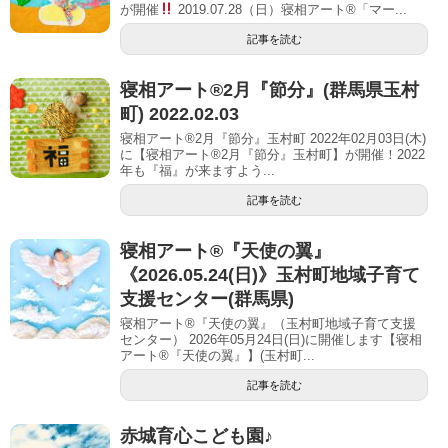
が開催
2019.07.28（日）寝相アート®「マー...
記事を読む
寝相アート®︎2月『節分』(群馬県玉村
町) 2022.02.03
寝相アート®2月『節分』玉村町 2022年02月03日(木)
に【寝相アート®︎2月『節分』玉村町】が開催！2022
年も『福』が来ますよう...
記事を読む
寝相アート®︎『天使の翼』
《2026.05.24(日)》玉村町地域子育て
支援センター(群馬県)
寝相アート®『天使の翼』（玉村町地域子育て支援
センター） 2026年05月24日(日)に開催します【寝相
アート®︎『天使の翼』】(玉村町...
記事を読む
赤城育心こども園♪