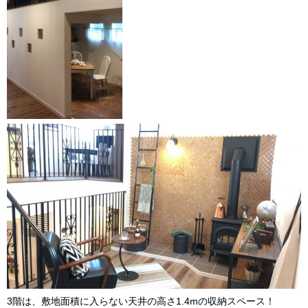
3階は、敷地面積に入らない天井の高さ1.4mの収納スペース！