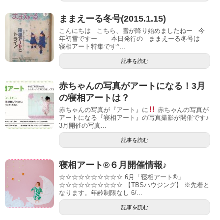
ままえーる冬号(2015.1.15)
こんにちは こちら、雪が降り始めましたねー 今
年初雪ですー 本日発行の ままえーる冬号は
寝相アート特集です^...
記事を読む
赤ちゃんの写真がアートになる！3月
の寝相アートは？
赤ちゃんの写真が『アート』に
赤ちゃんの写真が
アートになる『寝相アート』の写真撮影が開催です♪
3月開催の写真...
記事を読む
寝相アート®６月開催情報♪
☆☆☆☆☆☆☆☆☆☆ 6月「寝相アート®︎」
☆☆☆☆☆☆☆☆☆☆ 【TBSハウジング】 ※先着と
なります。年齢制限なし 6/...
記事を読む