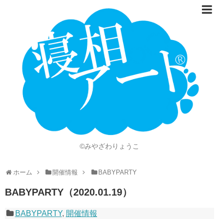
ホーム
Language
開催情報
動画
ニュース
ショッピング
©みやざわりょうこ
画像
ホーム
開催情報
BABYPARTY
お問い合わせ
BABYPARTY（2020.01.19）
知的財産権
BABYPARTY
,
開催情報