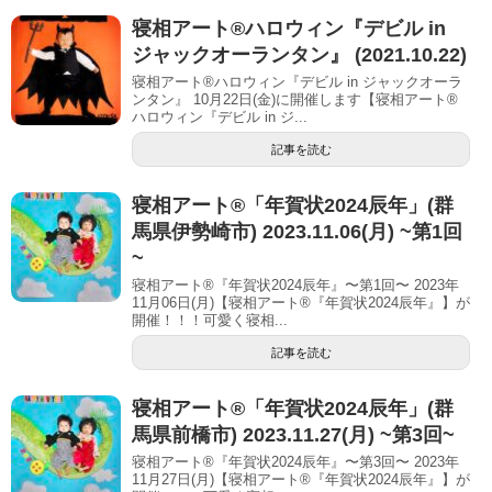
寝相アート®︎ハロウィン『デビル in
ジャックオーランタン』 (2021.10.22)
寝相アート®ハロウィン『デビル in ジャックオーラ
ンタン』 10月22日(金)に開催します【寝相アート®︎
ハロウィン『デビル in ジ...
記事を読む
寝相アート®︎「年賀状2024辰年」(群
馬県伊勢崎市) 2023.11.06(月) ~第1回
~
寝相アート®『年賀状2024辰年』〜第1回〜 2023年
11月06日(月)【寝相アート®︎『年賀状2024辰年』】が
開催！！！可愛く寝相...
記事を読む
寝相アート®︎「年賀状2024辰年」(群
馬県前橋市) 2023.11.27(月) ~第3回~
寝相アート®『年賀状2024辰年』〜第3回〜 2023年
11月27日(月)【寝相アート®︎『年賀状2024辰年』】が