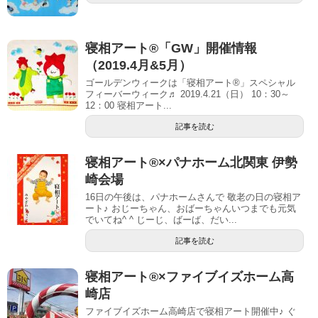
寝相アート®「GW」開催情報
（2019.4月&5月）
ゴールデンウィークは「寝相アート®」スペシャル
フィーバーウィーク♬ 2019.4.21（日） 10：30～
12：00 寝相アート...
記事を読む
寝相アート®︎×パナホーム北関東 伊勢
崎会場
16日の午後は、パナホームさんで 敬老の日の寝相ア
ート♪ おじーちゃん、おばーちゃんいつまでも元気
でいてね^ ^ じーじ、ばーば、だい...
記事を読む
寝相アート®︎×ファイブイズホーム高
崎店
ファイブイズホーム高崎店で寝相アート開催中♪ ぐ