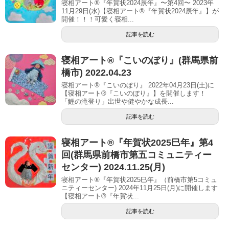
寝相アート®『年賀状2024辰年』〜第4回〜 2023年
11月29日(水)【寝相アート®︎『年賀状2024辰年』】が
開催！！！可愛く寝相...
記事を読む
寝相アート®︎『こいのぼり』(群馬県前
橋市) 2022.04.23
寝相アート®『こいのぼり』 2022年04月23日(土)に
【寝相アート®︎『こいのぼり』】を開催します！
「鯉の滝登り」出世や健やかな成長...
記事を読む
寝相アート®︎『年賀状2025巳年』第4
回(群馬県前橋市第五コミュニティー
センター) 2024.11.25(月)
寝相アート®『年賀状2025巳年』（前橋市第5コミュ
ニティーセンター) 2024年11月25日(月)に開催します
【寝相アート®︎『年賀状...
記事を読む