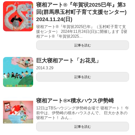
寝相アート®︎『年賀状2025巳年』第3
回(群馬県玉村町子育て支援センター)
2024.11.24(日)
寝相アート®『年賀状2025巳年』（玉村町子育て支
援センター） 2024年11月24日(日)に開催します【寝
相アート®︎『年賀状2025...
記事を読む
巨大寝相アート「お花見」
2014.3.29
記事を読む
寝相アート®︎×積水ハウス伊勢崎
12日はTBSハウジング伊勢崎会場で 寝相アート！ 午
前中は、伊勢崎の積水ハウスさんで、 巨大かき氷の
寝相アート！ みん...
記事を読む