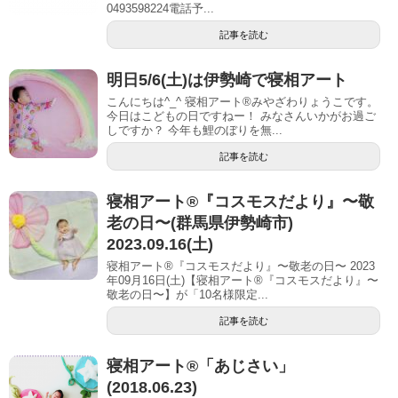
0493598224電話予...
記事を読む
明日5/6(土)は伊勢崎で寝相アート
こんにちは^_^ 寝相アート®︎みやざわりょうこです。
今日はこどもの日ですねー！ みなさんいかがお過ご
しですか？ 今年も鯉のぼりを無...
記事を読む
寝相アート®︎『コスモスだより』〜敬
老の日〜(群馬県伊勢崎市)
2023.09.16(土)
寝相アート®『コスモスだより』〜敬老の日〜 2023
年09月16日(土)【寝相アート®︎『コスモスだより』〜
敬老の日〜】が「10名様限定...
記事を読む
寝相アート®︎「あじさい」
(2018.06.23)