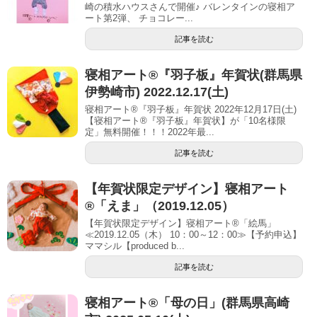
崎の積水ハウスさんで開催♪ バレンタインの寝相ア
ート第2弾、 チョコレー...
記事を読む
寝相アート®︎『羽子板』年賀状(群馬県
伊勢崎市) 2022.12.17(土)
寝相アート®『羽子板』年賀状 2022年12月17日(土)
【寝相アート®︎『羽子板』年賀状】が「10名様限
定」無料開催！！！2022年最...
記事を読む
【年賀状限定デザイン】寝相アート
®「えま」（2019.12.05）
【年賀状限定デザイン】寝相アート®「絵馬」
≪2019.12.05（木） 10：00～12：00≫【予約申込】
ママシル【produced b...
記事を読む
寝相アート®「母の日」(群馬県高崎