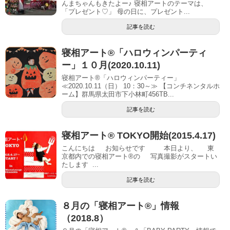
んまちゃんもきたよー♪ 寝相アートのテーマは、
「プレゼント♡」 母の日に、プレゼント...
記事を読む
寝相アート®「ハロウィンパーティ
ー」１０月(2020.10.11)
寝相アート®「ハロウィンパーティー」
≪2020.10.11（日） 10：30～≫ 【コンチネンタルホ
ーム】群馬県太田市下小林町456TB...
記事を読む
寝相アート® TOKYO開始(2015.4.17)
こんにちは お知らせです 本日より、 東
京都内での寝相アート®の 写真撮影がスタートい
たします ...
記事を読む
８月の「寝相アート®」情報
（2018.8）