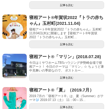
記事を読む
寝相アート®︎年賀状2022『トラの赤ち
ゃん』玉村町(2021.11.04)
寝相アート®年賀状2022『トラの赤ちゃん』玉村町
11月04日(木)に開催します【寝相アート®︎年賀状
2022『トラの赤ちゃん』玉村町...
記事を読む
寝相アート®︎「マリン」(2018.07.28)
今日はミサワホームTBSハウジング伊勢崎会場で寝
相アート！ 今日のテーマは「マリン」☆ ちょうど暑
中見舞いの季節なので、 ポストカー...
記事を読む
寝相アート®「夏」（2019.7月）
2019.7月の「寝相アート®」は、夏（Summer）がテ
ーマ
2019.07.13（土） 11：00～15...
記事を読む