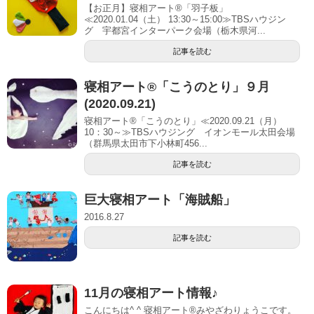
【お正月】寝相アート®「羽子板」
≪2020.01.04（土） 13:30～15:00≫TBSハウジン
グ 宇都宮インターパーク会場（栃木県河...
記事を読む
寝相アート®「こうのとり」９月
(2020.09.21)
寝相アート®「こうのとり」≪2020.09.21（月）
10：30～≫TBSハウジング イオンモール太田会場
（群馬県太田市下小林町456...
記事を読む
巨大寝相アート「海賊船」
2016.8.27
記事を読む
11月の寝相アート情報♪
こんにちは^ ^ 寝相アート®︎みやざわりょうこです。