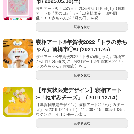
市) 2025.05.10(土)
寝相アート®『母の日』 2025年05月10日(土)【寝相
アート®︎『母の日』】が「10名様限定」無料開
催！！！赤ちゃんが「母の日」を祝...
記事を読む
寝相アート®︎年賀状2022『トラの赤ち
ゃん』前橋市①st (2021.11.25)
寝相アート®年賀状2022『トラの赤ちゃん』前橋市
①st 11月25日(木)に【寝相アート®︎年賀状2022『ト
ラの赤ちゃん』前橋市】を...
記事を読む
【年賀状限定デザイン】寝相アート
®「ねずみチーズ」（2019.12.14）
【年賀状限定デザイン】寝相アート®「ねずみチー
ズ」 ≪2019.12.14（土） 11：00～15：00≫TBSハ
ウジング イオンモール太...
記事を読む