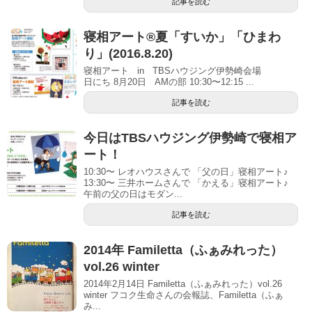
記事を読む
寝相アート®夏「すいか」「ひまわ
り」(2016.8.20)
寝相アート in TBSハウジング伊勢崎会場
日にち 8月20日 AMの部 10:30〜12:15 ...
記事を読む
今日はTBSハウジング伊勢崎で寝相ア
ート！
10:30〜 レオハウスさんで 「父の日」寝相アート♪
13:30〜 三井ホームさんで 「かえる」寝相アート♪
午前の父の日はモダン...
記事を読む
2014年 Familetta（ふぁみれった）
vol.26 winter
2014年2月14日 Familetta（ふぁみれった）vol.26
winter フコク生命さんの会報誌、Familetta（ふぁ
み...