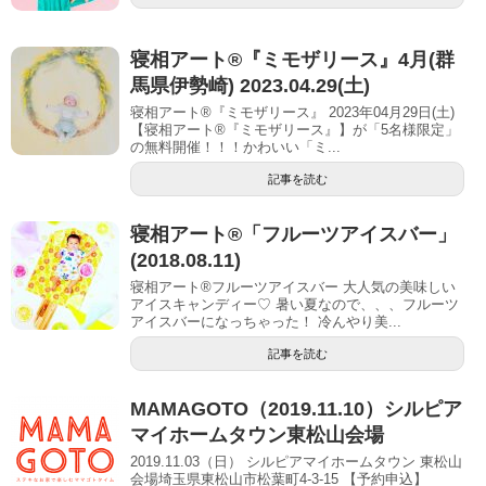
寝相アート®︎『ミモザリース』4月(群
馬県伊勢崎) 2023.04.29(土)
寝相アート®『ミモザリース』 2023年04月29日(土)
【寝相アート®︎『ミモザリース』】が「5名様限定」
の無料開催！！！かわいい「ミ...
記事を読む
寝相アート®︎「フルーツアイスバー」
(2018.08.11)
寝相アート®︎フルーツアイスバー 大人気の美味しい
アイスキャンディー♡ 暑い夏なので、、、フルーツ
アイスバーになっちゃった！ 冷んやり美...
記事を読む
MAMAGOTO（2019.11.10）シルピア
マイホームタウン東松山会場
2019.11.03（日） シルピアマイホームタウン 東松山
会場埼玉県東松山市松葉町4-3-15 【予約申込】