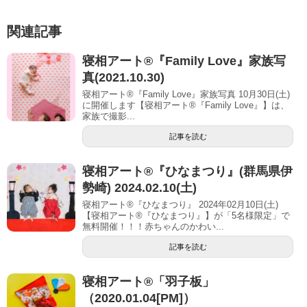
関連記事
寝相アート®『Family Love』家族写
真(2021.10.30)
寝相アート®『Family Love』家族写真 10月30日(土)
に開催します【寝相アート®︎『Family Love』】は、
家族で撮影...
記事を読む
寝相アート®︎『ひなまつり』(群馬県伊
勢崎) 2024.02.10(土)
寝相アート®『ひなまつり』 2024年02月10日(土)
【寝相アート®︎『ひなまつり』】が「5名様限定」で
無料開催！！！赤ちゃんのかわい...
記事を読む
寝相アート®「羽子板」
（2020.01.04[PM]）