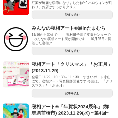
紅葉が綺麗な季節になりましたね^ ^ ハロウィンが終
わり、お店はすっかりクリス...
記事を読む
みんなの寝相アート®展inたまむら
11/16から30まで、 玉村町子育て支援センターで
みんなの寝相アート展が開催です 10月25日に開
催した寝相ア...
記事を読む
寝相アート「クリスマス」「お正月」
(2013.11.29)
金曜日11/29 10：30～11：30 すまいポート小山
にて、寝相アート写真撮影開催です 今回は、 「クリ
スマス」と「お正月」
記事を読む
寝相アート®︎「年賀状2024辰年」(群
馬県前橋市) 2023.11.29(水) ~第4回~