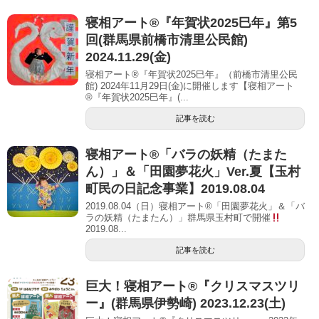
寝相アート®︎『年賀状2025巳年』第5
回(群馬県前橋市清里公民館)
2024.11.29(金)
寝相アート®『年賀状2025巳年』（前橋市清里公民
館) 2024年11月29日(金)に開催します【寝相アート
®︎『年賀状2025巳年』(...
記事を読む
寝相アート®「バラの妖精（たまた
ん）」＆「田園夢花火」Ver.夏【玉村
町民の日記念事業】2019.08.04
2019.08.04（日）寝相アート®「田園夢花火」＆「バ
ラの妖精（たまたん）」群馬県玉村町で開催
2019.08...
記事を読む
巨大！寝相アート®︎『クリスマスツリ
ー』(群馬県伊勢崎) 2023.12.23(土)