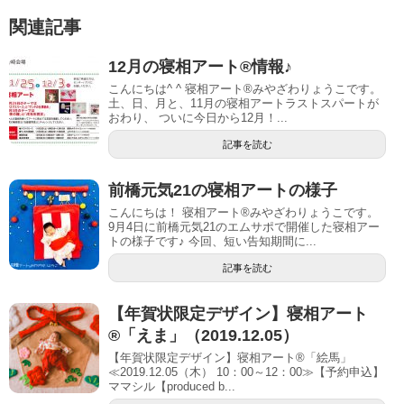
関連記事
12月の寝相アート®︎情報♪
こんにちは^ ^ 寝相アート®︎みやざわりょうこです。
土、日、月と、11月の寝相アートラストスパートが
おわり、 ついに今日から12月！...
記事を読む
前橋元気21の寝相アートの様子
こんにちは！ 寝相アート®︎みやざわりょうこです。
9月4日に前橋元気21のエムサポで開催した寝相アー
トの様子です♪ 今回、短い告知期間に...
記事を読む
【年賀状限定デザイン】寝相アート
®「えま」（2019.12.05）
【年賀状限定デザイン】寝相アート®「絵馬」
≪2019.12.05（木） 10：00～12：00≫【予約申込】
ママシル【produced b...