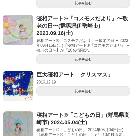
記事を読む
寝相アート®︎『コスモスだより』〜敬
老の日〜(群馬県伊勢崎市)
2023.09.16(土)
寝相アート®『コスモスだより』〜敬老の日〜 2023
年09月16日(土)【寝相アート®︎『コスモスだより』〜
敬老の日〜】が「10名様限定...
記事を読む
巨大寝相アート「クリスマス」
2016.12.19
記事を読む
寝相アート®「こどもの日」(群馬県高
崎市) 2024.05.04(土)
寝相アート®『こどもの日』 2024年05月04日(土)
【寝相アート®︎『こどもの日』】が「10名様限定」