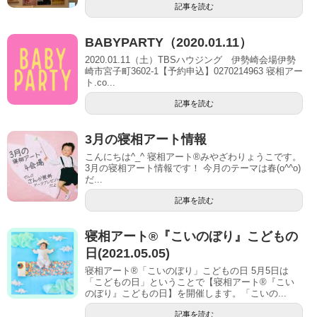
記事を読む
BABYPARTY（2020.01.11）
2020.01.11（土）TBSハウジング 伊勢崎会場伊勢
崎市宮子町3602-1【予約申込】0270214963 寝相アー
ト.co...
記事を読む
3月の寝相アート情報
こんにちは^_^ 寝相アート®︎みやざわりょうこです。
3月の寝相アート情報です！ 今月のテーマは春(o^^o)
だ...
記事を読む
寝相アート®『こいのぼり』こどもの
日(2021.05.05)
寝相アート®「こいのぼり」こどもの日 5月5日は
「こどもの日」ということで【寝相アート®『こい
のぼり』こどもの日】を開催します。「こいの...
記事を読む