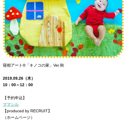
寝相アート®「キノコの家」Ver.秋
2019.09.26（木）
10：00～12：00
【予約申込】
ママシル
【produced by RECRUIT】
（ホームページ）