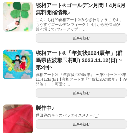
寝相アート®ゴールデン月間！4月5月
無料開催情報♪
こんにちは^^寝相アート®みやざわりょうこです。
もうすぐゴールデンウィーク！ 4月から開催日が
益々増えてパワーアップ！ ...
記事を読む
寝相アート®︎「年賀状2024辰年」(群
馬県佐波郡玉村町) 2023.11.12(日) ~
第2回~
寝相アート® 『年賀状2024辰年』 〜第2回〜 2023年
11月12日(日)【寝相アート®︎『年賀状2024辰年』】が
開催！！！可愛く...
記事を読む
製作中♪
世田谷のキッズパラダイスさんへ^_^
記事を読む