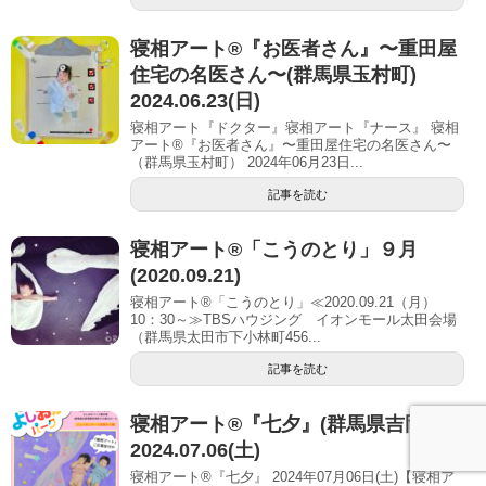
寝相アート®︎『お医者さん』〜重田屋
住宅の名医さん〜(群馬県玉村町)
2024.06.23(日)
寝相アート『ドクター』寝相アート『ナース』 寝相
アート®『お医者さん』〜重田屋住宅の名医さん〜
（群馬県玉村町） 2024年06月23日...
記事を読む
寝相アート®「こうのとり」９月
(2020.09.21)
寝相アート®「こうのとり」≪2020.09.21（月）
10：30～≫TBSハウジング イオンモール太田会場
（群馬県太田市下小林町456...
記事を読む
寝相アート®︎『七夕』(群馬県吉岡町)
2024.07.06(土)
寝相アート®『七夕』 2024年07月06日(土)【寝相ア