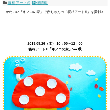
寝相アート®
,
開催情報
かわいい「キノコの家」で赤ちゃんの「寝相アート®」を撮影♬
2019.09.26（木） 10：00～12：00
寝相アート®「キノコの家」Ver.秋