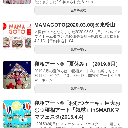
ただきました^ ^ 参加された方の中に...
記事を読む
MAMAGOTO(2020.03.08)@東松山
※開催中止となりました2020.03.08（日） シルピア
マイホームタウン 東松山会場埼玉県東松山市松葉町
4-3-15 【予約申込】 04...
記事を読む
寝相アート®「夏休み」（2019.8月）
2019.8月の夏休みは「寝相アート®」で楽しもう♬
2019.08.02（金） 10：00～12：00寝相アート®「サ
マーキャン...
記事を読む
寝相アート®「おむつケーキ」巨大お
むつ寝相アート「気球」inSMARKマ
マフェスタ(2015.4.4)
2015/4/4(日) スマーク ママフェスタにて 題して