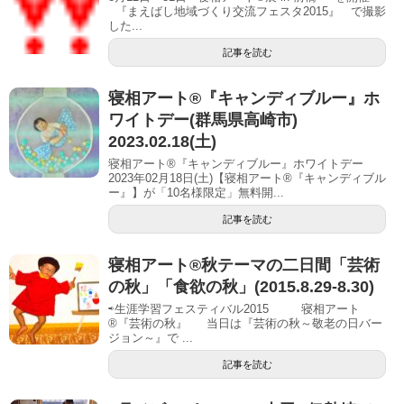
『まえばし地域づくり交流フェスタ2015』 で撮影
した...
記事を読む
寝相アート®︎『キャンディブルー』ホ
ワイトデー(群馬県高崎市)
2023.02.18(土)
寝相アート®『キャンディブルー』ホワイトデー
2023年02月18日(土)【寝相アート®︎『キャンディブル
ー』】が「10名様限定」無料開...
記事を読む
寝相アート®秋テーマの二日間「芸術
の秋」「食欲の秋」(2015.8.29-8.30)
⇨生涯学習フェスティバル2015 寝相アート
®『芸術の秋』 当日は『芸術の秋～敬老の日バー
ジョン～』で ...
記事を読む