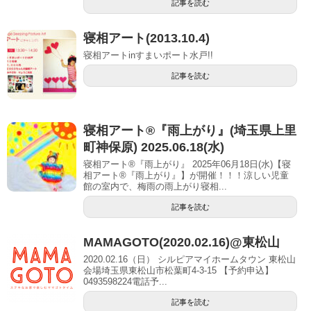
記事を読む
寝相アート(2013.10.4)
寝相アートinすまいポート水戸!!
記事を読む
寝相アート®︎『雨上がり』(埼玉県上里
町神保原) 2025.06.18(水)
寝相アート®『雨上がり』 2025年06月18日(水)【寝
相アート®︎『雨上がり』】が開催！！！涼しい児童
館の室内で、梅雨の雨上がり寝相...
記事を読む
MAMAGOTO(2020.02.16)@東松山
2020.02.16（日） シルピアマイホームタウン 東松山
会場埼玉県東松山市松葉町4-3-15 【予約申込】
0493598224電話予...
記事を読む