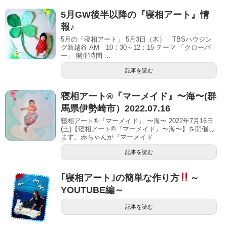
5月GW後半以降の『寝相アート』情
報♪
5月の「寝相アート」 5月3日（木） TBSハウジン
グ新越谷 AM 10：30～12：15 テーマ 「クローバ
ー」 開催時間 ...
記事を読む
寝相アート®︎『マーメイド』〜海〜(群
馬県伊勢崎市）2022.07.16
寝相アート®『マーメイド』 〜海〜 2022年7月16日
(土)【寝相アート®︎『マーメイド』〜海〜】を開催し
ます。赤ちゃんが『マーメイド...
記事を読む
｢寝相アート｣の簡単な作り方
～
YOUTUBE編～
記事を読む