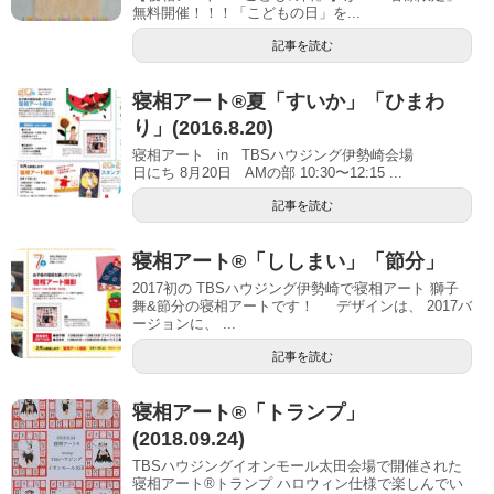
無料開催！！！「こどもの日」を...
記事を読む
寝相アート®夏「すいか」「ひまわ
り」(2016.8.20)
寝相アート in TBSハウジング伊勢崎会場
日にち 8月20日 AMの部 10:30〜12:15 ...
記事を読む
寝相アート®「ししまい」「節分」
2017初の TBSハウジング伊勢崎で寝相アート 獅子
舞&節分の寝相アートです！ デザインは、 2017バ
ージョンに、 ...
記事を読む
寝相アート®︎「トランプ」
(2018.09.24)
TBSハウジングイオンモール太田会場で開催された
寝相アート®︎トランプ ハロウィン仕様で楽しんでい