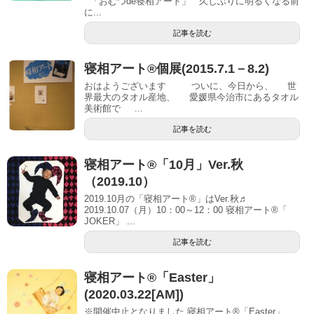
「おむつde寝相アート」 久しぶりに明るくなる前
に...
記事を読む
寝相アート®個展(2015.7.1－8.2)
おはようございます ついに、今日から、 世
界最大のタオル産地、 愛媛県今治市にあるタオル
美術館で ...
記事を読む
寝相アート®「10月」Ver.秋
（2019.10）
2019.10月の「寝相アート®」はVer.秋♬
2019.10.07（月）10：00～12：00 寝相アート®「
JOKER」 ...
記事を読む
寝相アート®「Easter」
(2020.03.22[AM])
※開催中止となりました 寝相アート®「Easter」