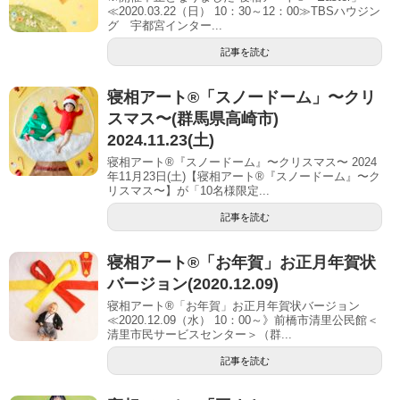
≪2020.03.22（日） 10：30～12：00≫TBSハウジン
グ 宇都宮インター...
記事を読む
寝相アート®「スノードーム」〜クリ
スマス〜(群馬県高崎市)
2024.11.23(土)
寝相アート®『スノードーム』〜クリスマス〜 2024
年11月23日(土)【寝相アート®︎『スノードーム』〜ク
リスマス〜】が「10名様限定...
記事を読む
寝相アート®︎「お年賀」お正月年賀状
バージョン(2020.12.09)
寝相アート®︎「お年賀」お正月年賀状バージョン
≪2020.12.09（水） 10：00～》前橋市清里公民館＜
清里市民サービスセンター＞（群...
記事を読む