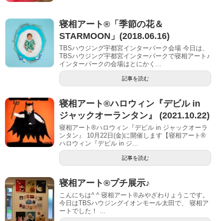
寝相アート®︎「季節の花＆
STARMOON」(2018.06.16)
TBSハウジング宇都宮インターパーク会場 今日は、
TBSハウジング宇都宮インターパークで寝相アート♪
インターパークの会場はとにかく...
記事を読む
寝相アート®︎ハロウィン『デビル in
ジャックオーランタン』 (2021.10.22)
寝相アート®ハロウィン『デビル in ジャックオーラ
ンタン』 10月22日(金)に開催します【寝相アート®︎
ハロウィン『デビル in ジ...
記事を読む
寝相アート®︎プチ展示♪
こんにちは^ ^ 寝相アート®︎みやざわりょうこです。
今日はTBSハウジングイオンモール太田で、 寝相ア
ートでした！ ...