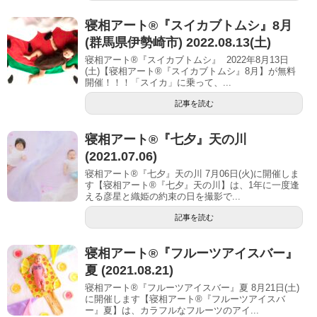
寝相アート®︎『スイカブトムシ』8月
(群馬県伊勢崎市) 2022.08.13(土)
寝相アート®『スイカブトムシ』 2022年8月13日
(土)【寝相アート®︎『スイカブトムシ』8月】が無料
開催！！！「スイカ」に乗って、...
記事を読む
寝相アート®︎『七夕』天の川
(2021.07.06)
寝相アート®『七夕』天の川 7月06日(火)に開催しま
す【寝相アート®︎『七夕』天の川】は、1年に一度逢
える彦星と織姫の約束の日を撮影で...
記事を読む
寝相アート®︎『フルーツアイスバー』
夏 (2021.08.21)
寝相アート®『フルーツアイスバー』夏 8月21日(土)
に開催します【寝相アート®︎『フルーツアイスバ
ー』夏】は、カラフルなフルーツのアイ...