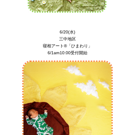
6/20(水)
三中地区
寝相アート®︎「ひまわり」
6/1am10:00受付開始