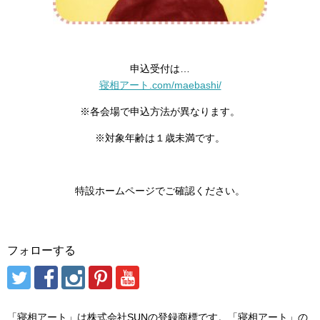
申込受付は…
寝相アート.com/maebashi/
※各会場で申込方法が異なります。
※対象年齢は１歳未満です。
特設
ホームページでご確認ください。
フォローする
「寝相アート」は株式会社SUNの登録商標です。「寝相アート」の