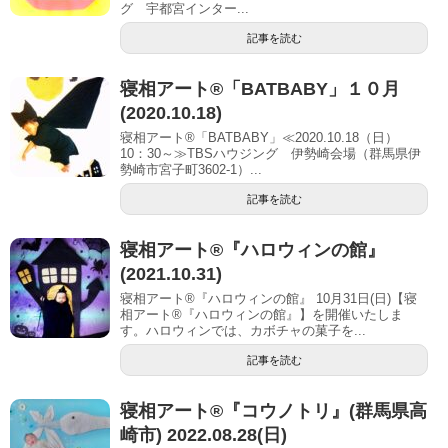
グ 宇都宮インター...
記事を読む
寝相アート®「BATBABY」１０月
(2020.10.18)
寝相アート®「BATBABY」≪2020.10.18（日）
10：30～≫TBSハウジング 伊勢崎会場（群馬県伊
勢崎市宮子町3602-1）...
記事を読む
寝相アート®︎『ハロウィンの館』
(2021.10.31)
寝相アート®『ハロウィンの館』 10月31日(日)【寝
相アート®︎『ハロウィンの館』】を開催いたしま
す。ハロウィンでは、カボチャの菓子を...
記事を読む
寝相アート®︎『コウノトリ』(群馬県高
崎市) 2022.08.28(日)