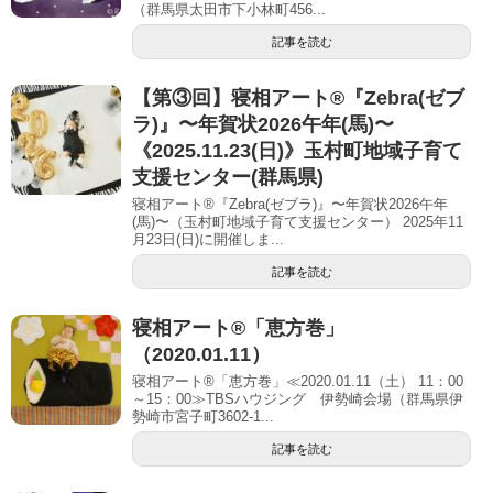
（群馬県太田市下小林町456...
記事を読む
【第③回】寝相アート®︎『Zebra(ゼブ
ラ)』〜年賀状2026午年(馬)〜
《2025.11.23(日)》玉村町地域子育て
支援センター(群馬県)
寝相アート®『Zebra(ゼブラ)』〜年賀状2026午年
(馬)〜（玉村町地域子育て支援センター） 2025年11
月23日(日)に開催しま...
記事を読む
寝相アート®「恵方巻」
（2020.01.11）
寝相アート®「恵方巻」≪2020.01.11（土） 11：00
～15：00≫TBSハウジング 伊勢崎会場（群馬県伊
勢崎市宮子町3602-1...
記事を読む