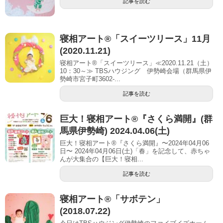
記事を読む
寝相アート®「スイーツリース」11月
(2020.11.21)
寝相アート®「スイーツリース」≪2020.11.21（土）
10：30～≫ TBSハウジング 伊勢崎会場（群馬県伊
勢崎市宮子町3602-...
記事を読む
巨大！寝相アート®︎『さくら満開』(群
馬県伊勢崎) 2024.04.06(土)
巨大！寝相アート®『さくら満開』〜2024年04月06
日〜 2024年04月06日(土)「春」を記念して、赤ちゃ
んが大集合の【巨大！寝相...
記事を読む
寝相アート®︎「サボテン」
(2018.07.22)