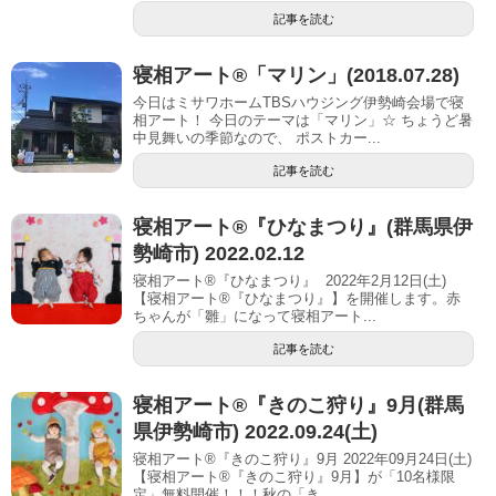
記事を読む
寝相アート®︎「マリン」(2018.07.28)
今日はミサワホームTBSハウジング伊勢崎会場で寝
相アート！ 今日のテーマは「マリン」☆ ちょうど暑
中見舞いの季節なので、 ポストカー...
記事を読む
寝相アート®︎『ひなまつり』(群馬県伊
勢崎市) 2022.02.12
寝相アート®『ひなまつり』 2022年2月12日(土)
【寝相アート®︎『ひなまつり』】を開催します。赤
ちゃんが「雛」になって寝相アート...
記事を読む
寝相アート®︎『きのこ狩り』9月(群馬
県伊勢崎市) 2022.09.24(土)
寝相アート®『きのこ狩り』9月 2022年09月24日(土)
【寝相アート®︎『きのこ狩り』9月】が「10名様限
定」無料開催！！！秋の「き...