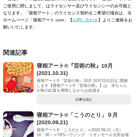
ご使用に関しまして、はライセンサー及びライセンシーのみ可能と
なります。「寝相アート」のライセンス契約をご希望の場合は、当
ホームページ「寝相アート.com」【
お問い合わせ
】よりご連絡をお
願いいたします。
関連記事
寝相アート®︎『芸術の秋』10月
(2021.10.31)
寝相アート®『芸術の秋』10月 10月31日(日)に開催
します【寝相アート®︎『芸術の秋』】は、赤ちゃん
が秋の紅葉を満喫しながらお絵描き...
記事を読む
寝相アート®「こうのとり」９月
(2020.09.21)
寝相アート®「こうのとり」≪2020.09.21（月）
10：30～≫TBSハウジング イオンモール太田会場