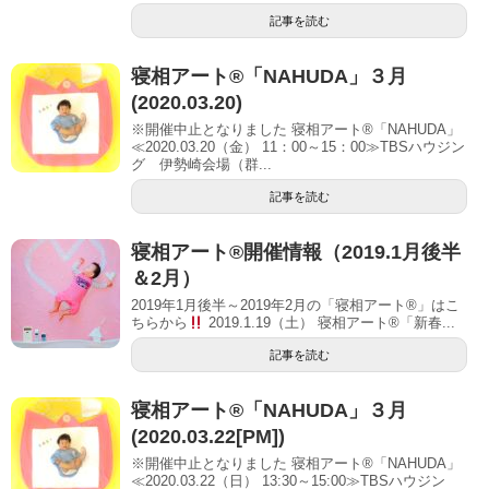
記事を読む
寝相アート®「NAHUDA」３月
(2020.03.20)
※開催中止となりました 寝相アート®「NAHUDA」
≪2020.03.20（金） 11：00～15：00≫TBSハウジン
グ 伊勢崎会場（群...
記事を読む
寝相アート®開催情報（2019.1月後半
＆2月）
2019年1月後半～2019年2月の「寝相アート®」はこ
ちらから
2019.1.19（土） 寝相アート®「新春...
記事を読む
寝相アート®「NAHUDA」３月
(2020.03.22[PM])
※開催中止となりました 寝相アート®「NAHUDA」
≪2020.03.22（日） 13:30～15:00≫TBSハウジン