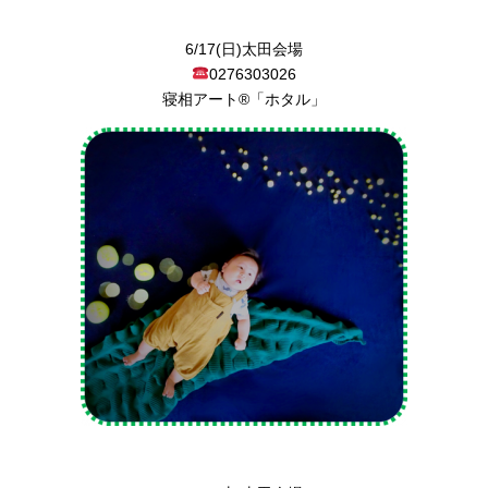
6/17(日)太田会場
0276303026
寝相アート®︎「ホタル」