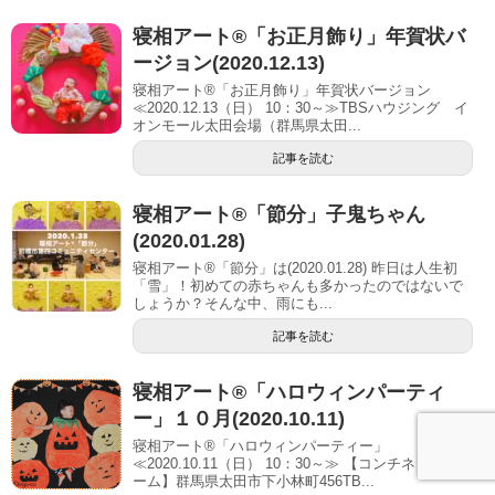
寝相アート®「お正月飾り」年賀状バ
ージョン(2020.12.13)
寝相アート®「お正月飾り」年賀状バージョン
≪2020.12.13（日） 10：30～≫TBSハウジング イ
オンモール太田会場（群馬県太田...
記事を読む
寝相アート®「節分」子鬼ちゃん
(2020.01.28)
寝相アート®「節分」は(2020.01.28) 昨日は人生初
「雪」！初めての赤ちゃんも多かったのではないで
しょうか？そんな中、雨にも...
記事を読む
寝相アート®「ハロウィンパーティ
ー」１０月(2020.10.11)
寝相アート®「ハロウィンパーティー」
≪2020.10.11（日） 10：30～≫ 【コンチネンタルホ
ーム】群馬県太田市下小林町456TB...