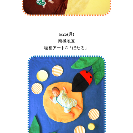
6/25(月)
南橘地区
寝相アート®︎「ほたる」