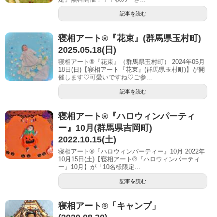
記事を読む
寝相アート®︎『花束』(群馬県玉村町)
2025.05.18(日)
寝相アート®『花束』（群馬県玉村町） 2024年05月
18日(日)【寝相アート『花束』(群馬県玉村町)】が開
催します♡可愛いですね♡ご参...
記事を読む
寝相アート®︎『ハロウィンパーティ
ー』10月(群馬県吉岡町)
2022.10.15(土)
寝相アート®『ハロウィンパーティー』10月 2022年
10月15日(土)【寝相アート®︎『ハロウィンパーティ
ー』10月】が「10名様限定...
記事を読む
寝相アート®「キャンプ」