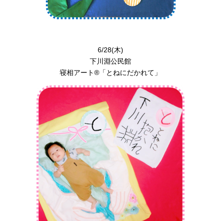
6/28(木)
下川淵公民館
寝相アート®︎「とねにだかれて」