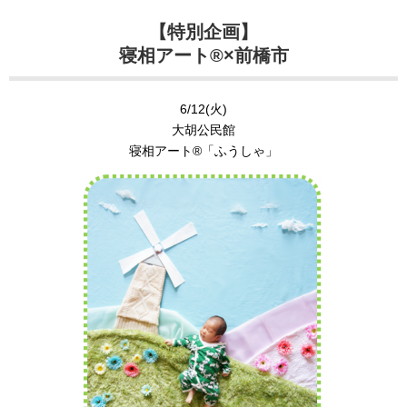
【特別企画】
寝相アート®︎×前橋市
6/12(火)
大胡公民館
寝相アート®︎「ふうしゃ」