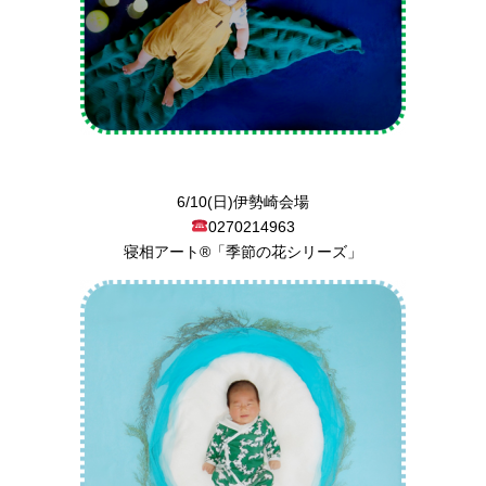
6/10(日)伊勢崎会場
0270214963
寝相アート®︎「季節の花シリーズ」