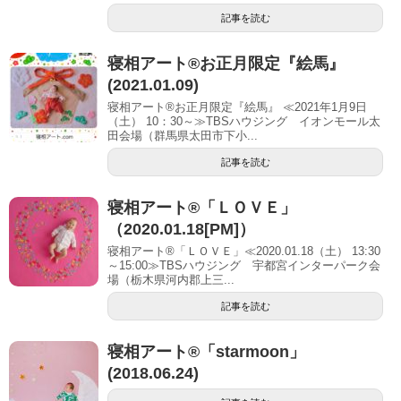
記事を読む
寝相アート®お正月限定『絵馬』
(2021.01.09)
寝相アート®お正月限定『絵馬』 ≪2021年1月9日
（土） 10：30～≫TBSハウジング イオンモール太
田会場（群馬県太田市下小...
記事を読む
寝相アート®「ＬＯＶＥ」
（2020.01.18[PM]）
寝相アート®「ＬＯＶＥ」≪2020.01.18（土） 13:30
～15:00≫TBSハウジング 宇都宮インターパーク会
場（栃木県河内郡上三...
記事を読む
寝相アート®︎「starmoon」
(2018.06.24)