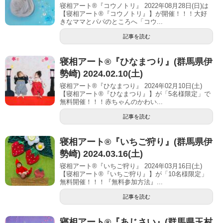
寝相アート®『コウノトリ』 2022年08月28日(日)は
【寝相アート®︎『コウノトリ』】が開催！！！大好
きなママとパパのところへ「コウ...
記事を読む
寝相アート®︎『ひなまつり』(群馬県伊
勢崎) 2024.02.10(土)
寝相アート®『ひなまつり』 2024年02月10日(土)
【寝相アート®︎『ひなまつり』】が「5名様限定」で
無料開催！！！赤ちゃんのかわい...
記事を読む
寝相アート®︎『いちご狩り』(群馬県伊
勢崎) 2024.03.16(土)
寝相アート®『いちご狩り』 2024年03月16日(土)
【寝相アート®︎『いちご狩り』】が「10名様限定」
無料開催！！！『無料参加方法』...
記事を読む
寝相アート®︎『あじさい』(群馬県玉村