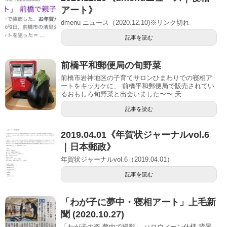
アート》
dmenu ニュース（2020.12.10)※リンク切れ
記事を読む
前橋平和郵便局の旬野菜
前橋市岩神地区の子育てサロンひまわりでの寝相ア
ートをキッカケに、 前橋平和郵便局で販売されてい
るおもしろ旬野菜と出会いました〜〜 天...
記事を読む
2019.04.01《年賀状ジャーナルvol.6
｜日本郵政》
年賀状ジャーナルvol.6（2019.04.01）
記事を読む
「わが子に夢中・寝相アート」上毛新
聞 (2020.10.27)
「わが子の姿 夢中で撮影」 ハロウィーン仕様 背景