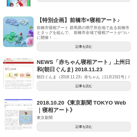
【特別企画】前橋市×寝相アート♪
前橋市寝相アート 群馬県の県庁所在地である前橋市
とタッグを組んで、 前橋市全域で寝相アートがつい
に開催！ ...
記事を読む
NEWS「赤ちゃん寝相アート」上州日
和(朝日ぐんま) 2018.11.23
朝日ぐんま（2018.11.23）赤ちゃん［11月23日号］/
記事を読む
2018.10.20《東京新聞 TOKYO Web
｜寝相アート》
東京新聞
記事を読む