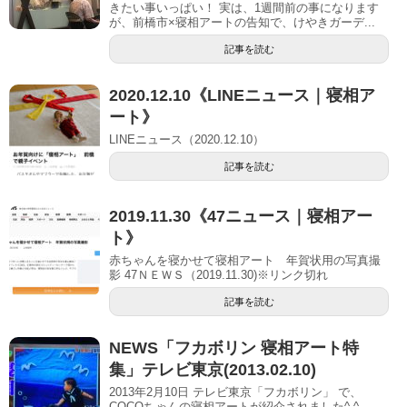
きたい事いっぱい！ 実は、1週間前の事になります
が、前橋市×寝相アートの告知で、けやきガーデ...
記事を読む
2020.12.10《LINEニュース｜寝相ア
ート》
LINEニュース（2020.12.10）
記事を読む
2019.11.30《47ニュース｜寝相アー
ト》
赤ちゃんを寝かせて寝相アート 年賀状用の写真撮
影 47ＮＥＷＳ（2019.11.30)※リンク切れ
記事を読む
NEWS「フカボリン 寝相アート特
集」テレビ東京(2013.02.10)
2013年2月10日 テレビ東京「フカボリン」 で、
COCOちゃんの寝相アートが紹介されました^ ^