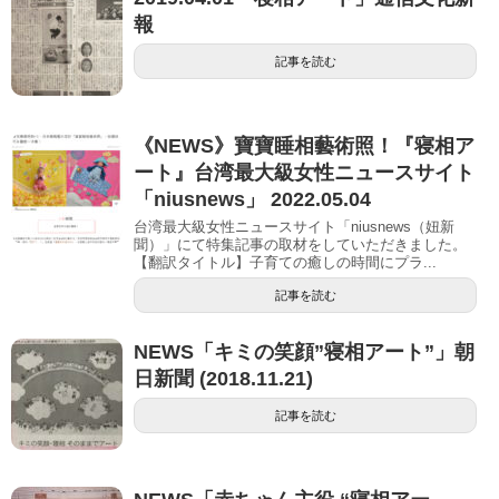
報
記事を読む
《NEWS》寶寶睡相藝術照！『寝相ア
ート』台湾最大級女性ニュースサイト
「niusnews」 2022.05.04
台湾最大級女性ニュースサイト「niusnews（妞新
聞）」にて特集記事の取材をしていただきました。
【翻訳タイトル】子育ての癒しの時間にプラ...
記事を読む
NEWS「キミの笑顔”寝相アート”」朝
日新聞 (2018.11.21)
記事を読む