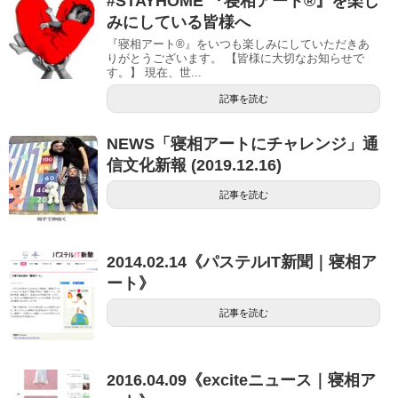
#STAYHOME 『寝相アート®』を楽し
みにしている皆様へ
『寝相アート®』をいつも楽しみにしていただきあ
りがとうございます。 【皆様に大切なお知らせで
す。】 現在、世...
記事を読む
NEWS「寝相アートにチャレンジ」通
信文化新報 (2019.12.16)
記事を読む
2014.02.14《パステルIT新聞｜寝相ア
ート》
記事を読む
2016.04.09《exciteニュース｜寝相ア