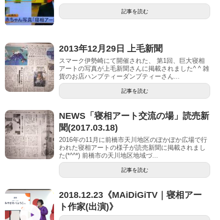
記事を読む
2013年12月29日 上毛新聞
スマーク伊勢崎にて開催された、 第1回、巨大寝相
アートの写真が上毛新聞さんに掲載されました^ ^ 雑
貨のお店ハンプティーダンプティーさん...
記事を読む
NEWS「寝相アート交流の場」読売新
聞(2017.03.18)
2016年の11月に前橋市天川地区のぽかぽか広場で行
われた寝相アートの様子が読売新聞に掲載されまし
た(*^^*) 前橋市の天川地区地域づ...
記事を読む
2018.12.23《MAiDiGiTV｜寝相アー
ト作家(出演)》