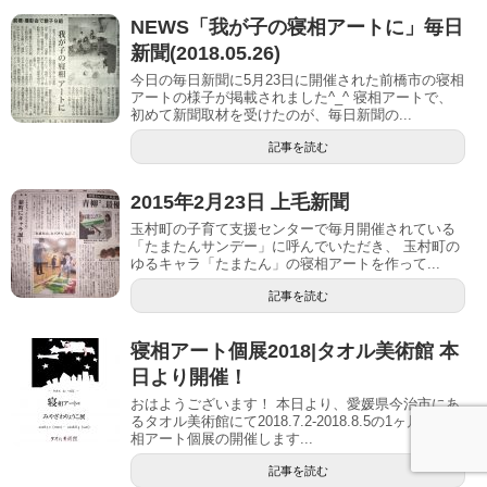
NEWS「我が子の寝相アートに」毎日
新聞(2018.05.26)
今日の毎日新聞に5月23日に開催された前橋市の寝相
アートの様子が掲載されました^_^ 寝相アートで、
初めて新聞取材を受けたのが、毎日新聞の...
記事を読む
2015年2月23日 上毛新聞
玉村町の子育て支援センターで毎月開催されている
「たまたんサンデー」に呼んでいただき、 玉村町の
ゆるキャラ「たまたん」の寝相アートを作って...
記事を読む
寝相アート個展2018|タオル美術館 本
日より開催！
おはようございます！ 本日より、愛媛県今治市にあ
るタオル美術館にて2018.7.2-2018.8.5の1ヶ月間、寝
相アート個展の開催します...
記事を読む