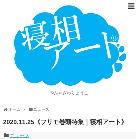
ホーム
Language
開催情報
動画
ニュース
ショッピング
©みやざわりょうこ
画像
ホーム
ニュース
お問い合わせ
2020.11.25《フリモ巻頭特集｜寝相アート》
知的財産権
ニュース