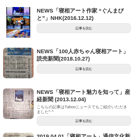
NEWS「寝相アート作家 “ぐんまび
と”」NHK(2016.12.12)
記事を読む
NEWS「100人赤ちゃん寝相アート」
読売新聞(2018.10.27)
記事を読む
NEWS「寝相アート魅力を知って」産
経新聞 (2013.12.04)
こちらの記事はYahooニュースでもご紹介いただき
ました^ ^
記事を読む
2019.04.01「寝相アート」通信文化新