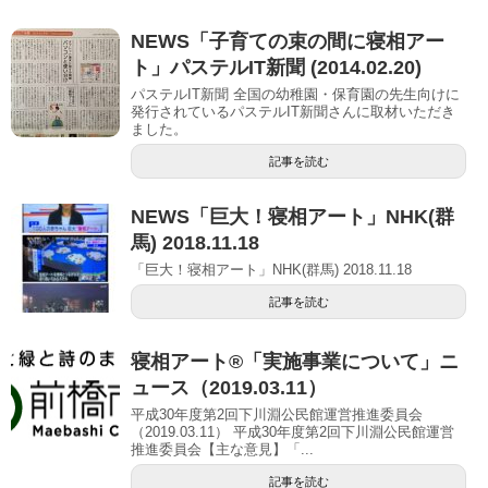
NEWS「子育ての束の間に寝相アー
ト」パステルIT新聞 (2014.02.20)
パステルIT新聞 全国の幼稚園・保育園の先生向けに
発行されているパステルIT新聞さんに取材いただき
ました。
記事を読む
NEWS「巨大！寝相アート」NHK(群
馬) 2018.11.18
「巨大！寝相アート」NHK(群馬) 2018.11.18
記事を読む
寝相アート®「実施事業について」ニ
ュース（2019.03.11）
平成30年度第2回下川淵公民館運営推進委員会
（2019.03.11） 平成30年度第2回下川淵公民館運営
推進委員会【主な意見】「...
記事を読む