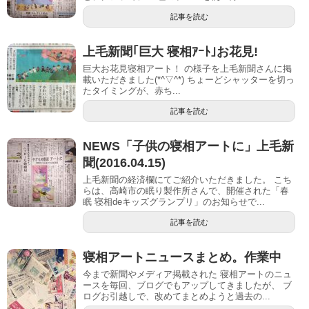
記事を読む
上毛新聞｢巨大 寝相ｱｰﾄ｣お花見!
巨大お花見寝相アート！ の様子を上毛新聞さんに掲
載いただきました(*^▽^*) ちょーどシャッターを切っ
たタイミングが、赤ち...
記事を読む
NEWS「子供の寝相アートに」上毛新
聞(2016.04.15)
上毛新聞の経済欄にてご紹介いただきました。 こち
らは、高崎市の眠り製作所さんで、開催された「春
眠 寝相deキッズグランプリ」のお知らせで...
記事を読む
寝相アートニュースまとめ。作業中
今まで新聞やメディア掲載された 寝相アートのニュ
ースを毎回、ブログでもアップしてきましたが、 ブ
ログお引越しで、改めてまとめようと過去の...