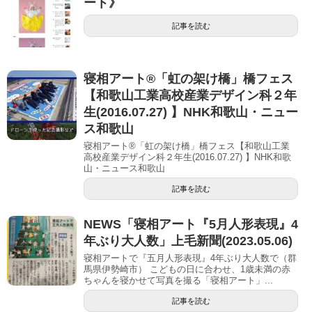
ート》
記事を読む
寝相アート®「虹の架け橋」橋フェス
【和歌山工業高校産業デザイン科２年
生(2016.07.27) 】NHK和歌山・ニュー
ス和歌山
寝相アート®「虹の架け橋」橋フェス【和歌山工業
高校産業デザイン科２年生(2016.07.27) 】NHK和歌
山・ニュース和歌山
記事を読む
NEWS「寝相アート『5月人形表現』4
年ぶり大人数」上毛新聞(2023.05.06)
寝相アートで『五月人形表現』4年ぶり大人数で（群
馬県伊勢崎市） こどもの日に合わせ、1歳未満の赤
ちゃんを寝かせて写真を撮る「寝相アート」...
記事を読む