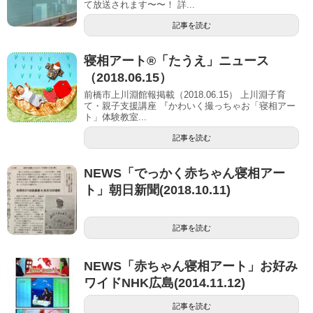
て放送されます〜〜！ 詳...
記事を読む
寝相アート®「たうえ」ニュース
（2018.06.15）
前橋市上川淵館報掲載（2018.06.15） 上川淵子育
て・親子支援講座 『かわいく撮っちゃお「寝相アー
ト」体験教室...
記事を読む
NEWS「でっかく赤ちゃん寝相アー
ト」朝日新聞(2018.10.11)
記事を読む
NEWS「赤ちゃん寝相アート」お好み
ワイドNHK広島(2014.11.12)
記事を読む