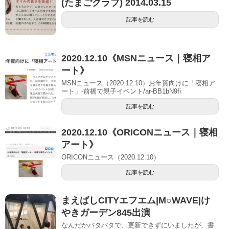
(たまごクラブ) 2014.03.15
記事を読む
2020.12.10《MSNニュース｜寝相ア
ート》
MSNニュース（2020.12.10）お年賀向けに「寝相ア
ート」-前橋で親子イベント/ar-BB1bN9fi
記事を読む
2020.12.10《ORICONニュース｜寝相
アート》
ORICONニュース（2020.12.10）
記事を読む
まえばしCITYエフエム|M○WAVE|け
やきガーデン845出演
なんだかバタバタで、更新できずにいましたが、書