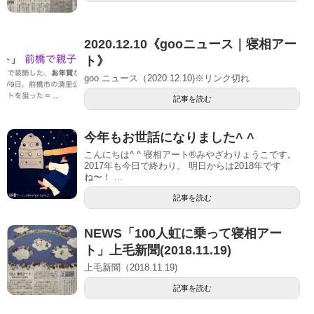
2020.12.10《gooニュース｜寝相アー
ト》
goo ニュース（2020.12.10)※リンク切れ
記事を読む
今年もお世話になりました^ ^
こんにちは^ ^ 寝相アート®︎みやざわりょうこです。
2017年も今日で終わり。 明日からは2018年です
ね〜！ ...
記事を読む
NEWS「100人虹に乗って寝相アー
ト」上毛新聞(2018.11.19)
上毛新聞（2018.11.19)
記事を読む