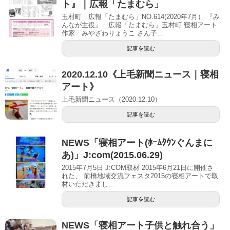
ト』｜広報「たまむら」
玉村町｜広報「たまむら」NO.614(2020年7月） 『み
んなが主役』｜広報「たまむら」玉村町 寝相アート
作家 みやざわりょうこ さん子...
記事を読む
2020.12.10《上毛新聞ニュース｜寝相
アート》
上毛新聞ニュース（2020.12.10）
記事を読む
NEWS「寝相アート(ﾎｰﾑﾀｳﾝぐんまに
あ)」J:com(2015.06.29)
2015年7月5日 J:COM取材 2015年6月21日に開催さ
れた、 前橋地域交流フェスタ2015の寝相アートで取
材いただきまし...
記事を読む
NEWS「寝相アート子供と触れ合う」