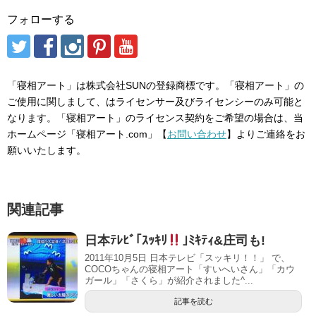
フォローする
「寝相アート」は株式会社SUNの登録商標です。「寝相アート」の
ご使用に関しまして、はライセンサー及びライセンシーのみ可能と
なります。「寝相アート」のライセンス契約をご希望の場合は、当
ホームページ「寝相アート.com」【
お問い合わせ
】よりご連絡をお
願いいたします。
関連記事
日本ﾃﾚﾋﾞ｢ｽｯｷﾘ
｣ﾐｷﾃｨ&庄司も!
2011年10月5日 日本テレビ「スッキリ！！」 で、
COCOちゃんの寝相アート「すいへいさん」「カウ
ガール」「さくら」が紹介されました^...
記事を読む