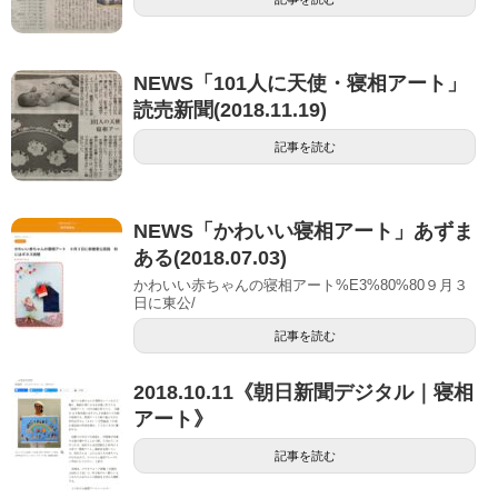
NEWS「101人に天使・寝相アート」
読売新聞(2018.11.19)
記事を読む
NEWS「かわいい寝相アート」あずま
ある(2018.07.03)
かわいい赤ちゃんの寝相アート%E3%80%80９月３
日に東公/
記事を読む
2018.10.11《朝日新聞デジタル｜寝相
アート》
記事を読む