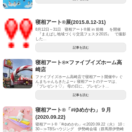
寝相アート®展(2015.8.12-31)
8月12日～31日 寝相アート®展 in 前橋 を開催
『まえばし地域づくり交流フェスタ2015』 で撮影
した...
記事を読む
寝相アート®︎×ファイブイズホーム高
崎店
ファイブイズホーム高崎店で寝相アート開催中♪ ぐ
んまちゃんもきたよー♪ 寝相アートのテーマは、
「プレゼント♡」 母の日に、プレゼント...
記事を読む
寝相アート®「#ゆめかわ」９月
(2020.09.22)
寝相アート®「#ゆめかわ」≪2020.09.22（火） 10：
30～≫TBSハウジング 伊勢崎会場（群馬県伊勢崎