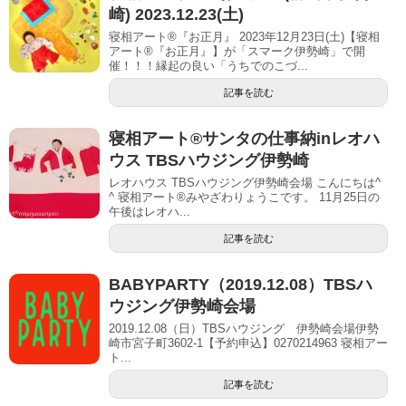
崎) 2023.12.23(土)
寝相アート®『お正月』 2023年12月23日(土)【寝相
アート®︎『お正月』】が「スマーク伊勢崎」で開
催！！！縁起の良い「うちでのこづ...
記事を読む
寝相アート®︎サンタの仕事納inレオハ
ウス TBSハウジング伊勢崎
レオハウス TBSハウジング伊勢崎会場 こんにちは^
^ 寝相アート®︎みやざわりょうこです。 11月25日の
午後はレオハ...
記事を読む
BABYPARTY（2019.12.08）TBSハ
ウジング伊勢崎会場
2019.12.08（日）TBSハウジング 伊勢崎会場伊勢
崎市宮子町3602-1【予約申込】0270214963 寝相アー
ト...
記事を読む