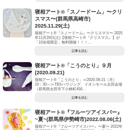
寝相アート®「スノードーム」〜クリ
スマス〜(群馬県高崎市)
2025.11.29(土)
寝相アート®『スノードーム』〜クリスマス〜 2025
年11月29日(土)【寝相アート®︎『クリスマス』】が
「10名様限定」無料開催！！！...
記事を読む
寝相アート®「こうのとり」９月
(2020.09.21)
寝相アート®「こうのとり」≪2020.09.21（月）
10：30～≫TBSハウジング イオンモール太田会場
（群馬県太田市下小林町456...
記事を読む
寝相アート®︎『フルーツアイスバー』
~夏~(群馬県伊勢崎市)2022.08.06(土)
寝相アート®『フルーツアイスバー』〜夏〜 2022年