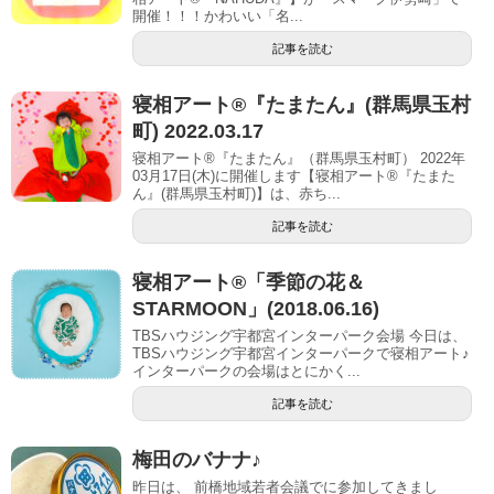
開催！！！かわいい「名...
記事を読む
寝相アート®︎『たまたん』(群馬県玉村
町) 2022.03.17
寝相アート®『たまたん』（群馬県玉村町） 2022年
03月17日(木)に開催します【寝相アート®︎『たまた
ん』(群馬県玉村町)】は、赤ち...
記事を読む
寝相アート®︎「季節の花＆
STARMOON」(2018.06.16)
TBSハウジング宇都宮インターパーク会場 今日は、
TBSハウジング宇都宮インターパークで寝相アート♪
インターパークの会場はとにかく...
記事を読む
梅田のバナナ♪
昨日は、 前橋地域若者会議でに参加してきまし