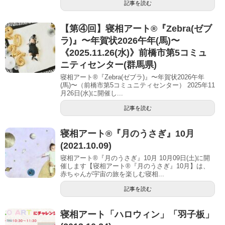
記事を読む
【第④回】寝相アート®︎『Zebra(ゼブ
ラ)』〜年賀状2026午年(馬)〜
《2025.11.26(水)》前橋市第5コミュ
ニティセンター(群馬県)
寝相アート®『Zebra(ゼブラ)』〜年賀状2026午年
(馬)〜（前橋市第5コミュニティセンター） 2025年11
月26日(水)に開催し...
記事を読む
寝相アート®︎『月のうさぎ』10月
(2021.10.09)
寝相アート®『月のうさぎ』10月 10月09日(土)に開
催します【寝相アート®︎『月のうさぎ』10月】は、
赤ちゃんが宇宙の旅を楽しむ寝相...
記事を読む
寝相アート「ハロウィン」「羽子板」