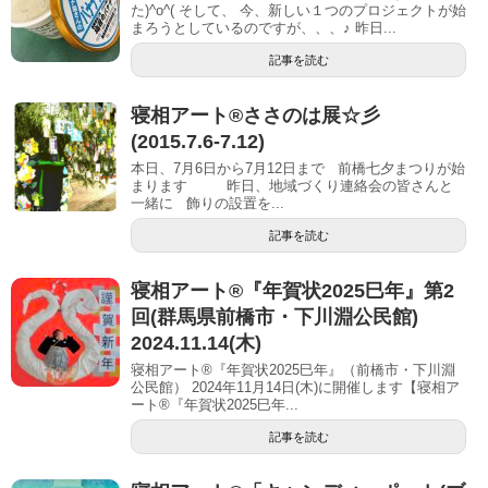
た)^o^( そして、 今、新しい１つのプロジェクトが始
まろうとしているのですが、、、♪ 昨日...
記事を読む
寝相アート®ささのは展☆彡
(2015.7.6-7.12)
本日、7月6日から7月12日まで 前橋七夕まつりが始
まります 昨日、地域づくり連絡会の皆さんと
一緒に 飾りの設置を...
記事を読む
寝相アート®︎『年賀状2025巳年』第2
回(群馬県前橋市・下川淵公民館)
2024.11.14(木)
寝相アート®『年賀状2025巳年』（前橋市・下川淵
公民館） 2024年11月14日(木)に開催します【寝相ア
ート®︎『年賀状2025巳年...
記事を読む