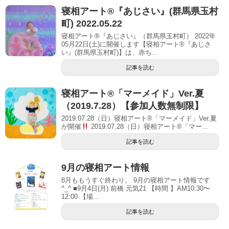
寝相アート®︎『あじさい』(群馬県玉村
町) 2022.05.22
寝相アート®『あじさい』（群馬県玉村町） 2022年
05月22日(土)に開催します【寝相アート®︎『あじさ
い』(群馬県玉村町)】は、赤ち...
記事を読む
寝相アート®「マーメイド」Ver.夏
（2019.7.28）【参加人数無制限】
2019.07.28（日）寝相アート®「マーメイド」Ver.夏
が開催
2019.07.28（日）寝相アート®「マー...
記事を読む
9月の寝相アート情報
8月ももうすぐ終わり。 9月の寝相アート情報です
^_^ ■9月4日(月) 前橋 元気21 【時間 】AM10:30〜
12:00 【場...
記事を読む