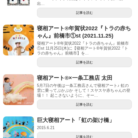
出...
記事を読む
寝相アート®︎年賀状2022『トラの赤ち
ゃん』前橋市①st (2021.11.25)
寝相アート®年賀状2022『トラの赤ちゃん』前橋市
①st 11月25日(木)に【寝相アート®︎年賀状2022『ト
ラの赤ちゃん』前橋市】を...
記事を読む
寝相アート®︎×一条工務店 太田
5月7日の午後は一条工務店さんで寝相アート♪ 虹の
雲に乗ってぷかぷか そして！スヤスヤ赤ちゃんの登
場！！ 起こさないように、そー...
記事を読む
巨大寝相アート「虹の架け橋」
2015.6.21
記事を読む