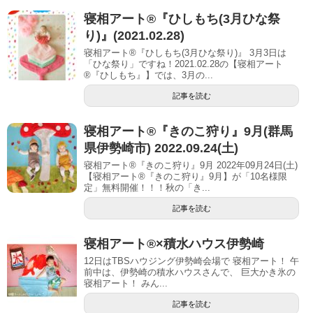
寝相アート®『ひしもち(3月ひな祭
り)』(2021.02.28)
寝相アート®『ひしもち(3月ひな祭り)』 3月3日は
「ひな祭り」ですね！2021.02.28の【寝相アート
®︎『ひしもち』】では、3月の...
記事を読む
寝相アート®︎『きのこ狩り』9月(群馬
県伊勢崎市) 2022.09.24(土)
寝相アート®『きのこ狩り』9月 2022年09月24日(土)
【寝相アート®︎『きのこ狩り』9月】が「10名様限
定」無料開催！！！秋の「き...
記事を読む
寝相アート®︎×積水ハウス伊勢崎
12日はTBSハウジング伊勢崎会場で 寝相アート！ 午
前中は、伊勢崎の積水ハウスさんで、 巨大かき氷の
寝相アート！ みん...
記事を読む