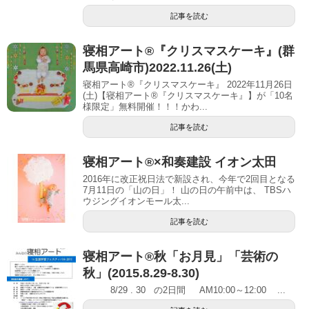
記事を読む
寝相アート®︎『クリスマスケーキ』(群
馬県高崎市)2022.11.26(土)
寝相アート®『クリスマスケーキ』 2022年11月26日
(土)【寝相アート®︎『クリスマスケーキ』】が「10名
様限定」無料開催！！！かわ...
記事を読む
寝相アート®︎×和奏建設 イオン太田
2016年に改正祝日法で新設され、今年で2回目となる
7月11日の「山の日」！ 山の日の午前中は、 TBSハ
ウジングイオンモール太...
記事を読む
寝相アート®秋「お月見」「芸術の
秋」(2015.8.29-8.30)
8/29 . 30 の2日間 AM10:00～12:00 ...