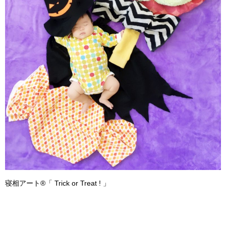
寝相アート®「 Trick or Treat ! 」