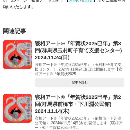
願いいたします。
関連記事
寝相アート®︎『年賀状2025巳年』第3
回(群馬県玉村町子育て支援センター)
2024.11.24(日)
寝相アート®『年賀状2025巳年』（玉村町子育て支
援センター） 2024年11月24日(日)に開催します【寝
相アート®︎『年賀状2025...
記事を読む
寝相アート®︎『年賀状2025巳年』第2
回(群馬県前橋市・下川淵公民館)
2024.11.14(木)
寝相アート®『年賀状2025巳年』（前橋市・下川淵
公民館） 2024年11月14日(木)に開催します【寝相ア
ート®︎『年賀状2025巳年...