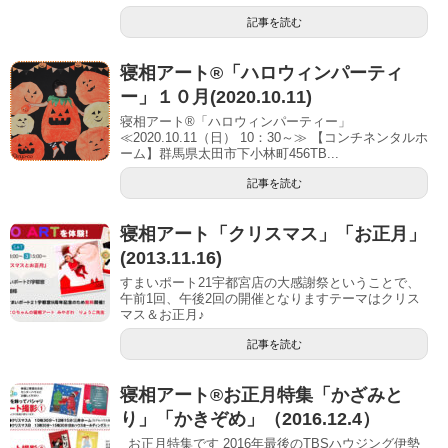
記事を読む
寝相アート®「ハロウィンパーティ
ー」１０月(2020.10.11)
寝相アート®「ハロウィンパーティー」
≪2020.10.11（日） 10：30～≫ 【コンチネンタルホ
ーム】群馬県太田市下小林町456TB...
記事を読む
寝相アート「クリスマス」「お正月」
(2013.11.16)
すまいポート21宇都宮店の大感謝祭ということで、
午前1回、午後2回の開催となりますテーマはクリス
マス＆お正月♪
記事を読む
寝相アート®お正月特集「かざみと
り」「かきぞめ」（2016.12.4）
お正月特集です 2016年最後のTBSハウジング伊勢