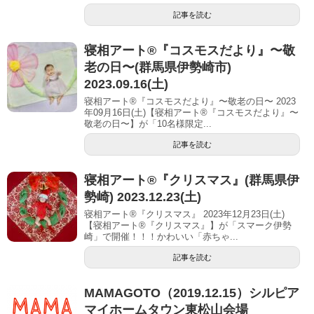
記事を読む
寝相アート®︎『コスモスだより』〜敬
老の日〜(群馬県伊勢崎市)
2023.09.16(土)
寝相アート®『コスモスだより』〜敬老の日〜 2023
年09月16日(土)【寝相アート®︎『コスモスだより』〜
敬老の日〜】が「10名様限定...
記事を読む
寝相アート®︎『クリスマス』(群馬県伊
勢崎) 2023.12.23(土)
寝相アート®『クリスマス』 2023年12月23日(土)
【寝相アート®︎『クリスマス』】が「スマーク伊勢
崎」で開催！！！かわいい「赤ちゃ...
記事を読む
MAMAGOTO（2019.12.15）シルピア
マイホームタウン東松山会場