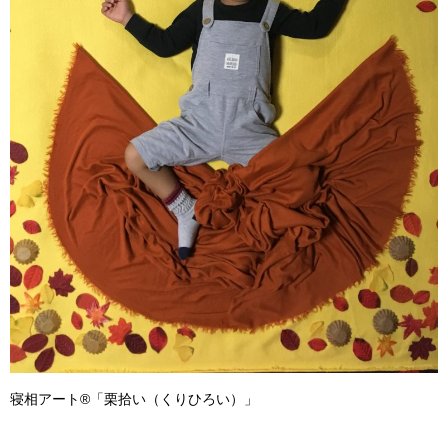
寝相アート®「栗拾い（くりひろい）」