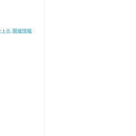
ート®
,
開催情報