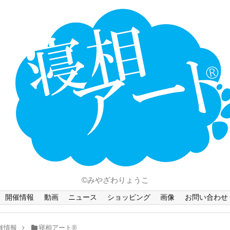
ホーム
Language
開催情報
動画
ニュース
ショッピング
画像
©みやざわりょうこ
お問い合わせ
開催情報
動画
ニュース
ショッピング
画像
お問い合わせ
知的財産権
催情報
寝相アート®