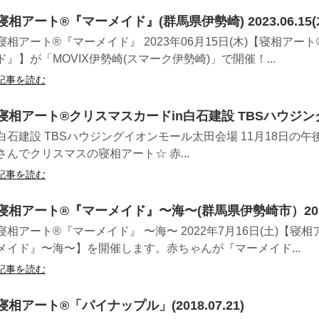
寝相アート®︎『マーメイド』(群馬県伊勢崎) 2023.06.15(
寝相アート®『マーメイド』 2023年06月15日(木)【寝相アート
ド』】が「MOVIX伊勢崎(スマーク伊勢崎)」で開催！...
記事を読む
寝相アート®︎クリスマスカードin白石建設 TBSハウジ
白石建設 TBSハウジングイオンモール太田会場 11月18日の午
さんでクリスマスの寝相アート☆ 赤...
記事を読む
寝相アート®︎『マーメイド』〜海〜(群馬県伊勢崎市）2022.
寝相アート®『マーメイド』 〜海〜 2022年7月16日(土)【寝相
メイド』〜海〜】を開催します。赤ちゃんが『マーメイド...
記事を読む
寝相アート®︎「パイナップル」(2018.07.21)