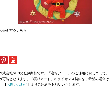
て参加する子も☆
株式会社SUNの登録商標です。「寝相アート」のご使用に関しまして、
み可能となります。「寝相アート」のライセンス契約をご希望の場合は
m」【
お問い合わせ
】よりご連絡をお願いいたします。