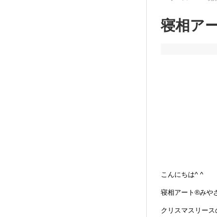
寝相アー
こんにちは^ ^
寝相アート®︎み
クリスマスリース