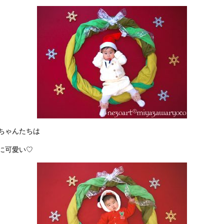
ちゃんたちは
に可愛い♡