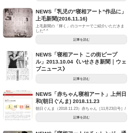
NEWS「乳児の”寝相アート”作品に」
上毛新聞(2016.11.16)
上毛新聞の「輝く」のコーナーでご紹介いただきま
した^ ^
記事を読む
NEWS「寝相アート この街ピープ
ル」2013.10.04《いせさき新聞｜ウェ
ブニュース》
記事を読む
NEWS「赤ちゃん寝相アート」上州日
和(朝日ぐんま) 2018.11.23
朝日ぐんま（2018.11.23）赤ちゃん［11月23日号］/
記事を読む