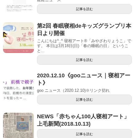
記事を読む
第2回 春眠寝相deキッズグランプリ本
日より開催
こんにちは^_^ 寝相アート®︎「みやざわりょうこ」で
す。 本日は3月18日(日)「春の睡眠の日」 というこ
と...
記事を読む
2020.12.10《gooニュース｜寝相アー
ト》
goo ニュース（2020.12.10)※リンク切れ
記事を読む
NEWS「赤ちゃん100人寝相アート」
上毛新聞(2018.10.13)
記事を読む