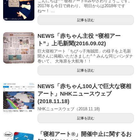
こんにちは^ ^ 寝相アート®︎みやざわりょうこです。
2017年も今日で終わり。 明日からは2018年です
ね〜！ ...
記事を読む
NEWS「赤ちゃん主役 “寝相アー
ト”」上毛新聞(2016.09.02)
巨大寝相アート「ちびっ子海賊団」の様子を上毛新
聞さんに掲載いただきました^ ^ みんな同じバンダナ
巻いて、 大海原を大航海！！
記事を読む
NEWS「赤ちゃん100人で巨大な寝相
アート」NHKニュースウェブ
(2018.11.18)
NHKニュースウェブ（2018.11.18)
記事を読む
「寝相アート®」開催中止に関するお