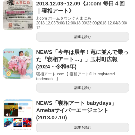
2018.12.03~12.09《J:com 毎日４回
｜寝相アート》
J:com ホームタウンぐんまにあ
2018.12.03(8:00/12:00/18:00/23:00)2018.12.04(8:00/
12...
記事を読む
NEWS「今年は辰年！竜に並んで乗っ
た『寝相アート…』」玉村町広報
(2024・令和6年)
寝相アート.com【 寝相アート® is registered
trademark. 】
記事を読む
NEWS「寝相アート babydays」
Amebaサイバーエージェント
(2013.07.10)
記事を読む