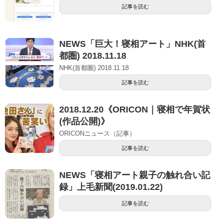
記事を読む
NEWS「巨大！寝相アート」NHK(首
都圏) 2018.11.18
NHK(首都圏) 2018.11.18
記事を読む
2018.12.20《ORICON｜寝相で年賀状
(作品公開)》
ORICONニュース（記事）
記事を読む
NEWS「寝相アート親子の触れ合い記
録」上毛新聞(2019.01.22)
記事を読む