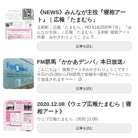
《NEWS》みんなが主役『寝相アー
ト』｜広報「たまむら」
玉村町｜広報「たまむら」NO.614(2020年7月） 『み
んなが主役』｜広報「たまむら」玉村町 寝相アート
作家 みやざわりょうこ さん子...
記事を読む
FM群馬「かかあデンパ」本日放送♪
こんにちは！ 寝相アート®︎みやざわりょうこです！
今日の15:00からFM群馬で前橋市×寝相アートについ
て放送されます〜〜！ 詳...
記事を読む
2020.12.08《ウェブ広報たまむら｜寝
相アート》
ウェブ広報たまむら（2020.12.08）
記事を読む