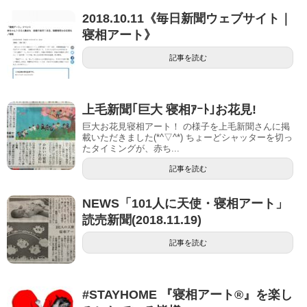
2018.10.11《毎日新聞ウェブサイト｜
寝相アート》
記事を読む
上毛新聞｢巨大 寝相ｱｰﾄ｣お花見!
巨大お花見寝相アート！ の様子を上毛新聞さんに掲
載いただきました(*^▽^*) ちょーどシャッターを切っ
たタイミングが、赤ち...
記事を読む
NEWS「101人に天使・寝相アート」
読売新聞(2018.11.19)
記事を読む
#STAYHOME 『寝相アート®』を楽し