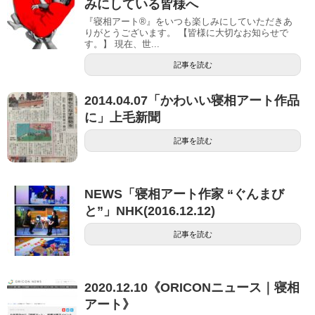
みにしている皆様へ
『寝相アート®』をいつも楽しみにしていただきあ
りがとうございます。 【皆様に大切なお知らせで
す。】 現在、世...
記事を読む
2014.04.07「かわいい寝相アート作品
に」上毛新聞
記事を読む
NEWS「寝相アート作家 “ぐんまび
と”」NHK(2016.12.12)
記事を読む
2020.12.10《ORICONニュース｜寝相
アート》