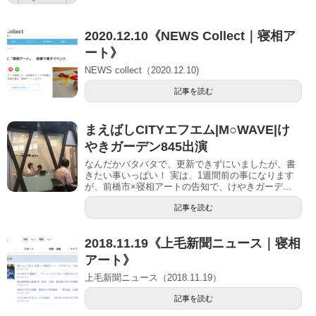
2020.12.10《NEWS Collect｜寝相ア
ート》
NEWS collect（2020.12.10)
記事を読む
まえばしCITYエフエム|M○WAVE|け
やきガーデン845出演
なんだかバタバタで、更新できずにいましたが、書
きたい事いっぱい！ 実は、1週間前の事になります
が、前橋市×寝相アートの告知で、けやきガーデ...
記事を読む
2018.11.19《上毛新聞ニュース｜寝相
アート》
上毛新聞ニュース（2018.11.19）
記事を読む