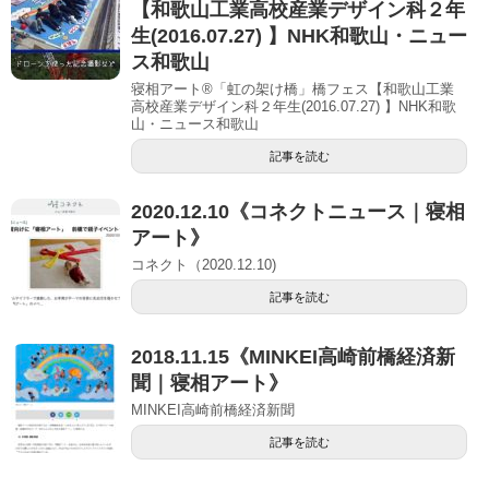
【和歌山工業高校産業デザイン科２年
生(2016.07.27) 】NHK和歌山・ニュー
ス和歌山
寝相アート®「虹の架け橋」橋フェス【和歌山工業
高校産業デザイン科２年生(2016.07.27) 】NHK和歌
山・ニュース和歌山
記事を読む
2020.12.10《コネクトニュース｜寝相
アート》
コネクト（2020.12.10)
記事を読む
2018.11.15《MINKEI高崎前橋経済新
聞｜寝相アート》
MINKEI高崎前橋経済新聞
記事を読む