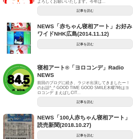
よろしくお願いいたします。今年は...
記事を読む
NEWS「赤ちゃん寝相アート」お好み
ワイドNHK広島(2014.11.12)
記事を読む
寝相アート®︎「ヨロコンデ」Radio
NEWS
前回のブログに続き、ラジオ出演してきましたー！
のお話^_^ GOOD TIME GOOD SMILE木曜7時はヨ
ロコンデ まえばしCIT...
記事を読む
NEWS「100人赤ちゃん寝相アート」
読売新聞(2018.10.27)
記事を読む