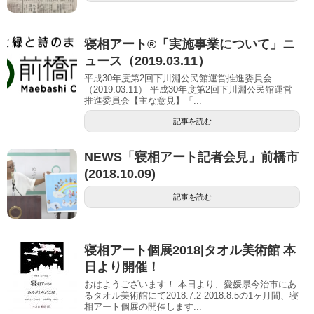
寝相アート®「実施事業について」ニ
ュース（2019.03.11）
平成30年度第2回下川淵公民館運営推進委員会
（2019.03.11） 平成30年度第2回下川淵公民館運営
推進委員会【主な意見】「...
記事を読む
NEWS「寝相アート記者会見」前橋市
(2018.10.09)
記事を読む
寝相アート個展2018|タオル美術館 本
日より開催！
おはようございます！ 本日より、愛媛県今治市にあ
るタオル美術館にて2018.7.2-2018.8.5の1ヶ月間、寝
相アート個展の開催します...