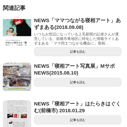
関連記事
NEWS「ママつながる寝相アート」あ
ずまある(2018.09.08)
いつもお世話になっている上毛新聞の記者さんが運
営している、前橋市東地区に特化した情報サイトあ
ずまある 「ママ同士つながる機会に」寝相...
記事を読む
NEWS「寝相アート写真展」Mサポ
NEWS(2015.08.10)
記事を読む
NEWS「寝相アート」はたらきはぐく
む(前橋市) 2018.01.29
記事を読む