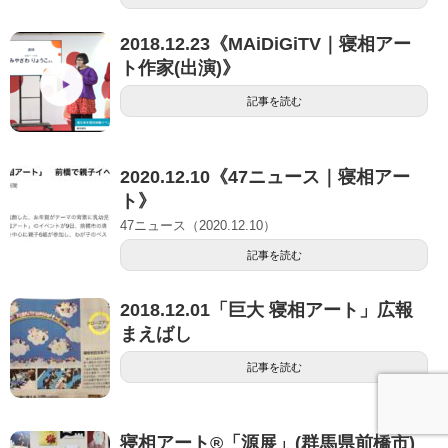
2018.12.23《MAiDiGiTV｜寝相アー
ト作家(出演)》
記事を読む
2020.12.10《47ニュース｜寝相アー
ト》
47ニュース（2020.12.10）
記事を読む
2018.12.01「巨大 寝相アート」広報
まえばし
記事を読む
寝相アート®「源展」(群馬県前橋市)