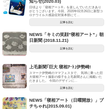
知らせ(2020.03)
日頃より「寝相アート®」を楽しんでいただきあり
がとうございます。今回、2020年02月26日に新型コ
ロナウイルス感染症対策本部にて...
記事を読む
NEWS「キミの笑顔”寝相アート”」朝
日新聞 (2018.11.21)
記事を読む
上毛新聞｢巨大 寝相ｱｰﾄ｣伊勢崎!
スマーク伊勢崎のママフェスタで、 気球に乗った巨
大寝相アート撮影の様子を上毛新聞さんに掲載いた
だきました。 今回のデザインに...
記事を読む
NEWS「寝相アート（日曜開放）」プ
チちゃれ(2015.09.01)