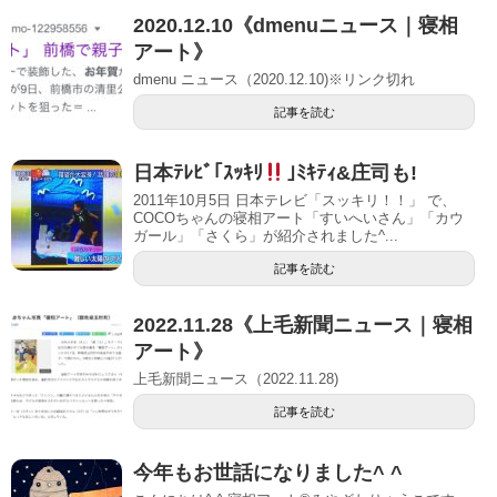
2020.12.10《dmenuニュース｜寝相
アート》
dmenu ニュース（2020.12.10)※リンク切れ
記事を読む
日本ﾃﾚﾋﾞ｢ｽｯｷﾘ
｣ﾐｷﾃｨ&庄司も!
2011年10月5日 日本テレビ「スッキリ！！」 で、
COCOちゃんの寝相アート「すいへいさん」「カウ
ガール」「さくら」が紹介されました^...
記事を読む
2022.11.28《上毛新聞ニュース｜寝相
アート》
上毛新聞ニュース（2022.11.28)
記事を読む
今年もお世話になりました^ ^