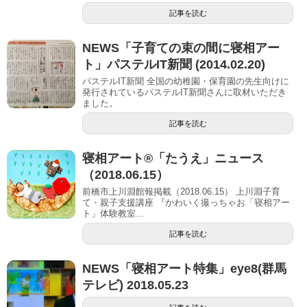
記事を読む
NEWS「子育ての束の間に寝相アー
ト」パステルIT新聞 (2014.02.20)
パステルIT新聞 全国の幼稚園・保育園の先生向けに
発行されているパステルIT新聞さんに取材いただき
ました。
記事を読む
寝相アート®「たうえ」ニュース
（2018.06.15）
前橋市上川淵館報掲載（2018.06.15） 上川淵子育
て・親子支援講座 『かわいく撮っちゃお「寝相アー
ト」体験教室...
記事を読む
NEWS「寝相アート特集」eye8(群馬
テレビ) 2018.05.23