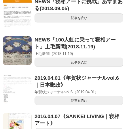
NEWS「寝相アートに挑戦」あずまあ
る(2018.09.05)
記事を読む
NEWS「100人虹に乗って寝相アー
ト」上毛新聞(2018.11.19)
上毛新聞（2018.11.19)
記事を読む
2019.04.01《年賀状ジャーナルvol.6
｜日本郵政》
年賀状ジャーナルvol.6（2019.04.01）
記事を読む
2016.04.07《SANKEI LIVING｜寝相
アート》