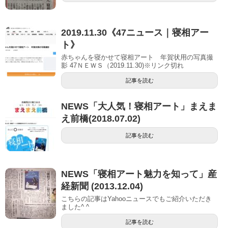
2019.11.30《47ニュース｜寝相アー
ト》
赤ちゃんを寝かせて寝相アート 年賀状用の写真撮
影 47ＮＥＷＳ（2019.11.30)※リンク切れ
記事を読む
NEWS「大人気！寝相アート」まえま
え前橋(2018.07.02)
記事を読む
NEWS「寝相アート魅力を知って」産
経新聞 (2013.12.04)
こちらの記事はYahooニュースでもご紹介いただき
ました^ ^
記事を読む