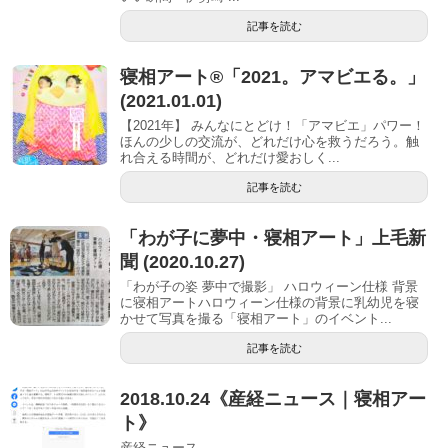
記事を読む
寝相アート®︎「2021。アマビエる。」
(2021.01.01)
【2021年】 みんなにとどけ！「アマビエ」パワー！
ほんの少しの交流が、どれだけ心を救うだろう。触
れ合える時間が、どれだけ愛おしく...
記事を読む
「わが子に夢中・寝相アート」上毛新
聞 (2020.10.27)
「わが子の姿 夢中で撮影」 ハロウィーン仕様 背景
に寝相アートハロウィーン仕様の背景に乳幼児を寝
かせて写真を撮る「寝相アート」のイベント...
記事を読む
2018.10.24《産経ニュース｜寝相アー
ト》
産経ニュース