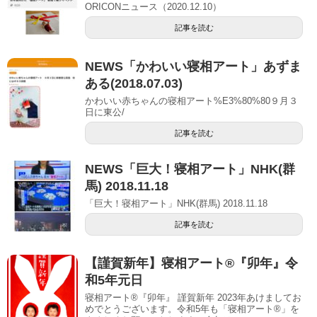
ORICONニュース（2020.12.10）
記事を読む
NEWS「かわいい寝相アート」あずま
ある(2018.07.03)
かわいい赤ちゃんの寝相アート%E3%80%80９月３
日に東公/
記事を読む
NEWS「巨大！寝相アート」NHK(群
馬) 2018.11.18
「巨大！寝相アート」NHK(群馬) 2018.11.18
記事を読む
【謹賀新年】寝相アート®︎『卯年』令
和5年元日
寝相アート®『卯年』 謹賀新年 2023年あけましてお
めでとうございます。令和5年も「寝相アート®︎」を