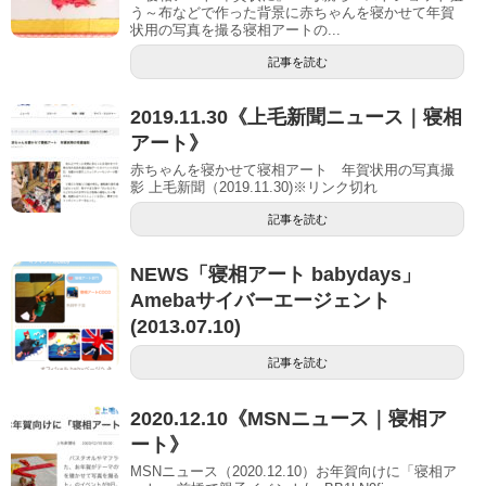
う～布などで作った背景に赤ちゃんを寝かせて年賀
状用の写真を撮る寝相アートの...
記事を読む
2019.11.30《上毛新聞ニュース｜寝相
アート》
赤ちゃんを寝かせて寝相アート 年賀状用の写真撮
影 上毛新聞（2019.11.30)※リンク切れ
記事を読む
NEWS「寝相アート babydays」
Amebaサイバーエージェント
(2013.07.10)
記事を読む
2020.12.10《MSNニュース｜寝相ア
ート》
MSNニュース（2020.12.10）お年賀向けに「寝相ア