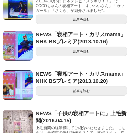
2011年10月5日 日本テレビ「スッキリ！！」 で、
COCOちゃんの寝相アート「すいへいさん」「カウ
ガール」「さくら」が紹介されました^...
記事を読む
NEWS「寝相アート・カリスmama」
NHK BSプレミア(2013.10.16)
記事を読む
NEWS「寝相アート・カリスmama」
NHK BSプレミア(2013.10.20)
記事を読む
NEWS「子供の寝相アートに」上毛新
聞(2016.04.15)
上毛新聞の経済欄にてご紹介いただきました。 こち
らは、高崎市の眠り製作所さんで、開催された「春