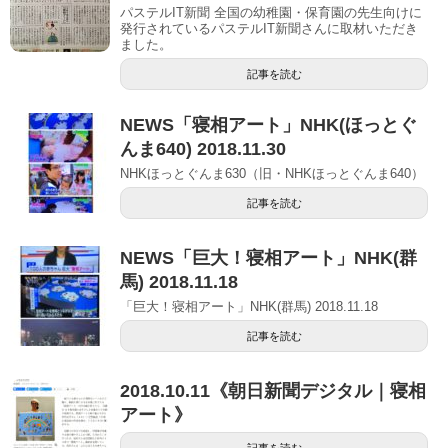
パステルIT新聞 全国の幼稚園・保育園の先生向けに
発行されているパステルIT新聞さんに取材いただき
ました。
記事を読む
NEWS「寝相アート」NHK(ほっとぐ
んま640) 2018.11.30
NHKほっとぐんま630（旧・NHKほっとぐんま640）
記事を読む
NEWS「巨大！寝相アート」NHK(群
馬) 2018.11.18
「巨大！寝相アート」NHK(群馬) 2018.11.18
記事を読む
2018.10.11《朝日新聞デジタル｜寝相
アート》