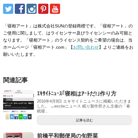
「寝相アート」は株式会社SUNの登録商標です。「寝相アート」の
ご使用に関しまして、はライセンサー及びライセンシーのみ可能と
なります。「寝相アート」のライセンス契約をご希望の場合は、当
ホームページ「寝相アート.com」【
お問い合わせ
】よりご連絡をお
願いいたします。
関連記事
ｴｷｻｲﾄﾆｭｰｽ｢寝相はｱｰﾄだ!｣作り方
2016年4月9日 エキサイトニュースに掲載いただきま
した。 →exciteニュース 眠り製作所さん主催の「春
眠寝...
記事を読む
前橋平和郵便局の旬野菜