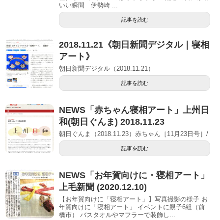
いい瞬間 伊勢崎 ...
記事を読む
2018.11.21《朝日新聞デジタル｜寝相
アート》
朝日新聞デジタル（2018.11.21）
記事を読む
NEWS「赤ちゃん寝相アート」上州日
和(朝日ぐんま) 2018.11.23
朝日ぐんま（2018.11.23）赤ちゃん［11月23日号］/
記事を読む
NEWS「お年賀向けに・寝相アート」
上毛新聞 (2020.12.10)
【お年賀向けに「寝相アート」】写真撮影の様子 お
年賀向けに「寝相アート」 イベントに親子6組（前
橋市） バスタオルやマフラーで装飾し...