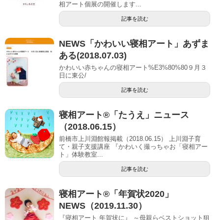
相アート個展の開催します...
記事を読む
NEWS「かわいい寝相アート」あずま
ある(2018.07.03)
かわいい赤ちゃんの寝相アート%E3%80%80９月３
日に東公/
記事を読む
寝相アート®「たうえ」ニュース
（2018.06.15）
前橋市上川淵館報掲載（2018.06.15） 上川淵子育
て・親子支援講座 『かわいく撮っちゃお「寝相アー
ト」体験教室...
記事を読む
寝相アート®︎「年賀状2020」
NEWS（2019.11.30）
『寝相アート 年賀状に』 ～母親らベストショット狙