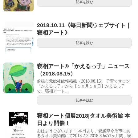
記事を読む
2018.10.11《毎日新聞ウェブサイト｜
寝相アート》
記事を読む
寝相アート®「かえるっ子」ニュース
（2018.08.15）
前橋市元総社館報掲載（2018.08.15） 子育てサロン
「かえるっ子」から【１０⽉１８⽇】かえるっ子
で、寝相アート...
記事を読む
寝相アート個展2018|タオル美術館 本
日より開催！
おはようございます！ 本日より、愛媛県今治市にあ
るタオル美術館にて2018.7.2-2018.8.5の1ヶ月間、寝