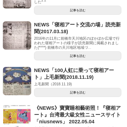
した^ ^
記事を読む
NEWS「寝相アート交流の場」読売新
聞(2017.03.18)
2016年の11月に前橋市天川地区のぽかぽか広場で行
われた寝相アートの様子が読売新聞に掲載されまし
た(*^^*) 前橋市の天川地区地域づ...
記事を読む
NEWS「100人虹に乗って寝相アー
ト」上毛新聞(2018.11.19)
上毛新聞（2018.11.19)
記事を読む
《NEWS》寶寶睡相藝術照！『寝相ア
ート』台湾最大級女性ニュースサイト
「niusnews」 2022.05.04