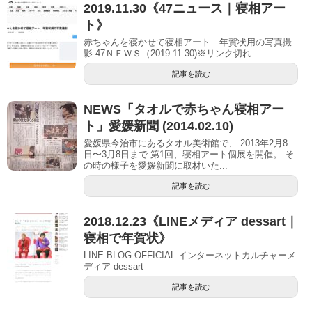
2019.11.30《47ニュース｜寝相アー
ト》
赤ちゃんを寝かせて寝相アート 年賀状用の写真撮
影 47ＮＥＷＳ（2019.11.30)※リンク切れ
記事を読む
NEWS「タオルで赤ちゃん寝相アー
ト」愛媛新聞 (2014.02.10)
愛媛県今治市にあるタオル美術館で、 2013年2月8
日〜3月8日まで 第1回、寝相アート個展を開催。 そ
の時の様子を愛媛新聞に取材いた...
記事を読む
2018.12.23《LINEメディア dessart｜
寝相で年賀状》
LINE BLOG OFFICIAL インターネットカルチャーメ
ディア dessart
記事を読む