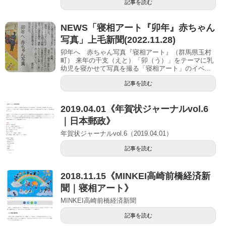
記事を読む
NEWS「寝相アート『卯年』赤ちゃん
写真」上毛新聞(2022.11.28)
卯年へ 赤ちゃん写真『寝相アート』（群馬県玉村
町） 来年の干支（えと）「卯（う）」をテーマに乳
幼児を寝かせて写真を撮る「寝相アート」のイベ...
記事を読む
2019.04.01《年賀状ジャーナルvol.6
｜日本郵政》
年賀状ジャーナルvol.6（2019.04.01）
記事を読む
2018.11.15《MINKEI高崎前橋経済新
聞｜寝相アート》
MINKEI高崎前橋経済新聞
記事を読む