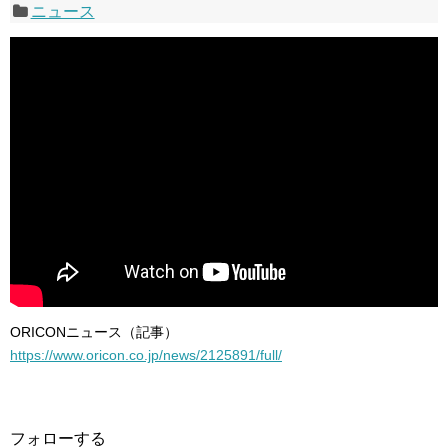
ニュース
ORICONニュース（記事）
https://www.oricon.co.jp/news/2125891/full/
フォローする