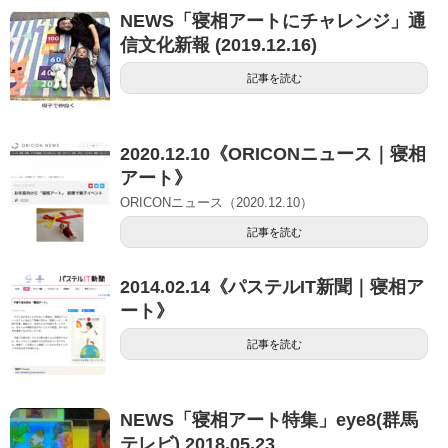
NEWS「寝相アートにチャレンジ」通
信文化新報 (2019.12.16)
記事を読む
2020.12.10《ORICONニュース｜寝相
アート》
ORICONニュース（2020.12.10）
記事を読む
2014.02.14《パステルIT新聞｜寝相ア
ート》
記事を読む
NEWS「寝相アート特集」eye8(群馬
テレビ) 2018.05.23