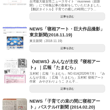
台湾最大級女性ニュースサイト「niusnews（妞新
聞）」にて特集記事の取材をしていただきました。
【翻訳タイトル】子育ての癒しの時間にプラ...
記事を読む
NEWS「寝相アート・巨大作品撮影」
東京新聞(2018.11.19)
東京新聞（2018.11.19)
記事を読む
《NEWS》みんなが主役『寝相アー
ト』｜広報「たまむら」
玉村町｜広報「たまむら」NO.614(2020年7月） 『み
んなが主役』｜広報「たまむら」玉村町 寝相アート
作家 みやざわりょうこ さん子...
記事を読む
NEWS「子育ての束の間に寝相アー
ト」パステルIT新聞 (2014.02.20)