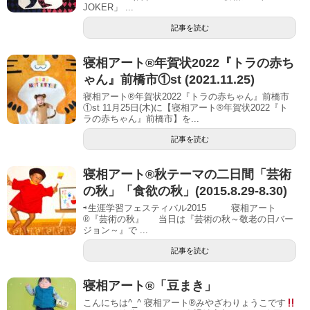
JOKER」 ...
記事を読む
寝相アート®︎年賀状2022『トラの赤ち
ゃん』前橋市①st (2021.11.25)
寝相アート®年賀状2022『トラの赤ちゃん』前橋市
①st 11月25日(木)に【寝相アート®︎年賀状2022『ト
ラの赤ちゃん』前橋市】を...
記事を読む
寝相アート®秋テーマの二日間「芸術
の秋」「食欲の秋」(2015.8.29-8.30)
⇨生涯学習フェスティバル2015 寝相アート
®『芸術の秋』 当日は『芸術の秋～敬老の日バー
ジョン～』で ...
記事を読む
寝相アート®︎「豆まき」
こんにちは^_^ 寝相アート®︎みやざわりょうこです