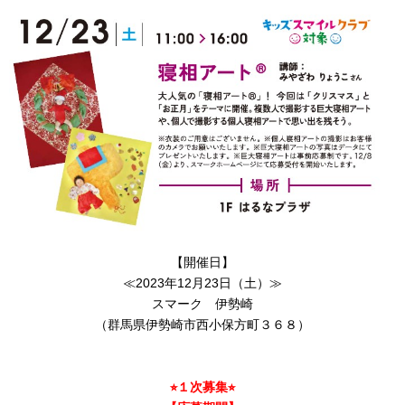
【開催日】
≪2023年12月23日（土）≫
スマーク 伊勢崎
（群馬県伊勢崎市西小保方町３６８）
⭐︎１次募集⭐︎