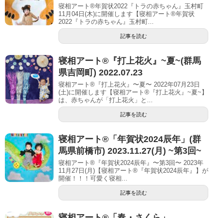
寝相アート®年賀状2022『トラの赤ちゃん』玉村町
11月04日(木)に開催します【寝相アート®︎年賀状
2022『トラの赤ちゃん』玉村町...
記事を読む
寝相アート®︎『打上花火』~夏~(群馬
県吉岡町) 2022.07.23
寝相アート®『打上花火』〜夏〜 2022年07月23日
(土)に開催します【寝相アート®︎『打上花火』~夏~】
は、赤ちゃんが「打上花火」と...
記事を読む
寝相アート®︎「年賀状2024辰年」(群
馬県前橋市) 2023.11.27(月) ~第3回~
寝相アート®『年賀状2024辰年』〜第3回〜 2023年
11月27日(月)【寝相アート®︎『年賀状2024辰年』】が
開催！！！可愛く寝相...
記事を読む
寝相アート®「春・さくら」