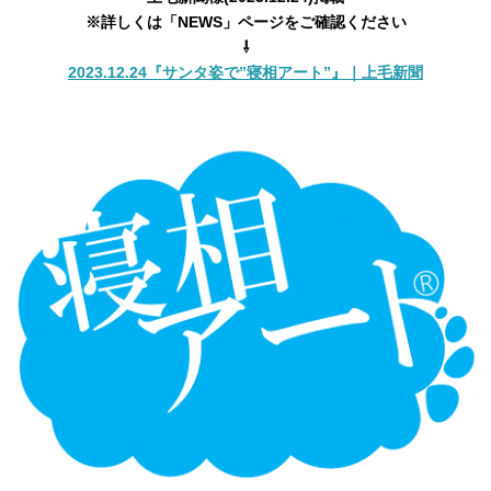
※詳しくは「NEWS」ページをご確認ください
⇩
2023.12.24『サンタ姿で”寝相アート”』｜上毛新聞