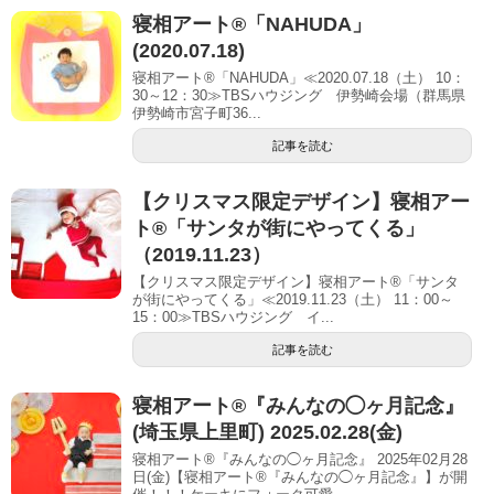
寝相アート®「NAHUDA」
(2020.07.18)
寝相アート®「NAHUDA」≪2020.07.18（土） 10：
30～12：30≫TBSハウジング 伊勢崎会場（群馬県
伊勢崎市宮子町36...
記事を読む
【クリスマス限定デザイン】寝相アー
ト®「サンタが街にやってくる」
（2019.11.23）
【クリスマス限定デザイン】寝相アート®「サンタ
が街にやってくる」≪2019.11.23（土） 11：00～
15：00≫TBSハウジング イ...
記事を読む
寝相アート®︎『みんなの◯ヶ月記念』
(埼玉県上里町) 2025.02.28(金)
寝相アート®『みんなの◯ヶ月記念』 2025年02月28
日(金)【寝相アート®︎『みんなの◯ヶ月記念』】が開