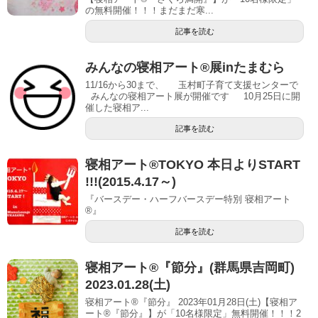
の無料開催！！！まだまだ寒...
記事を読む
みんなの寝相アート®展inたまむら
11/16から30まで、 玉村町子育て支援センターで
みんなの寝相アート展が開催です 10月25日に開
催した寝相ア...
記事を読む
寝相アート®TOKYO 本日よりSTART
!!!(2015.4.17～)
『バースデー・ハーフバースデー特別 寝相アート
®』
記事を読む
寝相アート®︎『節分』(群馬県吉岡町)
2023.01.28(土)
寝相アート®『節分』 2023年01月28日(土)【寝相ア
ート®︎『節分』】が「10名様限定」無料開催！！！2