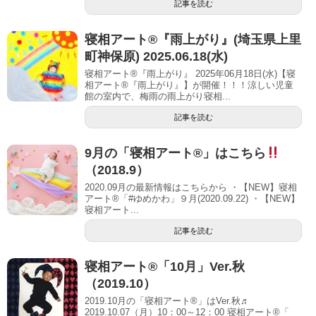
記事を読む
寝相アート®︎『雨上がり』(埼玉県上里
町神保原) 2025.06.18(水)
寝相アート®『雨上がり』 2025年06月18日(水)【寝
相アート®︎『雨上がり』】が開催！！！涼しい児童
館の室内で、梅雨の雨上がり寝相...
記事を読む
9月の「寝相アート®」はこちら
（2018.9）
2020.09月の最新情報はこちらから ・【NEW】寝相
アート®「#ゆめかわ」９月(2020.09.22) ・【NEW】
寝相アート...
記事を読む
寝相アート®「10月」Ver.秋
（2019.10）
2019.10月の「寝相アート®」はVer.秋♬
2019.10.07（月）10：00～12：00 寝相アート®「