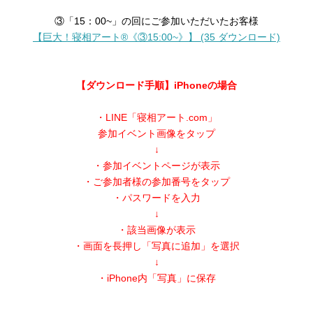
③「15：00~」の回にご参加いただいたお客様
【巨大！寝相アート®︎《③15:00~》】 (35 ダウンロード)
【ダウンロード手順】iPhoneの場合
・LINE「寝相アート.com」
参加イベント画像をタップ
↓
・参加イベントページが表示
・ご参加者様の参加番号をタップ
・パスワードを入力
↓
・該当画像が表示
・画面を長押し「写真に追加」を選択
↓
・iPhone内「写真」に保存