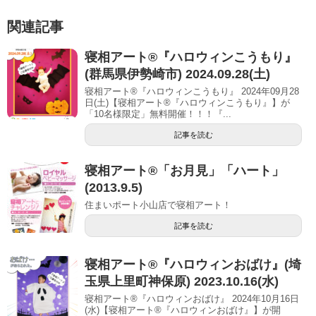
関連記事
寝相アート®︎『ハロウィンこうもり』
(群馬県伊勢崎市) 2024.09.28(土)
寝相アート®『ハロウィンこうもり』 2024年09月28
日(土)【寝相アート®︎『ハロウィンこうもり』】が
「10名様限定」無料開催！！！『...
記事を読む
寝相アート®「お月見」「ハート」
(2013.9.5)
住まいポート小山店で寝相アート！
記事を読む
寝相アート®︎『ハロウィンおばけ』(埼
玉県上里町神保原) 2023.10.16(水)
寝相アート®『ハロウィンおばけ』 2024年10月16日
(水)【寝相アート®︎『ハロウィンおばけ』】が開