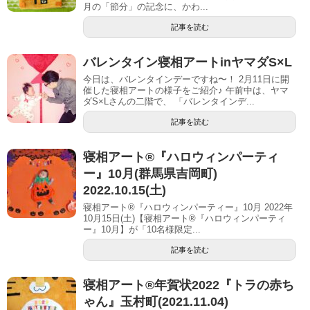
月の「節分」の記念に、かわ...
記事を読む
バレンタイン寝相アートinヤマダS×L
今日は、バレンタインデーですね〜！ 2月11日に開
催した寝相アートの様子をご紹介♪ 午前中は、ヤマ
ダS×Lさんの二階で、 「バレンタインデ...
記事を読む
寝相アート®︎『ハロウィンパーティ
ー』10月(群馬県吉岡町)
2022.10.15(土)
寝相アート®『ハロウィンパーティー』10月 2022年
10月15日(土)【寝相アート®︎『ハロウィンパーティ
ー』10月】が「10名様限定...
記事を読む
寝相アート®︎年賀状2022『トラの赤ち
ゃん』玉村町(2021.11.04)