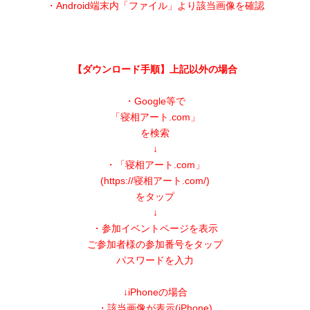
・Android端末内「ファイル」より該当画像を確認
【ダウンロード手順】上記以外の場合
・Google等で
「寝相アート.com」
を検索
↓
・「寝相アート.com」
(https://寝相アート.com/)
をタップ
↓
・参加イベントページを表示
ご参加者様の参加番号をタップ
パスワードを入力
↓iPhoneの場合
・該当画像が表示(iPhone)