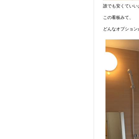
誰でも安くていい
この看板みて、
どんなオプション