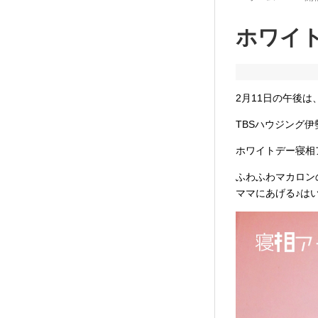
ホワイト
2月11日の午後は
TBSハウジング
ホワイトデー寝相
ふわふわマカロン
ママにあげる♪は