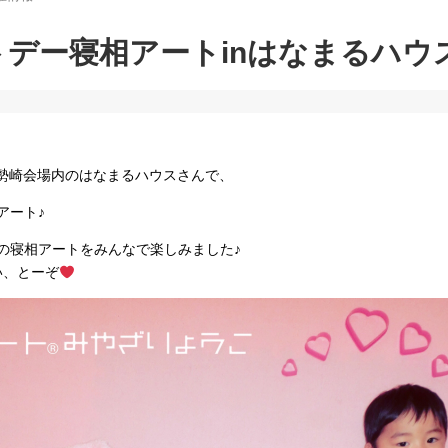
デー寝相アートinはなまるハウ
、
伊勢崎会場内のはなまるハウスさんで、
アート♪
の寝相アートをみんなで楽しみました♪
い、とーぞ