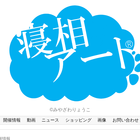
ホーム
Language
開催情報
動画
ニュース
ショッピング
画像
©みやざわりょうこ
お問い合わせ
開催情報
動画
ニュース
ショッピング
画像
お問い合わせ
知的財産権
催情報