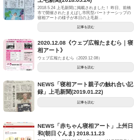
上毛新聞(2018.05.24)
2018.5.24 上毛新聞に掲載されました！ 昨日、前橋
市で開催されたまえばし市民型パートナーシップの
寝相アートの様子が本日の上毛新...
記事を読む
2020.12.08《ウェブ広報たまむら｜寝
相アート》
ウェブ広報たまむら（2020.12.08）
記事を読む
NEWS「寝相アート親子の触れ合い記
録」上毛新聞(2019.01.22)
記事を読む
NEWS「赤ちゃん寝相アート」上州日
和(朝日ぐんま) 2018.11.23