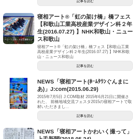
記事を読む
寝相アート®「虹の架け橋」橋フェス
【和歌山工業高校産業デザイン科２年
生(2016.07.27) 】NHK和歌山・ニュー
ス和歌山
寝相アート®「虹の架け橋」橋フェス【和歌山工業
高校産業デザイン科２年生(2016.07.27) 】NHK和歌
山・ニュース和歌山
記事を読む
NEWS「寝相アート(ﾎｰﾑﾀｳﾝぐんまに
あ)」J:com(2015.06.29)
2015年7月5日 J:COM取材 2015年6月21日に開催さ
れた、 前橋地域交流フェスタ2015の寝相アートで取
材いただきまし...
記事を読む
NEWS「寝相アートかわいく撮って」