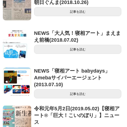
朝日ぐんま(2018.10.26)
記事を読む
NEWS「大人気！寝相アート」まえま
え前橋(2018.07.02)
記事を読む
NEWS「寝相アート babydays」
Amebaサイバーエージェント
(2013.07.10)
記事を読む
令和元年5月2日(2019.05.02)【寝相ア
ート®「巨大！こいのぼり」】ニュー
ス