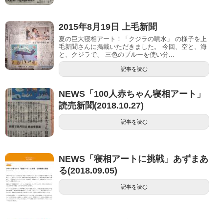
2015年8月19日 上毛新聞
夏の巨大寝相アート！「クジラの噴水」 の様子を上
毛新聞さんに掲載いただきました。 今回、空と、海
と、クジラで、 三色のブルーを使い分...
記事を読む
NEWS「100人赤ちゃん寝相アート」
読売新聞(2018.10.27)
記事を読む
NEWS「寝相アートに挑戦」あずまあ
る(2018.09.05)
記事を読む