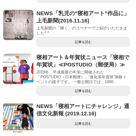
NEWS「乳児の”寝相アート”作品に」
上毛新聞(2016.11.16)
上毛新聞の「輝く」のコーナーでご紹介いただきま
した^ ^
記事を読む
寝相アート＆年賀状ニュース「寝相で
年賀状」≪POSTUDIO（郵便局）≫
2018年、平成最後の年末に開催された
「POSTUDIO（日本郵便）」“進化系年賀状”体験イ
ベントの様子です。 一般公開日では、1000...
記事を読む
NEWS「寝相アートにチャレンジ」通
信文化新報 (2019.12.16)
記事を読む