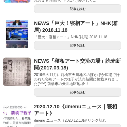
れ合える時間が、どれだけ愛おしく...
記事を読む
NEWS「巨大！寝相アート」NHK(群
馬) 2018.11.18
「巨大！寝相アート」NHK(群馬) 2018.11.18
記事を読む
NEWS「寝相アート交流の場」読売新
聞(2017.03.18)
2016年の11月に前橋市天川地区のぽかぽか広場で行
われた寝相アートの様子が読売新聞に掲載されまし
た(*^^*) 前橋市の天川地区地域づ...
記事を読む
2020.12.10《dmenuニュース｜寝相
アート》
dmenu ニュース（2020.12.10)※リンク切れ