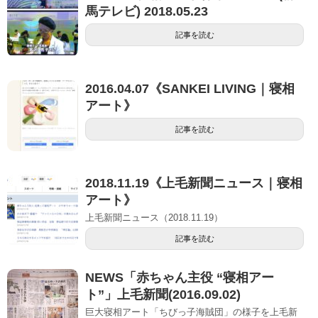
馬テレビ) 2018.05.23
記事を読む
2016.04.07《SANKEI LIVING｜寝相
アート》
記事を読む
2018.11.19《上毛新聞ニュース｜寝相
アート》
上毛新聞ニュース（2018.11.19）
記事を読む
NEWS「赤ちゃん主役 “寝相アー
ト”」上毛新聞(2016.09.02)
巨大寝相アート「ちびっ子海賊団」の様子を上毛新