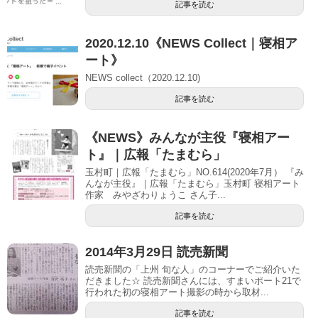
記事を読む
2020.12.10《NEWS Collect｜寝相ア
ート》
NEWS collect（2020.12.10)
記事を読む
《NEWS》みんなが主役『寝相アー
ト』｜広報「たまむら」
玉村町｜広報「たまむら」NO.614(2020年7月） 『み
んなが主役』｜広報「たまむら」玉村町 寝相アート
作家 みやざわりょうこ さん子...
記事を読む
2014年3月29日 読売新聞
読売新聞の「上州 旬な人」のコーナーでご紹介いた
だきました☆ 読売新聞さんには、すまいポート21で
行われた初の寝相アート撮影の時から取材...
記事を読む