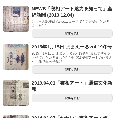
NEWS「寝相アート魅力を知って」産
経新聞 (2013.12.04)
こちらの記事はYahooニュースでもご紹介いただき
ました^ ^
記事を読む
2015年1月15日 ままえーるvol.19冬号
2015年1月15日 ままえーるvol.19冬号 表紙デザイン
させていただきました^ ^ 中では寝相アートの作り方
や、作品集の特集記...
記事を読む
2019.04.01「寝相アート」通信文化新
報
記事を読む