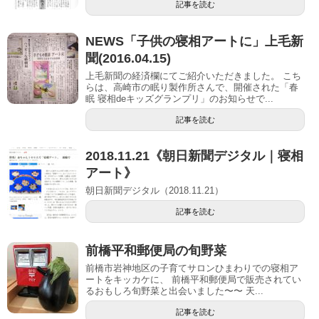
記事を読む
NEWS「子供の寝相アートに」上毛新
聞(2016.04.15)
上毛新聞の経済欄にてご紹介いただきました。 こち
らは、高崎市の眠り製作所さんで、開催された「春
眠 寝相deキッズグランプリ」のお知らせで...
記事を読む
2018.11.21《朝日新聞デジタル｜寝相
アート》
朝日新聞デジタル（2018.11.21）
記事を読む
前橋平和郵便局の旬野菜
前橋市岩神地区の子育てサロンひまわりでの寝相ア
ートをキッカケに、 前橋平和郵便局で販売されてい
るおもしろ旬野菜と出会いました〜〜 天...
記事を読む