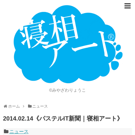
ホーム
Language
開催情報
動画
ニュース
ショッピング
©みやざわりょうこ
画像
ホーム
ニュース
お問い合わせ
2014.02.14《パステルIT新聞｜寝相アート》
知的財産権
ニュース