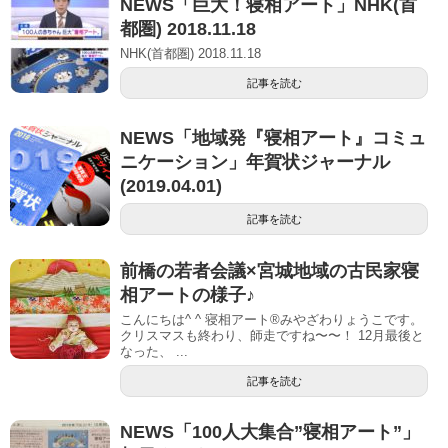
NEWS「巨大！寝相アート」NHK(首
都圏) 2018.11.18
NHK(首都圏) 2018.11.18
記事を読む
NEWS「地域発『寝相アート』コミュ
ニケーション」年賀状ジャーナル
(2019.04.01)
記事を読む
前橋の若者会議×宮城地域の古民家寝
相アートの様子♪
こんにちは^ ^ 寝相アート®︎みやざわりょうこです。
クリスマスも終わり、師走ですね〜〜！ 12月最後と
なった、 ...
記事を読む
NEWS「100人大集合”寝相アート”」