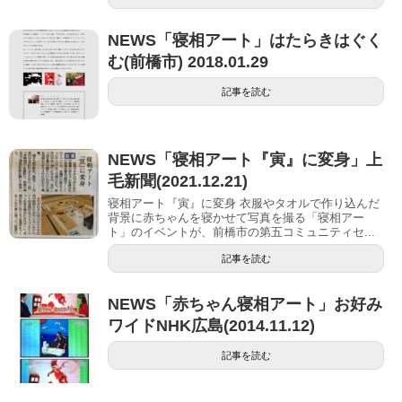
NEWS「寝相アート」はたらきはぐく
む(前橋市) 2018.01.29
記事を読む
NEWS「寝相アート『寅』に変身」上
毛新聞(2021.12.21)
寝相アート『寅』に変身 衣服やタオルで作り込んだ
背景に赤ちゃんを寝かせて写真を撮る「寝相アー
ト」のイベントが、前橋市の第五コミュニティセ...
記事を読む
NEWS「赤ちゃん寝相アート」お好み
ワイドNHK広島(2014.11.12)
記事を読む