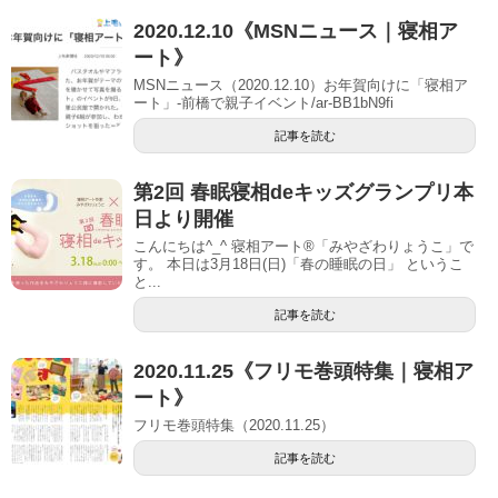
2020.12.10《MSNニュース｜寝相ア
ート》
MSNニュース（2020.12.10）お年賀向けに「寝相ア
ート」-前橋で親子イベント/ar-BB1bN9fi
記事を読む
第2回 春眠寝相deキッズグランプリ本
日より開催
こんにちは^_^ 寝相アート®︎「みやざわりょうこ」で
す。 本日は3月18日(日)「春の睡眠の日」 というこ
と...
記事を読む
2020.11.25《フリモ巻頭特集｜寝相ア
ート》
フリモ巻頭特集（2020.11.25）
記事を読む