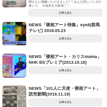
聞さんに掲載いただきました^ ^ みんな同じバンダナ
巻いて、 大海原を大航海！！
記事を読む
NEWS「寝相アート特集」eye8(群馬
テレビ) 2018.05.23
記事を読む
NEWS「寝相アート・カリスmama」
NHK BSプレミア(2013.10.16)
記事を読む
NEWS「101人に天使・寝相アート」
読売新聞(2018.11.19)
記事を読む