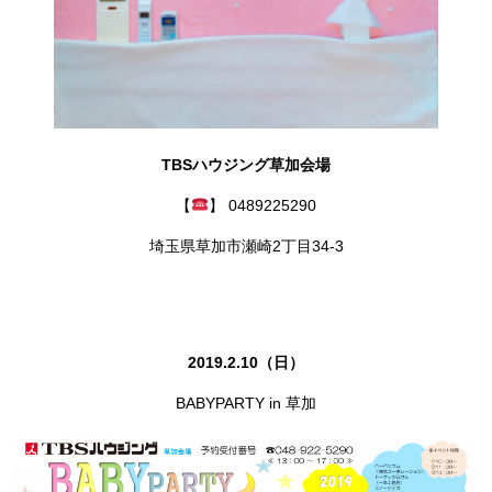
TBSハウジング草加会場
【
】 0489225290
埼玉県草加市瀬崎2丁目34-3
2019.2.10（日）
BABYPARTY in 草加