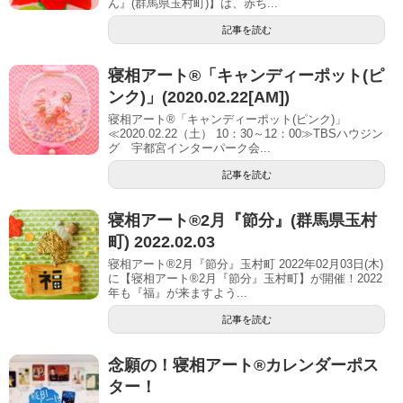
ん』(群馬県玉村町)】は、赤ち...
記事を読む
寝相アート®「キャンディーポット(ピ
ンク)」(2020.02.22[AM])
寝相アート®「キャンディーポット(ピンク)」
≪2020.02.22（土） 10：30～12：00≫TBSハウジン
グ 宇都宮インターパーク会...
記事を読む
寝相アート®︎2月『節分』(群馬県玉村
町) 2022.02.03
寝相アート®2月『節分』玉村町 2022年02月03日(木)
に【寝相アート®︎2月『節分』玉村町】が開催！2022
年も『福』が来ますよう...
記事を読む
念願の！寝相アート®︎カレンダーポス
ター！