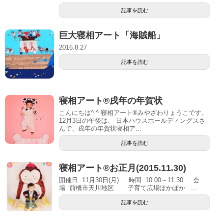
記事を読む
巨大寝相アート「海賊船」
2016.8.27
記事を読む
寝相アート®戌年の年賀状
こんにちは^ ^ 寝相アート®︎みやざわりょうこです。
12月3日の午後は、 日本ハウスホールディングスさ
んで、戌年の年賀状寝相ア...
記事を読む
寝相アート®お正月(2015.11.30)
開催日 11月30日(月) 時間 10:00～11:30 会
場 前橋市天川地区 子育て広場ぽかぽか ...
記事を読む