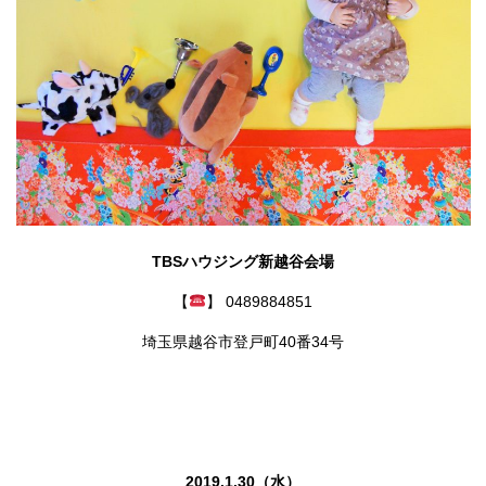
TBSハウジング新越谷会場
【
】 0489884851
埼玉県越谷市登戸町40番34号
2019.1.30（水）