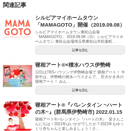
関連記事
シルピアマイホームタウン
「MAMAGOTO」開催（2019.09.08）
シルピアマイホームタウン東松山会場
「MAMAGOTO」 2019.09.08（日）シルピアマイホ
ームタウン 東松山会場埼玉県東松山市松葉町...
記事を読む
寝相アート®︎×積水ハウス伊勢崎
12日はTBSハウジング伊勢崎会場で 寝相アート！ 午
前中は、伊勢崎の積水ハウスさんで、 巨大かき氷の
寝相アート！ みん...
記事を読む
寝相アート®︎『バレンタイン ~ハート
の木~』(群馬県伊勢崎市) 2022.01.15
寝相アート®バレンタイン『ハートの木』 皆さんこ
んにちは！2021年はいかがでしたか？2022年もゆっ
くり赤ちゃんと楽しみましょう！さ...