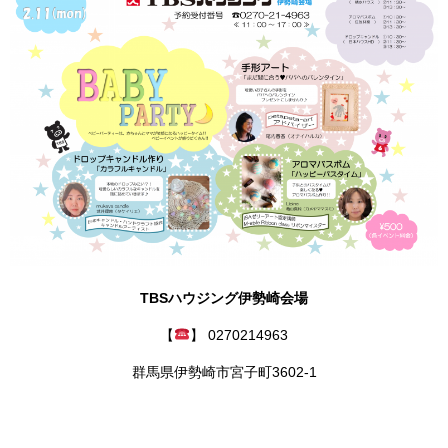
TBSハウジング伊勢崎会場
【
】 0270214963
群馬県伊勢崎市宮子町3602-1