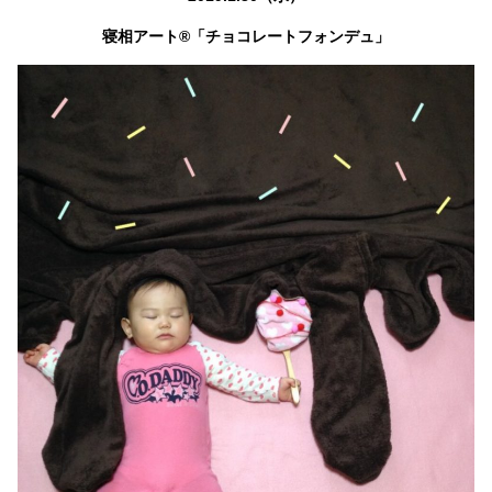
寝相アート®「チョコレートフォンデュ」