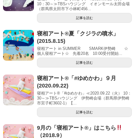
10：30～≫TBSハウジング イオンモール太田会場
（群馬県太田市下小林町456...
記事を読む
寝相アート®夏「クジラの噴水」
(2015.8.15)
寝相アート in SUMMER SMARK伊勢崎 ☆
個人寝相アート☆ 先着20名 10:00受付開始...
記事を読む
寝相アート®「#ゆめかわ」９月
(2020.09.22)
寝相アート®「#ゆめかわ」≪2020.09.22（火） 10：
30～≫TBSハウジング 伊勢崎会場（群馬県伊勢崎
市宮子町3602-1）【...
記事を読む
9月の「寝相アート®」はこちら
（2018.9）