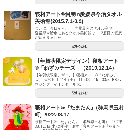
寝相アート®個展in愛媛県今治タオル
美術館(2015.7.1-8.2)
ついに、今日から、 世界最大のタオル産地、
愛媛県今治市にあるタオル美術館で 2度目の個展
が始まりました ...
記事を読む
【年賀状限定デザイン】寝相アート
®「ねずみチーズ」（2019.12.14）
【年賀状限定デザイン】寝相アート®「ねずみチー
ズ」 ≪2019.12.14（土） 11：00～15：00≫TBSハ
ウジング イオンモール太...
記事を読む
寝相アート®︎『たまたん』(群馬県玉村
町) 2022.03.17
寝相アート®『たまたん』（群馬県玉村町） 2022年
03月17日(木)に開催します【寝相アート®︎『たまた