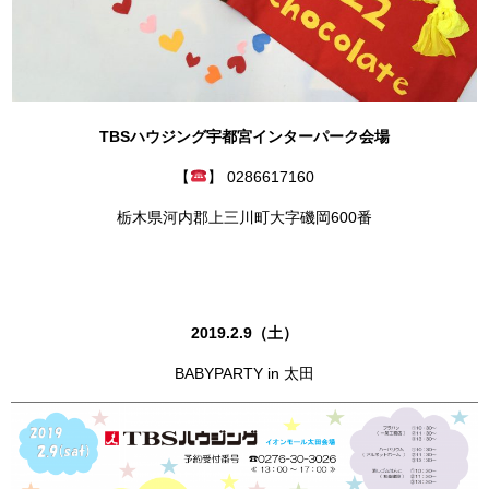
TBSハウジング宇都宮インターパーク会場
【
】 0286617160
栃木県河内郡上三川町大字磯岡600番
2019.2.9（土）
BABYPARTY in 太田