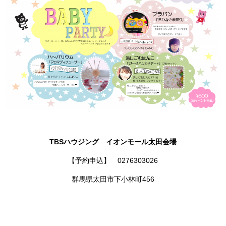
TBSハウジング イオンモール太田会場
【予約申込】 0276303026
群馬県太田市下小林町456