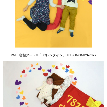
PM 寝相アート®「 バレンタイン」 UTSUNOMIYA7822