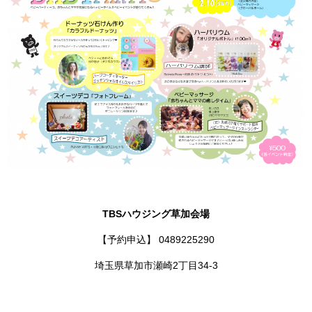
TBSハウジング草加会場
【予約申込】 0489225290
埼玉県草加市瀬崎2丁目34-3