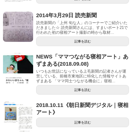
2014年3月29日 読売新聞
読売新聞の「上州 旬な人」のコーナーでご紹介いた
だきました☆ 読売新聞さんには、すまいポート21で
行われた初の寝相アート撮影の時から取材...
記事を読む
NEWS「ママつながる寝相アート」あ
ずまある(2018.09.08)
いつもお世話になっている上毛新聞の記者さんが運
営している、前橋市東地区に特化した情報サイトあ
ずまある 「ママ同士つながる機会に」寝相...
記事を読む
2018.10.11《朝日新聞デジタル｜寝相
アート》
記事を読む