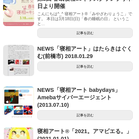
日より開催
こんにちは^_^ 寝相アート®︎「みやざわりょうこ」で
す。 本日は3月18日(日)「春の睡眠の日」 というこ
と...
記事を読む
NEWS「寝相アート」はたらきはぐく
む(前橋市) 2018.01.29
記事を読む
NEWS「寝相アート babydays」
Amebaサイバーエージェント
(2013.07.10)
記事を読む
寝相アート®︎「2021。アマビエる。」
(2021.01.01)