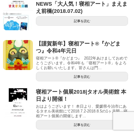
NEWS「大人気！寝相アート」まえま
え前橋(2018.07.02)
記事を読む
【謹賀新年】寝相アート®︎『かどま
つ』令和4年元日
寝相アート®『かどまつ』 2022年あけましておめで
とうございます。令和4年も「寝相アート®︎」をよろ
しくお願いいたします。皆さんは門...
記事を読む
寝相アート個展2018|タオル美術館 本
日より開催！
おはようございます！ 本日より、愛媛県今治市にあ
るタオル美術館にて2018.7.2-2018.8.5の1ヶ月間、寝
相アート個展の開催します...
記事を読む