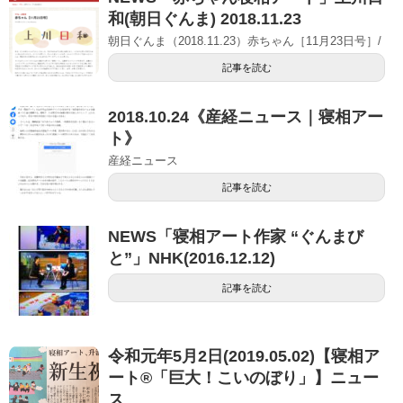
和(朝日ぐんま) 2018.11.23
朝日ぐんま（2018.11.23）赤ちゃん［11月23日号］/
記事を読む
2018.10.24《産経ニュース｜寝相アー
ト》
産経ニュース
記事を読む
NEWS「寝相アート作家 “ぐんまび
と”」NHK(2016.12.12)
記事を読む
令和元年5月2日(2019.05.02)【寝相ア
ート®「巨大！こいのぼり」】ニュー
ス