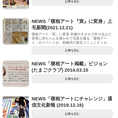
記事を読む
NEWS「寝相アート『寅』に変身」上
毛新聞(2021.12.21)
寝相アート『寅』に変身 衣服やタオルで作り込んだ
背景に赤ちゃんを寝かせて写真を撮る「寝相アー
ト」のイベントが、前橋市の第五コミュニティセ...
記事を読む
NEWS「寝相アート掲載」ピジョン
(たまごクラブ) 2014.03.15
記事を読む
NEWS「寝相アートにチャレンジ」通
信文化新報 (2019.12.16)
記事を読む