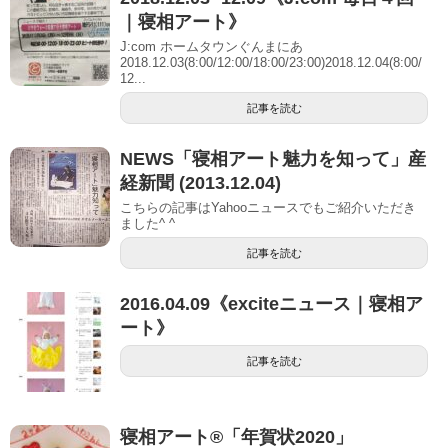
｜寝相アート》
J:com ホームタウンぐんまにあ
2018.12.03(8:00/12:00/18:00/23:00)2018.12.04(8:00/
12...
記事を読む
NEWS「寝相アート魅力を知って」産
経新聞 (2013.12.04)
こちらの記事はYahooニュースでもご紹介いただき
ました^ ^
記事を読む
2016.04.09《exciteニュース｜寝相ア
ート》
記事を読む
寝相アート®︎「年賀状2020」