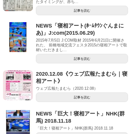
たタイミングが、赤ち...
記事を読む
NEWS「寝相アート(ﾎｰﾑﾀｳﾝぐんまに
あ)」J:com(2015.06.29)
2015年7月5日 J:COM取材 2015年6月21日に開催さ
れた、 前橋地域交流フェスタ2015の寝相アートで取
材いただきまし...
記事を読む
2020.12.08《ウェブ広報たまむら｜寝
相アート》
ウェブ広報たまむら（2020.12.08）
記事を読む
NEWS「巨大！寝相アート」NHK(群
馬) 2018.11.18
「巨大！寝相アート」NHK(群馬) 2018.11.18