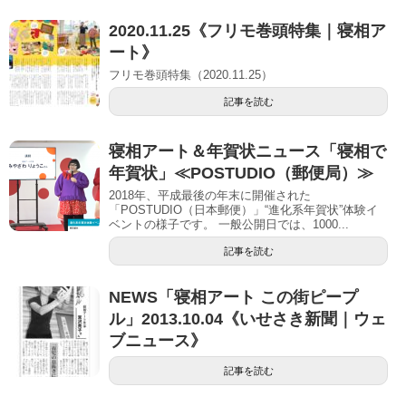
2020.11.25《フリモ巻頭特集｜寝相ア
ート》
フリモ巻頭特集（2020.11.25）
記事を読む
寝相アート＆年賀状ニュース「寝相で
年賀状」≪POSTUDIO（郵便局）≫
2018年、平成最後の年末に開催された
「POSTUDIO（日本郵便）」“進化系年賀状”体験イ
ベントの様子です。 一般公開日では、1000...
記事を読む
NEWS「寝相アート この街ピープ
ル」2013.10.04《いせさき新聞｜ウェ
ブニュース》
記事を読む