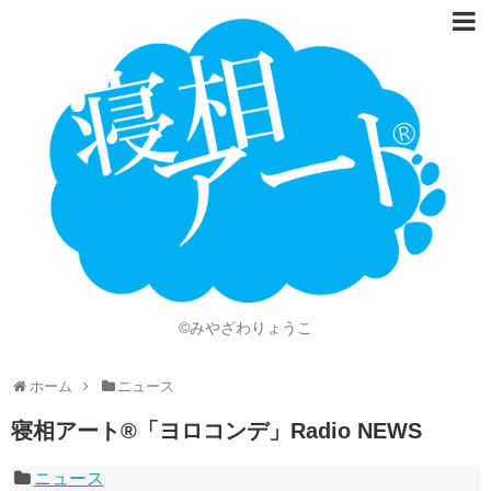
ホーム
Language
開催情報
動画
ニュース
ショッピング
©みやざわりょうこ
画像
ホーム
ニュース
お問い合わせ
寝相アート®︎「ヨロコンデ」Radio NEWS
知的財産権
ニュース