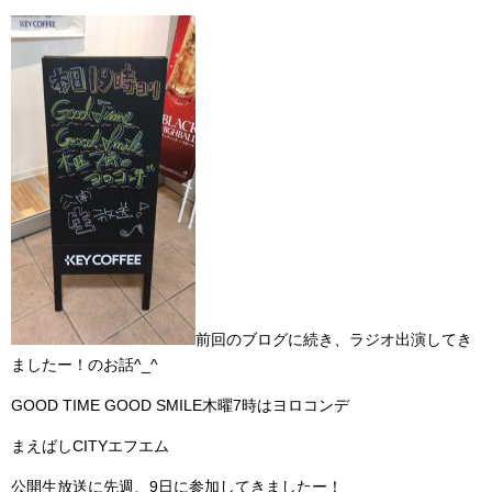
前回のブログに続き、ラジオ出演してき
ましたー！のお話^_^
GOOD TIME GOOD SMILE木曜7時はヨロコンデ
まえばしCITYエフエム
公開生放送に先週、9日に参加してきましたー！