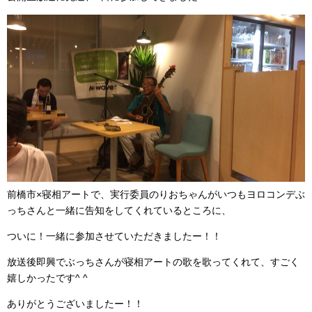
前橋市×寝相アートで、実行委員のりおちゃんがいつもヨロコンデぶ
っちさんと一緒に告知をしてくれているところに、
ついに！一緒に参加させていただきましたー！！
放送後即興でぶっちさんが寝相アートの歌を歌ってくれて、すごく
嬉しかったです^ ^
ありがとうございましたー！！