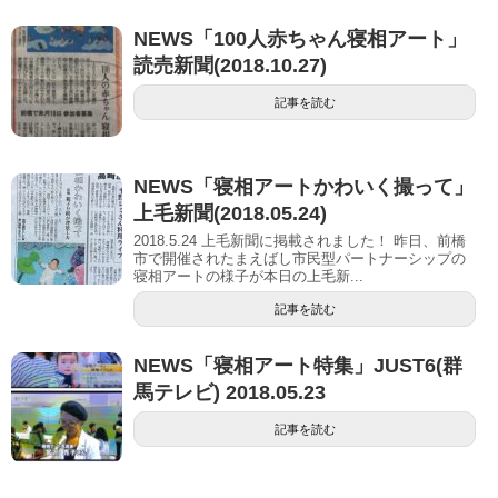
NEWS「100人赤ちゃん寝相アート」
読売新聞(2018.10.27)
記事を読む
NEWS「寝相アートかわいく撮って」
上毛新聞(2018.05.24)
2018.5.24 上毛新聞に掲載されました！ 昨日、前橋
市で開催されたまえばし市民型パートナーシップの
寝相アートの様子が本日の上毛新...
記事を読む
NEWS「寝相アート特集」JUST6(群
馬テレビ) 2018.05.23
記事を読む