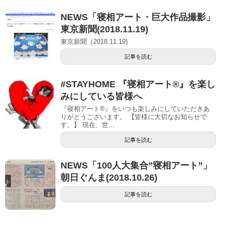
NEWS「寝相アート・巨大作品撮影」
東京新聞(2018.11.19)
東京新聞（2018.11.19)
記事を読む
#STAYHOME 『寝相アート®』を楽し
みにしている皆様へ
『寝相アート®』をいつも楽しみにしていただきあ
りがとうございます。 【皆様に大切なお知らせで
す。】 現在、世...
記事を読む
NEWS「100人大集合”寝相アート”」
朝日ぐんま(2018.10.26)
記事を読む