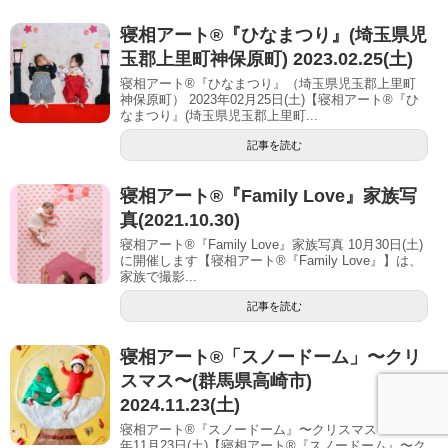
寝相アート®︎『ひなまつり』(埼玉県児
玉郡上里町神保原町) 2023.02.25(土)
寝相アート®『ひなまつり』（埼玉県児玉郡上里町
神保原町） 2023年02月25日(土)【寝相アート®︎『ひ
なまつり』(埼玉県児玉郡上里町...
記事を読む
寝相アート®『Family Love』家族写
真(2021.10.30)
寝相アート®『Family Love』家族写真 10月30日(土)
に開催します【寝相アート®︎『Family Love』】は、
家族で撮影...
記事を読む
寝相アート®「スノードーム」〜クリ
スマス〜(群馬県高崎市)
2024.11.23(土)
寝相アート®『スノードーム』〜クリスマス〜 2024
年11月23日(土)【寝相アート®︎『スノードーム』〜ク