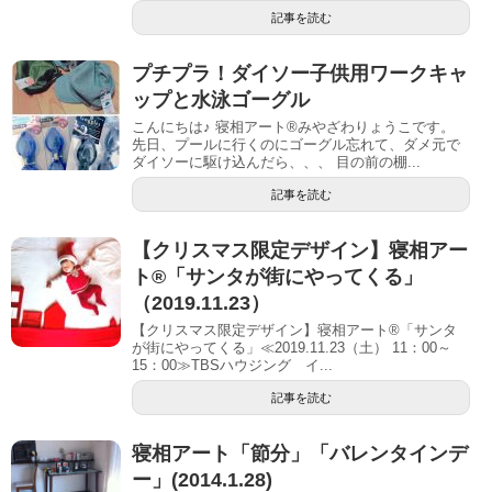
記事を読む
プチプラ！ダイソー子供用ワークキャ
ップと水泳ゴーグル
こんにちは♪ 寝相アート®︎みやざわりょうこです。
先日、プールに行くのにゴーグル忘れて、ダメ元で
ダイソーに駆け込んだら、、、 目の前の棚...
記事を読む
【クリスマス限定デザイン】寝相アー
ト®「サンタが街にやってくる」
（2019.11.23）
【クリスマス限定デザイン】寝相アート®「サンタ
が街にやってくる」≪2019.11.23（土） 11：00～
15：00≫TBSハウジング イ...
記事を読む
寝相アート「節分」「バレンタインデ
ー」(2014.1.28)