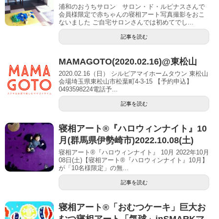
浦和のおうちサロン サロン・ド・ルピナスさんで
会員様限定で赤ちゃんの寝相アート写真撮影をおこ
ないました ご自宅サロンさんでは初めてでし...
記事を読む
MAMAGOTO(2020.02.16)@東松山
2020.02.16（日） シルピアマイホームタウン 東松山
会場埼玉県東松山市松葉町4-3-15 【予約申込】
0493598224電話予...
記事を読む
寝相アート®︎『ハロウィンナイト』10
月(群馬県伊勢崎市)2022.10.08(土)
寝相アート®『ハロウィンナイト』 10月 2022年10月
08日(土)【寝相アート®︎『ハロウィンナイト』10月】
が「10名様限定」の無...
記事を読む
寝相アート®「おむつケーキ」巨大お