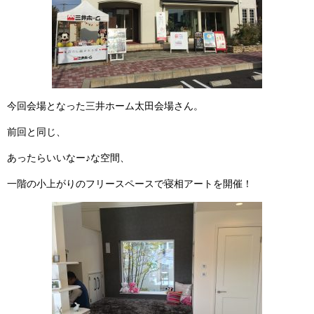
今回会場となった三井ホーム太田会場さん。
前回と同じ、
あったらいいなー♪な空間、
一階の小上がりのフリースペースで寝相アートを開催！