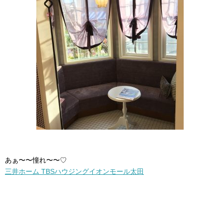
あぁ〜〜憧れ〜〜♡
三井ホーム TBSハウジングイオンモール太田