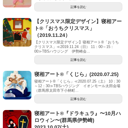
記事を読む
【クリスマス限定デザイン】寝相アー
ト®「おうちクリスマス」
（2019.11.24）
【クリスマス限定デザイン】寝相アート®「おうち
クリスマス」≪2019.11.24（日） 11：00～15：
00≫TBSハウジング 伊勢崎会...
記事を読む
寝相アート®「くじら」(2020.07.25)
寝相アート®「くじら」≪2020.07.25（土） 10：30
～12：30≫TBSハウジング イオンモール太田会場
（群馬県太田市下小林町...
記事を読む
寝相アート®︎『ドラキュラ』〜10月ハ
ロウィン〜(群馬県伊勢崎)
2023.10.07(土)