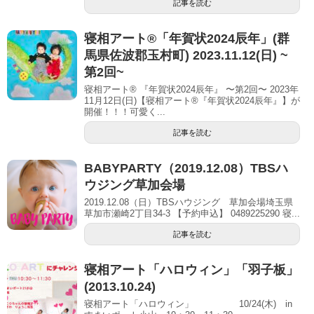
記事を読む
寝相アート®︎「年賀状2024辰年」(群
馬県佐波郡玉村町) 2023.11.12(日) ~
第2回~
寝相アート® 『年賀状2024辰年』 〜第2回〜 2023年
11月12日(日)【寝相アート®︎『年賀状2024辰年』】が
開催！！！可愛く...
記事を読む
BABYPARTY（2019.12.08）TBSハ
ウジング草加会場
2019.12.08（日）TBSハウジング 草加会場埼玉県
草加市瀬崎2丁目34-3 【予約申込】 0489225290 寝...
記事を読む
寝相アート「ハロウィン」「羽子板」
(2013.10.24)
寝相アート「ハロウィン」 10/24(木) in