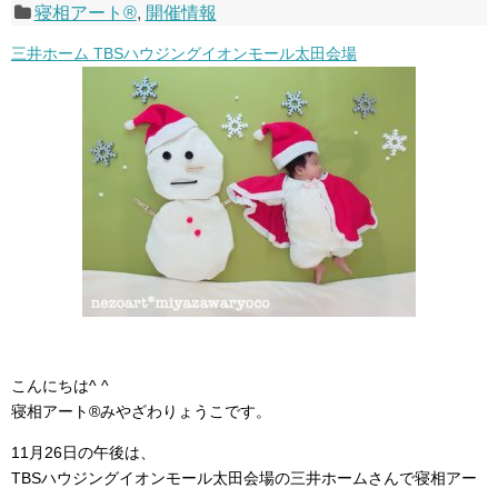
寝相アート®
,
開催情報
三井ホーム TBSハウジングイオンモール太田会場
こんにちは^ ^
寝相アート®︎みやざわりょうこです。
11月26日の午後は、
TBSハウジングイオンモール太田会場の三井ホームさんで寝相アー