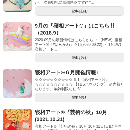
が、 満員御礼に感謝感謝です(^-^...
記事を読む
9月の「寝相アート®」はこちら
（2018.9）
2020.09月の最新情報はこちらから ・【NEW】寝相
アート®「#ゆめかわ」９月(2020.09.22) ・【NEW】
寝相アート...
記事を読む
寝相アート®６月開催情報♪
☆☆☆☆☆☆☆☆☆☆ 6月「寝相アート®︎」
☆☆☆☆☆☆☆☆☆☆ 【TBSハウジング】 ※先着と
なります。年齢制限なし 6/...
記事を読む
寝相アート®︎『芸術の秋』10月
(2021.10.31)
寝相アート®『芸術の秋』10月 10月31日(日)に開催