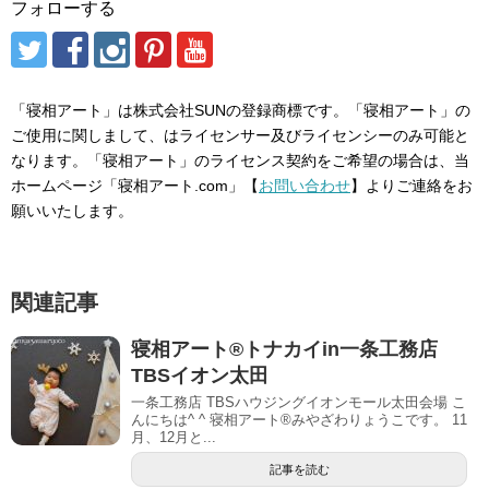
フォローする
「寝相アート」は株式会社SUNの登録商標です。「寝相アート」の
ご使用に関しまして、はライセンサー及びライセンシーのみ可能と
なります。「寝相アート」のライセンス契約をご希望の場合は、当
ホームページ「寝相アート.com」【
お問い合わせ
】よりご連絡をお
願いいたします。
関連記事
寝相アート®︎トナカイin一条工務店
TBSイオン太田
一条工務店 TBSハウジングイオンモール太田会場 こ
んにちは^ ^ 寝相アート®︎みやざわりょうこです。 11
月、12月と...
記事を読む