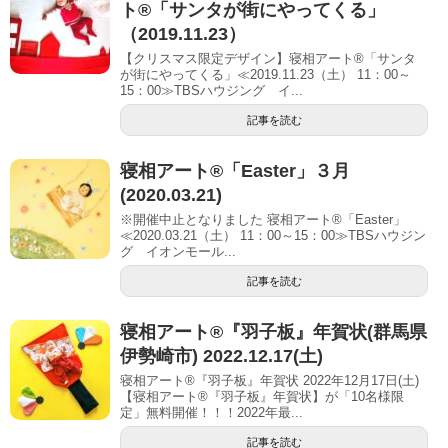
ト®「サンタが街にやってくる」
（2019.11.23）
【クリスマス限定デザイン】寝相アート®「サンタ
が街にやってくる」≪2019.11.23（土） 11：00～
15：00≫TBSハウジング イ...
記事を読む
寝相アート®「Easter」３月
(2020.03.21)
※開催中止となりました 寝相アート®「Easter」
≪2020.03.21（土） 11：00～15：00≫TBSハウジン
グ イオンモール...
記事を読む
寝相アート®︎『羽子板』年賀状(群馬県
伊勢崎市) 2022.12.17(土)
寝相アート®『羽子板』年賀状 2022年12月17日(土)
【寝相アート®︎『羽子板』年賀状】が「10名様限
定」無料開催！！！2022年最...
記事を読む