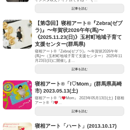
記事を読む
【第③回】寝相アート®︎『Zebra(ゼブ
ラ)』〜年賀状2026午年(馬)〜
《2025.11.23(日)》玉村町地域子育て
支援センター(群馬県)
寝相アート®『Zebra(ゼブラ)』〜年賀状2026午年
(馬)〜（玉村町地域子育て支援センター） 2025年11
月23日(日)に開催しま...
記事を読む
寝相アート®︎「l♡Mom」(群馬県高崎
市) 2023.05.13(土)
寝相アート®『I
Mom』 2023年05月13日(土)【寝相
アート®︎『I
...
記事を読む
寝相アート「ハート」(2013.10.17)