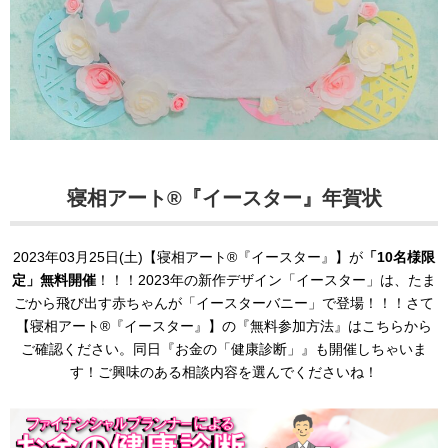
寝相アート®『イースター』年賀状
2023年03月25日(土)【寝相アート®︎『イースター』】が
「10名様限
定」無料開催
！！！2023年の新作デザイン「イースター」は、たま
ごから飛び出す赤ちゃんが「イースターバニー」で登場！！！さて
【寝相アート®︎『イースター』】の『無料参加方法』はこちらから
ご確認ください。同日『お金の「健康診断」』も開催しちゃいま
す！ご興味のある相談内容を選んでくださいね！