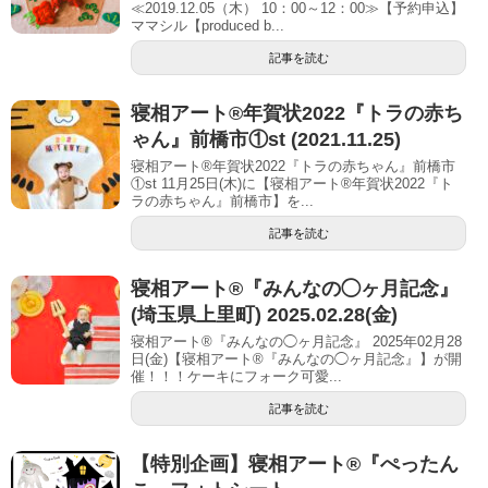
≪2019.12.05（木） 10：00～12：00≫【予約申込】
ママシル【produced b...
記事を読む
寝相アート®︎年賀状2022『トラの赤ち
ゃん』前橋市①st (2021.11.25)
寝相アート®年賀状2022『トラの赤ちゃん』前橋市
①st 11月25日(木)に【寝相アート®︎年賀状2022『ト
ラの赤ちゃん』前橋市】を...
記事を読む
寝相アート®︎『みんなの◯ヶ月記念』
(埼玉県上里町) 2025.02.28(金)
寝相アート®『みんなの◯ヶ月記念』 2025年02月28
日(金)【寝相アート®︎『みんなの◯ヶ月記念』】が開
催！！！ケーキにフォーク可愛...
記事を読む
【特別企画】寝相アート®『ぺったん