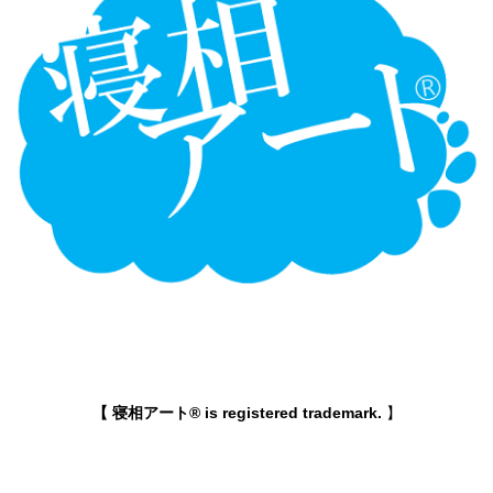
【 寝相アート® is registered trademark.
】