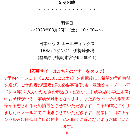
5.その他
・・・・・・・・・・・・・・
開催日
≪2023年03月25日（土） 10：00～≫
日本ハウス ホールディングス
TBSハウジング 伊勢崎会場
（群馬県伊勢崎市宮子町3602-1）
【応募サイトはこちらのバナーをタップ】
※予約ページにて《 2023.03.25
(土
) 》を選択後にご希望の予約時間
を選び、ご予約者(保護者)様の必要事項(氏名・電話番号・メールア
ドレス等)を入力いただきお申込みください。未就学児(小学生未満)
のお子様がいるご家族が対象となります。また多数のご予約希望者
様が予想されるため抽選とさせていただきます。ご予約確定になり
ましたらメールにてご連絡させていただきます。開催日当日のキャ
ンセル及び開催日当日のお申し込み時間に遅れないようお願いいた
します。
⬇︎