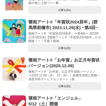
南の島に上陸〜〜♪ 夢...
記事を読む
寝相アート®︎「年賀状2024辰年」(群
馬県前橋市) 2023.11.29(水) ~第4回~
寝相アート®『年賀状2024辰年』〜第4回〜 2023年
11月29日(水)【寝相アート®︎『年賀状2024辰年』】が
開催！！！可愛く寝相...
記事を読む
寝相アート®︎「お年賀」お正月年賀状
バージョン(2020.12.09)
寝相アート®︎「お年賀」お正月年賀状バージョン
≪2020.12.09（水） 10：00～》前橋市清里公民館＜
清里市民サービスセンター＞（群...
記事を読む
寝相アート®「エンジェル」
5/12（土）開催