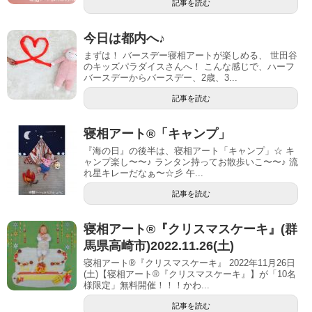
記事を読む
今日は都内へ♪
まずは！ バースデー寝相アートが楽しめる、 世田谷
のキッズパラダイスさんへ！ こんな感じで、ハーフ
バースデーからバースデー、2歳、3...
記事を読む
寝相アート®︎「キャンプ」
『海の日』の後半は、寝相アート「キャンプ」☆ キ
ャンプ楽し〜〜♪ ランタン持ってお散歩いこ〜〜♪ 流
れ星キレーだなぁ〜☆彡 午...
記事を読む
寝相アート®︎『クリスマスケーキ』(群
馬県高崎市)2022.11.26(土)
寝相アート®『クリスマスケーキ』 2022年11月26日
(土)【寝相アート®︎『クリスマスケーキ』】が「10名
様限定」無料開催！！！かわ...
記事を読む