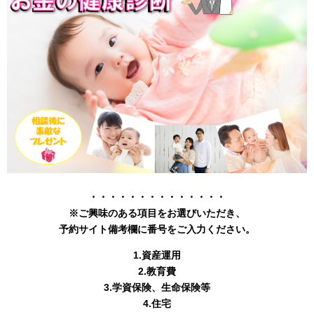
・・・・・・・・・・・・・・
※
ご興味のある項目をお選びいただき、
予約サイト備考欄に番号をご入力ください。
1.資産運用
2.教育費
3.学資保険、生命保険等
4.住宅