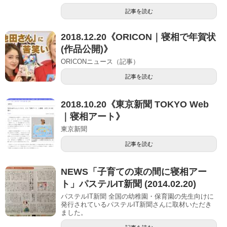
記事を読む
2018.12.20《ORICON｜寝相で年賀状
(作品公開)》
ORICONニュース（記事）
記事を読む
2018.10.20《東京新聞 TOKYO Web
｜寝相アート》
東京新聞
記事を読む
NEWS「子育ての束の間に寝相アー
ト」パステルIT新聞 (2014.02.20)
パステルIT新聞 全国の幼稚園・保育園の先生向けに
発行されているパステルIT新聞さんに取材いただき
ました。