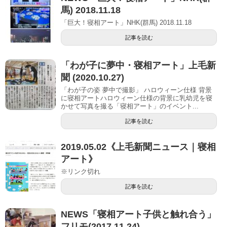
馬) 2018.11.18
「巨大！寝相アート」NHK(群馬) 2018.11.18
記事を読む
「わが子に夢中・寝相アート」上毛新
聞 (2020.10.27)
「わが子の姿 夢中で撮影」 ハロウィーン仕様 背景
に寝相アートハロウィーン仕様の背景に乳幼児を寝
かせて写真を撮る「寝相アート」のイベント...
記事を読む
2019.05.02《上毛新聞ニュース｜寝相
アート》
※リンク切れ
記事を読む
NEWS「寝相アート子供と触れ合う」
フリモ(2017.11.24)