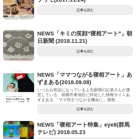
記事を読む
NEWS「キミの笑顔”寝相アート”」朝
日新聞 (2018.11.21)
記事を読む
NEWS「ママつながる寝相アート」あ
ずまある(2018.09.08)
いつもお世話になっている上毛新聞の記者さんが運
営している、前橋市東地区に特化した情報サイトあ
ずまある 「ママ同士つながる機会に」寝相...
記事を読む
NEWS「寝相アート特集」eye8(群馬
テレビ) 2018.05.23