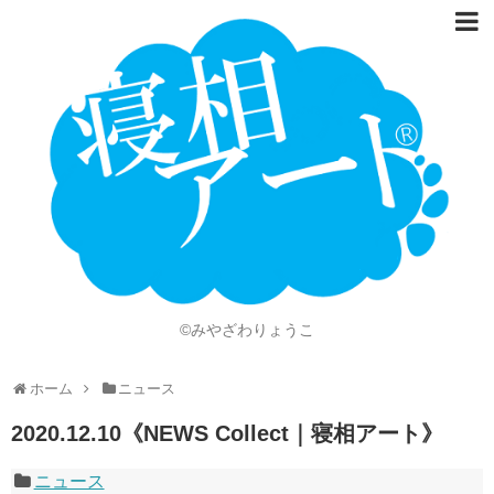
ホーム
Language
開催情報
動画
ニュース
ショッピング
©みやざわりょうこ
画像
ホーム
ニュース
お問い合わせ
2020.12.10《NEWS Collect｜寝相アート》
知的財産権
ニュース