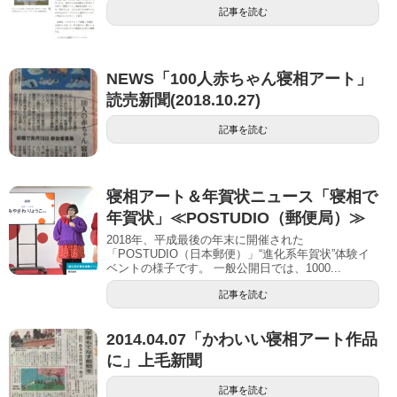
記事を読む
NEWS「100人赤ちゃん寝相アート」
読売新聞(2018.10.27)
記事を読む
寝相アート＆年賀状ニュース「寝相で
年賀状」≪POSTUDIO（郵便局）≫
2018年、平成最後の年末に開催された
「POSTUDIO（日本郵便）」“進化系年賀状”体験イ
ベントの様子です。 一般公開日では、1000...
記事を読む
2014.04.07「かわいい寝相アート作品
に」上毛新聞
記事を読む