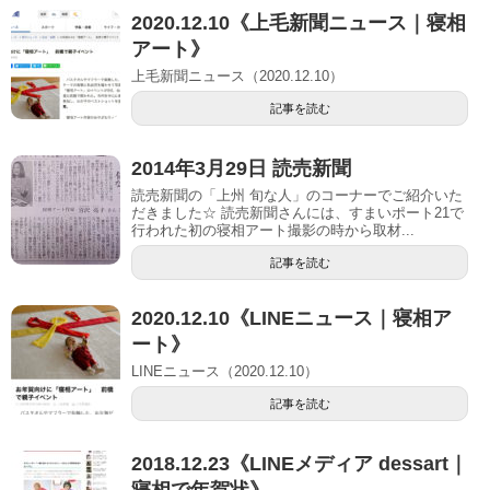
2020.12.10《上毛新聞ニュース｜寝相
アート》
上毛新聞ニュース（2020.12.10）
記事を読む
2014年3月29日 読売新聞
読売新聞の「上州 旬な人」のコーナーでご紹介いた
だきました☆ 読売新聞さんには、すまいポート21で
行われた初の寝相アート撮影の時から取材...
記事を読む
2020.12.10《LINEニュース｜寝相ア
ート》
LINEニュース（2020.12.10）
記事を読む
2018.12.23《LINEメディア dessart｜
寝相で年賀状》