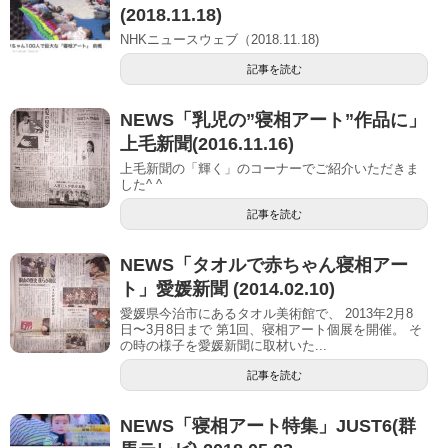
(2018.11.18)
NHKニュースウェブ（2018.11.18)
記事を読む
NEWS「乳児の”寝相アート”作品に」
上毛新聞(2016.11.16)
上毛新聞の「輝く」のコーナーでご紹介いただきま
した^ ^
記事を読む
NEWS「タオルで赤ちゃん寝相アー
ト」愛媛新聞 (2014.02.10)
愛媛県今治市にあるタオル美術館で、 2013年2月8
日〜3月8日まで 第1回、寝相アート個展を開催。 そ
の時の様子を愛媛新聞に取材いた...
記事を読む
NEWS「寝相アート特集」JUST6(群