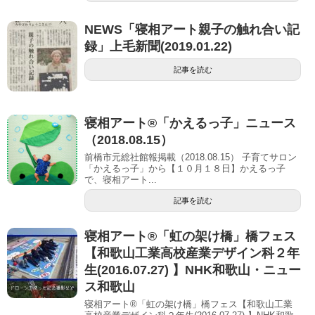
NEWS「寝相アート親子の触れ合い記
録」上毛新聞(2019.01.22)
記事を読む
寝相アート®「かえるっ子」ニュース
（2018.08.15）
前橋市元総社館報掲載（2018.08.15） 子育てサロン
「かえるっ子」から【１０⽉１８⽇】かえるっ子
で、寝相アート...
記事を読む
寝相アート®「虹の架け橋」橋フェス
【和歌山工業高校産業デザイン科２年
生(2016.07.27) 】NHK和歌山・ニュー
ス和歌山
寝相アート®「虹の架け橋」橋フェス【和歌山工業