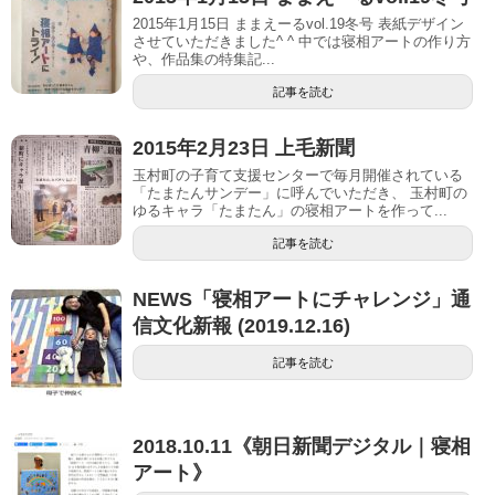
2015年1月15日 ままえーるvol.19冬号 表紙デザイン
させていただきました^ ^ 中では寝相アートの作り方
や、作品集の特集記...
記事を読む
2015年2月23日 上毛新聞
玉村町の子育て支援センターで毎月開催されている
「たまたんサンデー」に呼んでいただき、 玉村町の
ゆるキャラ「たまたん」の寝相アートを作って...
記事を読む
NEWS「寝相アートにチャレンジ」通
信文化新報 (2019.12.16)
記事を読む
2018.10.11《朝日新聞デジタル｜寝相
アート》