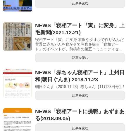
記事を読む
NEWS「寝相アート『寅』に変身」上
毛新聞(2021.12.21)
寝相アート『寅』に変身 衣服やタオルで作り込んだ
背景に赤ちゃんを寝かせて写真を撮る「寝相アー
ト」のイベントが、前橋市の第五コミュニティセ...
記事を読む
NEWS「赤ちゃん寝相アート」上州日
和(朝日ぐんま) 2018.11.23
朝日ぐんま（2018.11.23）赤ちゃん［11月23日号］/
記事を読む
NEWS「寝相アートに挑戦」あずまあ
る(2018.09.05)
記事を読む