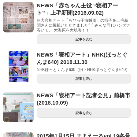
NEWS「赤ちゃん主役 “寝相アー
ト”」上毛新聞(2016.09.02)
巨大寝相アート「ちびっ子海賊団」の様子を上毛新
聞さんに掲載いただきました^ ^ みんな同じバンダナ
巻いて、 大海原を大航海！！
記事を読む
NEWS「寝相アート」NHK(ほっとぐ
んま640) 2018.11.30
NHKほっとぐんま630（旧・NHKほっとぐんま640）
記事を読む
NEWS「寝相アート記者会見」前橋市
(2018.10.09)
記事を読む
2015年1月15日 ままえーるvol.19冬号