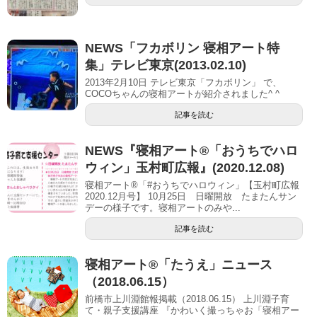
NEWS「フカボリン 寝相アート特
集」テレビ東京(2013.02.10)
2013年2月10日 テレビ東京「フカボリン」 で、
COCOちゃんの寝相アートが紹介されました^ ^
記事を読む
NEWS『寝相アート®「おうちでハロ
ウィン」玉村町広報』(2020.12.08)
寝相アート®「#おうちでハロウィン」【玉村町広報
2020.12月号】 10月25日 日曜開放 たまたんサン
デーの様子です。寝相アートのみや...
記事を読む
寝相アート®「たうえ」ニュース
（2018.06.15）
前橋市上川淵館報掲載（2018.06.15） 上川淵子育
て・親子支援講座 『かわいく撮っちゃお「寝相アー