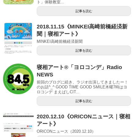
ト」体験教室...
記事を読む
2018.11.15《MINKEI高崎前橋経済新
聞｜寝相アート》
MINKEI高崎前橋経済新聞
記事を読む
寝相アート®︎「ヨロコンデ」Radio
NEWS
前回のブログに続き、ラジオ出演してきましたー！
のお話^_^ GOOD TIME GOOD SMILE木曜7時はヨ
ロコンデ まえばしCIT...
記事を読む
2020.12.10《ORICONニュース｜寝相
アート》
ORICONニュース（2020.12.10）