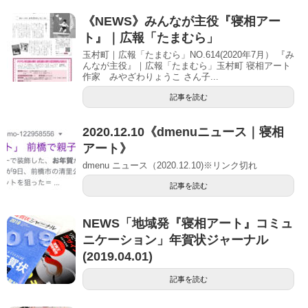
《NEWS》みんなが主役『寝相アー
ト』｜広報「たまむら」
玉村町｜広報「たまむら」NO.614(2020年7月） 『み
んなが主役』｜広報「たまむら」玉村町 寝相アート
作家 みやざわりょうこ さん子...
記事を読む
2020.12.10《dmenuニュース｜寝相
アート》
dmenu ニュース（2020.12.10)※リンク切れ
記事を読む
NEWS「地域発『寝相アート』コミュ
ニケーション」年賀状ジャーナル
(2019.04.01)
記事を読む