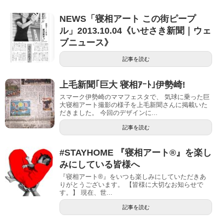
NEWS「寝相アート この街ピープ
ル」2013.10.04《いせさき新聞｜ウェ
ブニュース》
記事を読む
上毛新聞｢巨大 寝相ｱｰﾄ｣伊勢崎!
スマーク伊勢崎のママフェスタで、 気球に乗った巨
大寝相アート撮影の様子を上毛新聞さんに掲載いた
だきました。 今回のデザインに...
記事を読む
#STAYHOME 『寝相アート®』を楽し
みにしている皆様へ
『寝相アート®』をいつも楽しみにしていただきあ
りがとうございます。 【皆様に大切なお知らせで
す。】 現在、世...
記事を読む