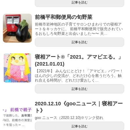
記事を読む
前橋平和郵便局の旬野菜
前橋市岩神地区の子育てサロンひまわりでの寝相ア
ートをキッカケに、 前橋平和郵便局で販売されてい
るおもしろ旬野菜と出会いました〜〜 天...
記事を読む
寝相アート®︎「2021。アマビエる。」
(2021.01.01)
【2021年】 みんなにとどけ！「アマビエ」パワー！
ほんの少しの交流が、どれだけ心を救うだろう。触
れ合える時間が、どれだけ愛おしく...
記事を読む
2020.12.10《gooニュース｜寝相アー
ト》
goo ニュース（2020.12.10)※リンク切れ
記事を読む