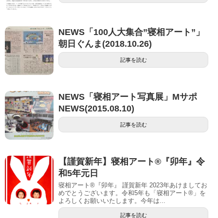
NEWS「100人大集合”寝相アート”」
朝日ぐんま(2018.10.26)
記事を読む
NEWS「寝相アート写真展」Mサポ
NEWS(2015.08.10)
記事を読む
【謹賀新年】寝相アート®︎『卯年』令
和5年元日
寝相アート®『卯年』 謹賀新年 2023年あけましてお
めでとうございます。令和5年も「寝相アート®︎」を
よろしくお願いいたします。今年は...
記事を読む