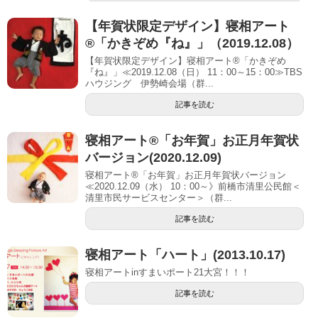
【年賀状限定デザイン】寝相アート
®「かきぞめ『ね』」（2019.12.08）
【年賀状限定デザイン】寝相アート®「かきぞめ
『ね』」≪2019.12.08（日） 11：00～15：00≫TBS
ハウジング 伊勢崎会場（群...
記事を読む
寝相アート®︎「お年賀」お正月年賀状
バージョン(2020.12.09)
寝相アート®︎「お年賀」お正月年賀状バージョン
≪2020.12.09（水） 10：00～》前橋市清里公民館＜
清里市民サービスセンター＞（群...
記事を読む
寝相アート「ハート」(2013.10.17)
寝相アートinすまいポート21大宮！！！
記事を読む