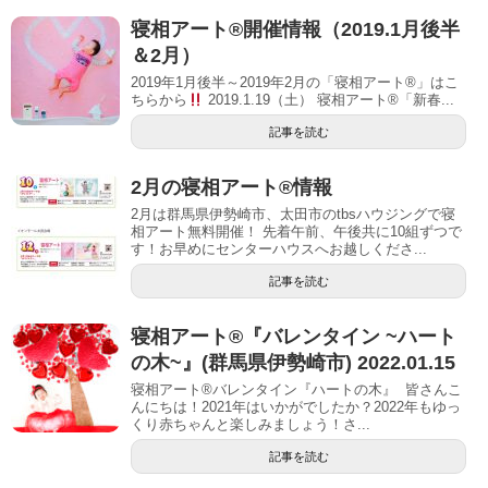
寝相アート®開催情報（2019.1月後半
＆2月）
2019年1月後半～2019年2月の「寝相アート®」はこ
ちらから
2019.1.19（土） 寝相アート®「新春...
記事を読む
2月の寝相アート®︎情報
2月は群馬県伊勢崎市、太田市のtbsハウジングで寝
相アート無料開催！ 先着午前、午後共に10組ずつで
す！お早めにセンターハウスへお越しくださ...
記事を読む
寝相アート®︎『バレンタイン ~ハート
の木~』(群馬県伊勢崎市) 2022.01.15
寝相アート®バレンタイン『ハートの木』 皆さんこ
んにちは！2021年はいかがでしたか？2022年もゆっ
くり赤ちゃんと楽しみましょう！さ...
記事を読む