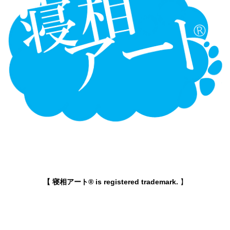
【 寝相アート® is registered trademark.
】