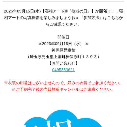
2026年09月16日(水)【寝相アート®︎『敬老の日』】が
開催
！！！寝
相アートの写真撮影を楽しみましょうね♬『参加方法』はこちらか
らご確認ください。
開催日
≪2026年09月16日（水） ≫
神保原児童館
（埼玉県児玉郡上里町神保原町１３９３）
【お問い合わせ】
0495333621
※衣装の用意はございませんので、好みの衣装でご参加ください。
※ご予約完了後の当日無断キャンセルはご遠慮ください。