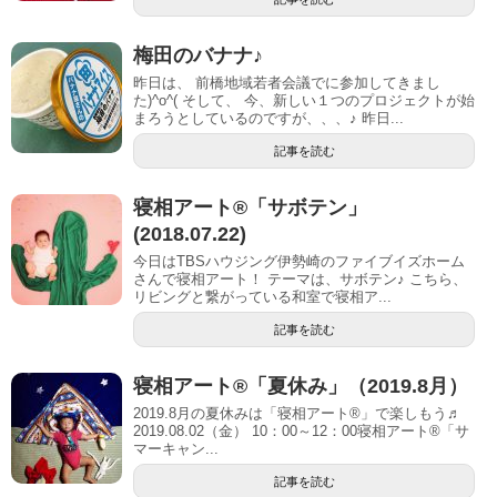
梅田のバナナ♪
昨日は、 前橋地域若者会議でに参加してきまし
た)^o^( そして、 今、新しい１つのプロジェクトが始
まろうとしているのですが、、、♪ 昨日...
記事を読む
寝相アート®︎「サボテン」
(2018.07.22)
今日はTBSハウジング伊勢崎のファイブイズホーム
さんで寝相アート！ テーマは、サボテン♪ こちら、
リビングと繋がっている和室で寝相ア...
記事を読む
寝相アート®「夏休み」（2019.8月）
2019.8月の夏休みは「寝相アート®」で楽しもう♬
2019.08.02（金） 10：00～12：00寝相アート®「サ
マーキャン...
記事を読む