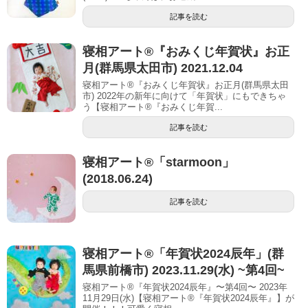
記事を読む
寝相アート®︎『おみくじ年賀状』お正
月(群馬県太田市) 2021.12.04
寝相アート®︎『おみくじ年賀状』お正月(群馬県太田
市) 2022年の新年に向けて「年賀状」にもできちゃ
う【寝相アート®︎『おみくじ年賀...
記事を読む
寝相アート®︎「starmoon」
(2018.06.24)
記事を読む
寝相アート®︎「年賀状2024辰年」(群
馬県前橋市) 2023.11.29(水) ~第4回~
寝相アート®『年賀状2024辰年』〜第4回〜 2023年
11月29日(水)【寝相アート®︎『年賀状2024辰年』】が