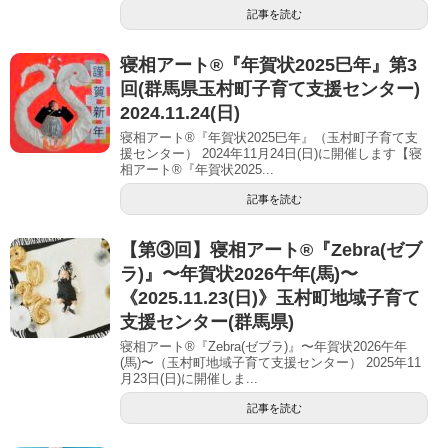
記事を読む
寝相アート®︎『年賀状2025巳年』第3
回(群馬県玉村町子育て支援センター)
2024.11.24(日)
寝相アート®『年賀状2025巳年』（玉村町子育て支
援センター） 2024年11月24日(日)に開催します【寝
相アート®︎『年賀状2025...
記事を読む
【第③回】寝相アート®︎『Zebra(ゼブ
ラ)』〜年賀状2026午年(馬)〜
《2025.11.23(日)》玉村町地域子育て
支援センター(群馬県)
寝相アート®『Zebra(ゼブラ)』〜年賀状2026午年
(馬)〜（玉村町地域子育て支援センター） 2025年11
月23日(日)に開催しま...
記事を読む