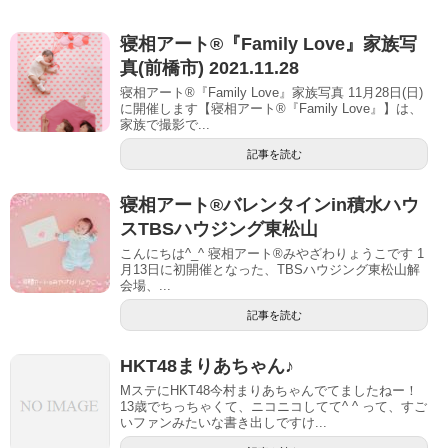
寝相アート®『Family Love』家族写
真(前橋市) 2021.11.28
寝相アート®『Family Love』家族写真 11月28日(日)
に開催します【寝相アート®︎『Family Love』】は、
家族で撮影で...
記事を読む
寝相アート®︎バレンタインin積水ハウ
スTBSハウジング東松山
こんにちは^_^ 寝相アート®︎みやざわりょうこです 1
月13日に初開催となった、TBSハウジング東松山解
会場、...
記事を読む
HKT48まりあちゃん♪
MステにHKT48今村まりあちゃんでてましたねー！
13歳でちっちゃくて、ニコニコしてて^ ^ って、すご
いファンみたいな書き出しですけ...