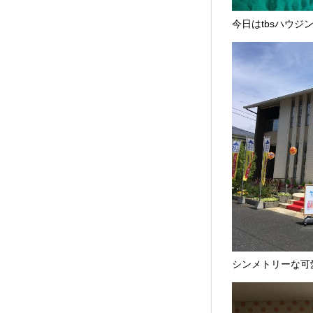
今日はtbsハウジ
シンメトリーな可