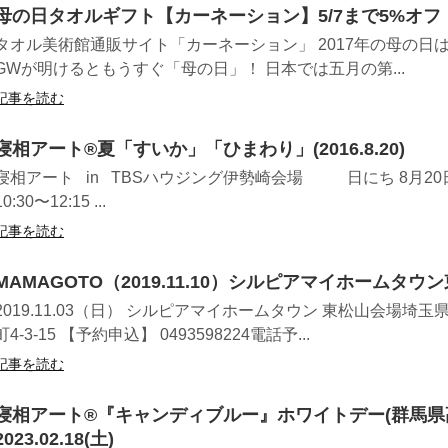
母の日タオルギフト【カーネーション】5/7まで5%オフ
タオル美術館通販サイト「カーネーション」 2017年の母の日は5月
GWが明けるともうすぐ「母の日」！ 日本では五月の第...
記事を読む
寝相アート®夏「すいか」「ひまわり」(2016.8.20)
寝相アート in TBSハウジング伊勢崎会場 日にち 8月20
10:30〜12:15 ...
記事を読む
MAMAGOTO（2019.11.10）シルピアマイホームタウ
2019.11.03（日） シルピアマイホームタウン 東松山会場埼
町4-3-15 【予約申込】 0493598224電話予...
記事を読む
寝相アート®︎『キャンディブルー』ホワイトデー(群馬県
2023.02.18(土)