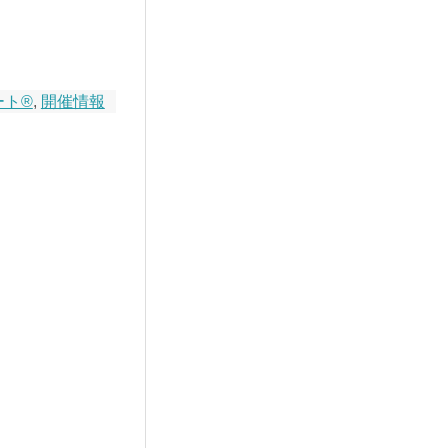
ート®
,
開催情報