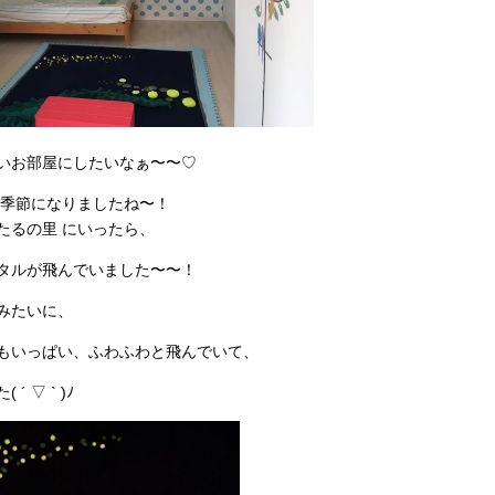
いお部屋にしたいなぁ〜〜♡
の季節になりましたね〜！
たるの里 にいったら、
タルが飛んでいました〜〜！
みたいに、
もいっぱい、ふわふわと飛んでいて、
 ▽ ` )ﾉ