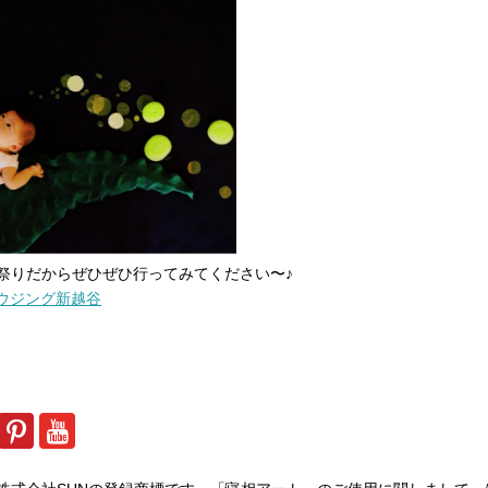
祭りだからぜひぜひ行ってみてください〜♪
ハウジング新越谷