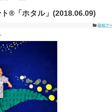
®︎「ホタル」(2018.06.09)
寝相ア
ル