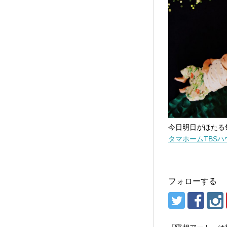
今日明日がほたる
タマホームTBS
フォローする