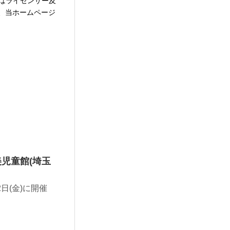
はライセンサー及
、当ホームページ
美児童館(埼玉
日(金)に開催