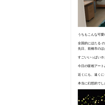
うちもこんな可愛
全国的にほたる 
先日、前橋市のほ
すごいいっぱいホ
今日の寝相アート
近くにも、遠くに
本当に幻想的でした( ´