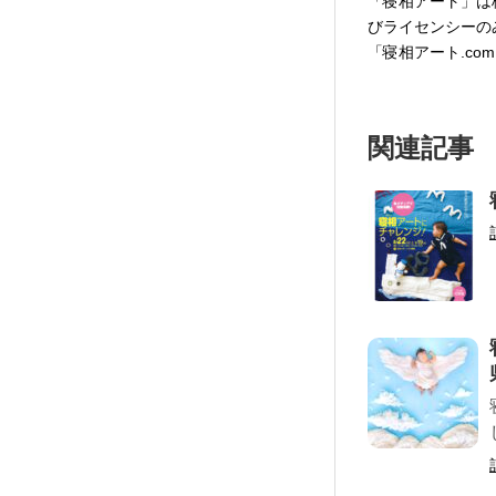
「寝相アート」は
びライセンシーの
「寝相アート.co
関連記事