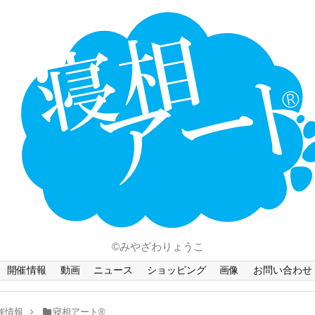
ホーム
Language
開催情報
動画
ニュース
ショッピング
画像
©みやざわりょうこ
お問い合わせ
開催情報
動画
ニュース
ショッピング
画像
お問い合わせ
知的財産権
催情報
寝相アート®