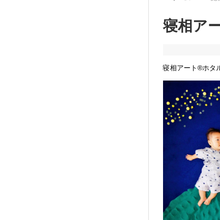
寝相アート
寝相アート®︎ホタ