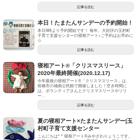
記事を読む
本日！たまたんサンデーの予約開始！
本日9時より予約開始です！ 毎年、大好評の玉村町
子育て支援センターの寝相アート♪ご予約はお早めに
☆
記事を読む
寝相アート®︎「クリスマスリース」
2020年最終開催(2020.12.17)
今年最後の寝相アート®︎「クリスマスリース」は、
前橋市の城南公民館で開催しました！空き時間に
は、ボランティアさんとクリスマスリースやツリ
ー...
記事を読む
夏の寝相アート×たまたんサンデー|玉
村町子育て支援センター
こんにちは^ ^ 寝相アート®︎みやざわりょうこです。