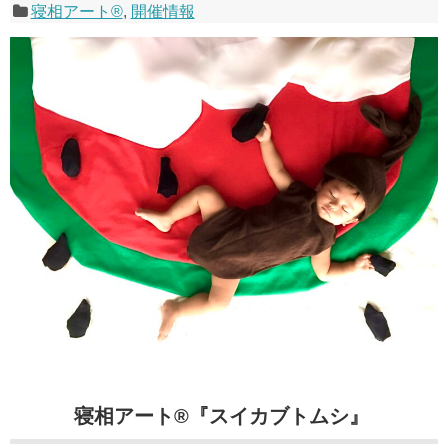
寝相アート®
,
開催情報
寝相アート®『スイカブトムシ
』