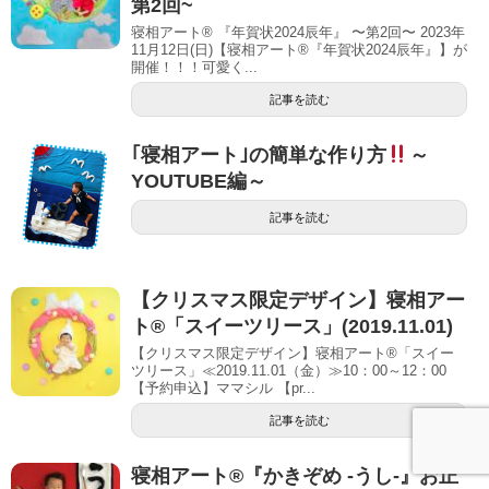
第2回~
寝相アート® 『年賀状2024辰年』 〜第2回〜 2023年
11月12日(日)【寝相アート®︎『年賀状2024辰年』】が
開催！！！可愛く...
記事を読む
｢寝相アート｣の簡単な作り方
～
YOUTUBE編～
記事を読む
【クリスマス限定デザイン】寝相アー
ト®「スイーツリース」(2019.11.01)
【クリスマス限定デザイン】寝相アート®「スイー
ツリース」≪2019.11.01（金）≫10：00～12：00
【予約申込】ママシル 【pr...
記事を読む
寝相アート®『かきぞめ -うし-』お正