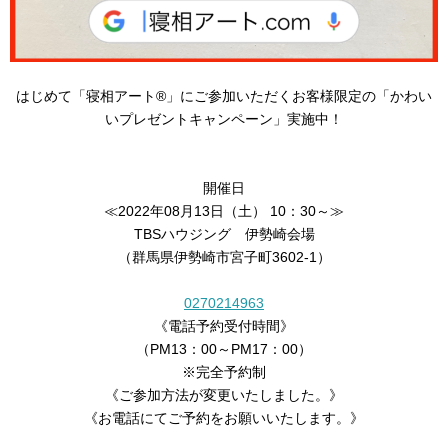
はじめて「寝相アート®︎」にご参加いただくお客様限定の「かわい
いプレゼントキャンペーン」実施中！
開催日
≪2022年08月13日（土） 10：30～≫
TBSハウジング 伊勢崎会場
（群馬県伊勢崎市宮子町3602-1）
0270214963
《電話予約受付時間》
（PM13：00～PM17：00）
※完全予約制
《ご参加方法が変更いたしました。》
《お電話にてご予約をお願いいたします。》