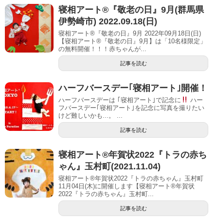
寝相アート®︎『敬老の日』9月(群馬県
伊勢崎市) 2022.09.18(日)
寝相アート®『敬老の日』9月 2022年09月18日(日)
【寝相アート®︎『敬老の日』9月】は「10名様限定」
の無料開催！！！赤ちゃんが...
記事を読む
ハーフバースデー｢寝相アート｣開催！
ハーフバースデーは ｢寝相アート｣で記念に
ハー
フバースデー｢寝相アート｣を記念に写真を撮りたい
けど難しいかも...。 ...
記事を読む
寝相アート®︎年賀状2022『トラの赤ち
ゃん』玉村町(2021.11.04)
寝相アート®年賀状2022『トラの赤ちゃん』玉村町
11月04日(木)に開催します【寝相アート®︎年賀状
2022『トラの赤ちゃん』玉村町...
記事を読む