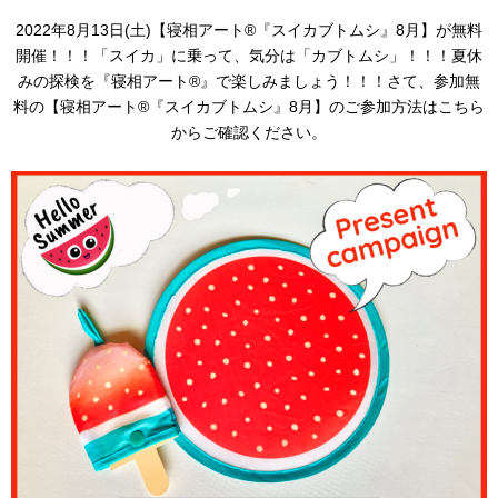
2022年8月13日(土)【寝相アート®︎『スイカブトムシ』8月】が無料
開催！！！「スイカ」に乗って、気分は「カブトムシ」！！！夏休
みの探検を『寝相アート®︎』で楽しみましょう！！！さて、参加無
料の【寝相アート®︎『スイカブトムシ』8月】のご参加方法はこちら
からご確認ください。