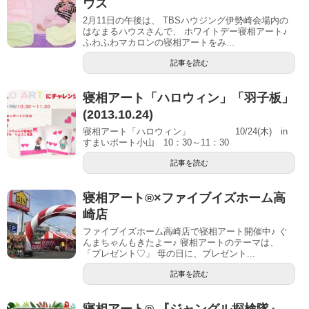
ウス
2月11日の午後は、 TBSハウジング伊勢崎会場内の
はなまるハウスさんで、 ホワイトデー寝相アート♪
ふわふわマカロンの寝相アートをみ...
記事を読む
寝相アート「ハロウィン」「羽子板」
(2013.10.24)
寝相アート「ハロウィン」 10/24(木) in
すまいポート小山 10：30～11：30
記事を読む
寝相アート®︎×ファイブイズホーム高
崎店
ファイブイズホーム高崎店で寝相アート開催中♪ ぐ
んまちゃんもきたよー♪ 寝相アートのテーマは、
「プレゼント♡」 母の日に、プレゼント...
記事を読む
寝相アート® 『ジャングル探検隊』