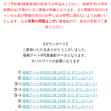
※ご予約者(保護者)様の氏名でお申込みください。未就学児(小学生
未満)のお子様がいるご家族が対象となります。また開催日当日のキ
ャンセル及び開催日当日のお申し込み時間に遅れないようお願いい
たします。なお
衣装の用意はございません
ので、好みの衣装でご参
加ください。
【ダウンロード】
ご参加いただきありがとうございました。
寝相アート®︎写真撮影データとなります。
※パスワードが必要になります
①
寝相アート®︎(2022.08.13)① (1 ダウンロード)
②
寝相アート®︎(2022.08.13)② (1 ダウンロード)
③-1
寝相アート®︎(2022.08.13)③−1 (1 ダウンロード)
③−2
寝相アート®︎(2022.08.13)③−2 (1 ダウンロード)
③−3
寝相アート®︎(2022.08.13)③−3 (1 ダウンロード)
④
寝相アート®︎(2022.08.13)④ (2 ダウンロード)
⑤
寝相アート®︎(2022.08.13)⑤ (1 ダウンロード)