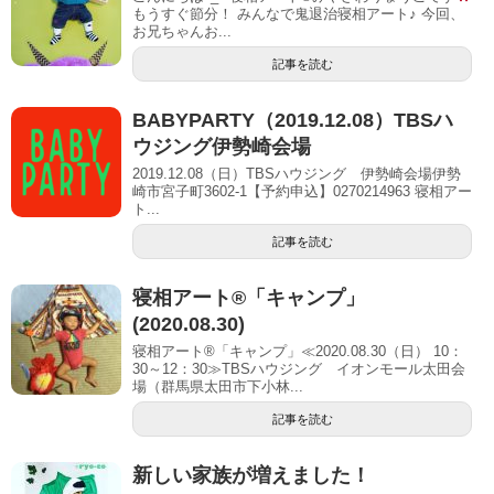
もうすぐ節分！ みんなで鬼退治寝相アート♪ 今回、
お兄ちゃんお...
記事を読む
BABYPARTY（2019.12.08）TBSハ
ウジング伊勢崎会場
2019.12.08（日）TBSハウジング 伊勢崎会場伊勢
崎市宮子町3602-1【予約申込】0270214963 寝相アー
ト...
記事を読む
寝相アート®「キャンプ」
(2020.08.30)
寝相アート®「キャンプ」≪2020.08.30（日） 10：
30～12：30≫TBSハウジング イオンモール太田会
場（群馬県太田市下小林...
記事を読む
新しい家族が増えました！