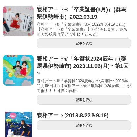
寝相アート®︎『卒業証書(3月)』(群馬
県伊勢崎市）2022.03.19
寝相アート®『卒業証書』 3月 2022年3月19日(土)
【寝相アート®︎『卒業証書』】を開催します。赤ち
ゃんの成長は早いですね！どんど...
記事を読む
寝相アート®︎「年賀状2024辰年」(群
馬県伊勢崎市) 2023.11.06(月) ~第1回
~
寝相アート®『年賀状2024辰年』〜第1回〜 2023年
11月06日(月)【寝相アート®︎『年賀状2024辰年』】が
開催！！！可愛く寝相...
記事を読む
寝相アート(2013.8.22＆9.19)
記事を読む