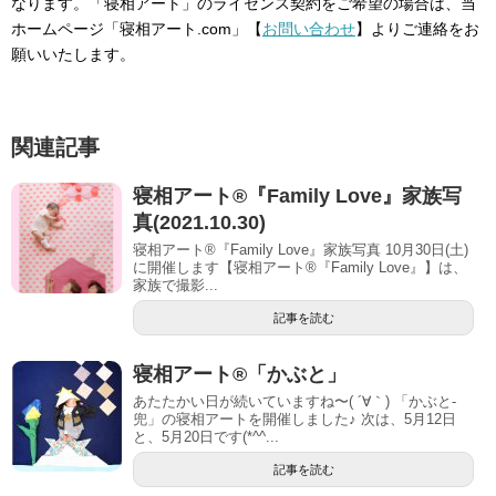
なります。「寝相アート」のライセンス契約をご希望の場合は、当
ホームページ「寝相アート.com」【
お問い合わせ
】よりご連絡をお
願いいたします。
関連記事
寝相アート®『Family Love』家族写
真(2021.10.30)
寝相アート®『Family Love』家族写真 10月30日(土)
に開催します【寝相アート®︎『Family Love』】は、
家族で撮影...
記事を読む
寝相アート®︎「かぶと」
あたたかい日が続いていますね〜( ´∀｀) 「かぶと-
兜」の寝相アートを開催しました♪ 次は、5月12日
と、5月20日です(*^^...
記事を読む