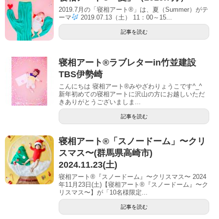
2019.7月の「寝相アート®」は、夏（Summer）がテ
ーマ
2019.07.13（土） 11：00～15...
記事を読む
寝相アート®︎ラブレターin竹並建設
TBS伊勢崎
こんにちは 寝相アート®︎みやざわりょうこです^_^
新年初めての寝相アートに沢山の方にお越しいただ
きありがとうございましま...
記事を読む
寝相アート®「スノードーム」〜クリ
スマス〜(群馬県高崎市)
2024.11.23(土)
寝相アート®『スノードーム』〜クリスマス〜 2024
年11月23日(土)【寝相アート®︎『スノードーム』〜ク
リスマス〜】が「10名様限定...
記事を読む