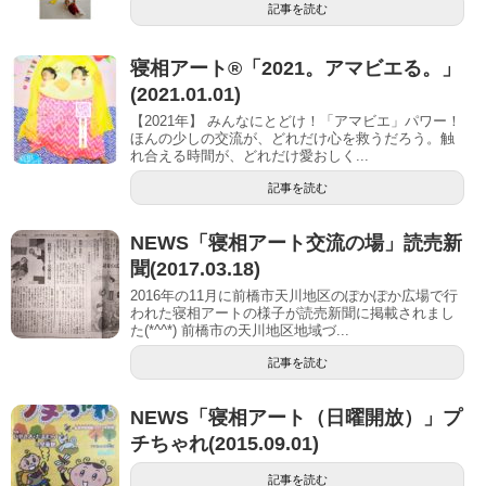
記事を読む
寝相アート®︎「2021。アマビエる。」
(2021.01.01)
【2021年】 みんなにとどけ！「アマビエ」パワー！
ほんの少しの交流が、どれだけ心を救うだろう。触
れ合える時間が、どれだけ愛おしく...
記事を読む
NEWS「寝相アート交流の場」読売新
聞(2017.03.18)
2016年の11月に前橋市天川地区のぽかぽか広場で行
われた寝相アートの様子が読売新聞に掲載されまし
た(*^^*) 前橋市の天川地区地域づ...
記事を読む
NEWS「寝相アート（日曜開放）」プ
チちゃれ(2015.09.01)
記事を読む