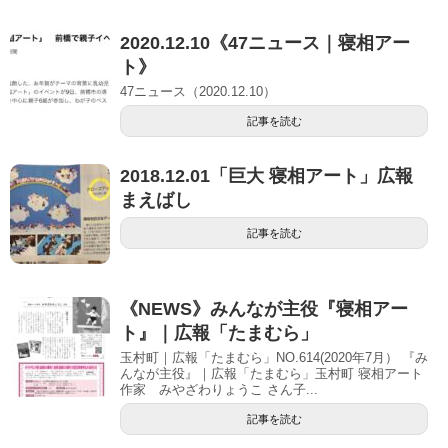
2020.12.10《47ニュース｜寝相アー
ト》
47ニュース（2020.12.10）
記事を読む
2018.12.01「巨大 寝相アート」広報
まえばし
記事を読む
《NEWS》みんなが主役『寝相アー
ト』｜広報「たまむら」
玉村町｜広報「たまむら」NO.614(2020年7月） 『み
んなが主役』｜広報「たまむら」玉村町 寝相アート
作家 みやざわりょうこ さん子...
記事を読む