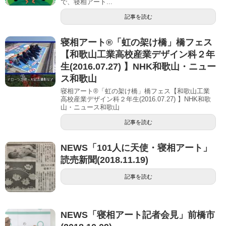
で、寝相アート...
記事を読む
寝相アート®「虹の架け橋」橋フェス
【和歌山工業高校産業デザイン科２年
生(2016.07.27) 】NHK和歌山・ニュー
ス和歌山
寝相アート®「虹の架け橋」橋フェス【和歌山工業
高校産業デザイン科２年生(2016.07.27) 】NHK和歌
山・ニュース和歌山
記事を読む
NEWS「101人に天使・寝相アート」
読売新聞(2018.11.19)
記事を読む
NEWS「寝相アート記者会見」前橋市