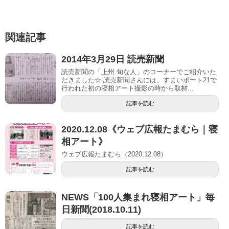
関連記事
2014年3月29日 読売新聞
読売新聞の「上州 旬な人」のコーナーでご紹介いた
だきました☆ 読売新聞さんには、すまいポート21で
行われた初の寝相アート撮影の時から取材...
記事を読む
2020.12.08《ウェブ広報たまむら｜寝
相アート》
ウェブ広報たまむら（2020.12.08）
記事を読む
NEWS「100人集まれ寝相アート」毎
日新聞(2018.10.11)
記事を読む