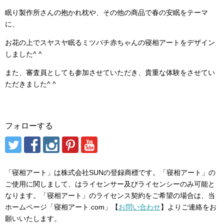
眠り製作所さんの抱かれ枕や、その他の商品で春の安眠をテーマ
に、
お花の上でスヤスヤ眠るミツバチ赤ちゃんの寝相アートをデザイン
しました^ ^
また、審査員としても参加させていただき、貴重な体験をさせてい
ただきました^ ^
フォローする
「寝相アート」は株式会社SUNの登録商標です。「寝相アート」の
ご使用に関しまして、はライセンサー及びライセンシーのみ可能と
なります。「寝相アート」のライセンス契約をご希望の場合は、当
ホームページ「寝相アート.com」【
お問い合わせ
】よりご連絡をお
願いいたします。