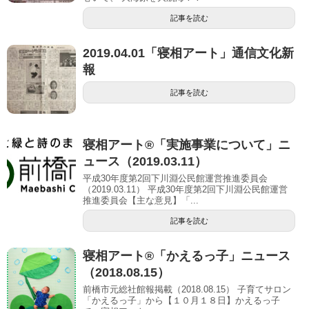
記事を読む
2019.04.01「寝相アート」通信文化新
報
記事を読む
寝相アート®「実施事業について」ニ
ュース（2019.03.11）
平成30年度第2回下川淵公民館運営推進委員会
（2019.03.11） 平成30年度第2回下川淵公民館運営
推進委員会【主な意見】「...
記事を読む
寝相アート®「かえるっ子」ニュース
（2018.08.15）
前橋市元総社館報掲載（2018.08.15） 子育てサロン
「かえるっ子」から【１０⽉１８⽇】かえるっ子