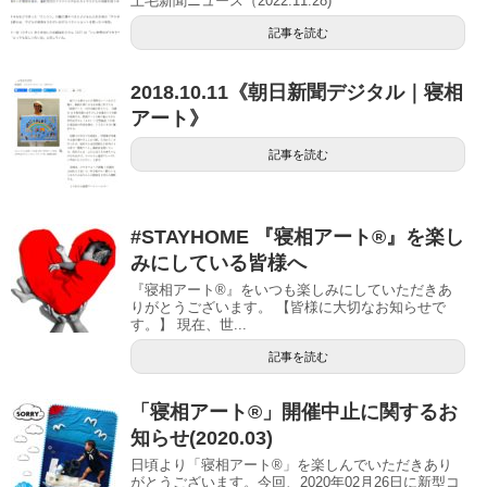
上毛新聞ニュース（2022.11.28)
記事を読む
2018.10.11《朝日新聞デジタル｜寝相
アート》
記事を読む
#STAYHOME 『寝相アート®』を楽し
みにしている皆様へ
『寝相アート®』をいつも楽しみにしていただきあ
りがとうございます。 【皆様に大切なお知らせで
す。】 現在、世...
記事を読む
「寝相アート®」開催中止に関するお
知らせ(2020.03)
日頃より「寝相アート®」を楽しんでいただきあり
がとうございます。今回、2020年02月26日に新型コ