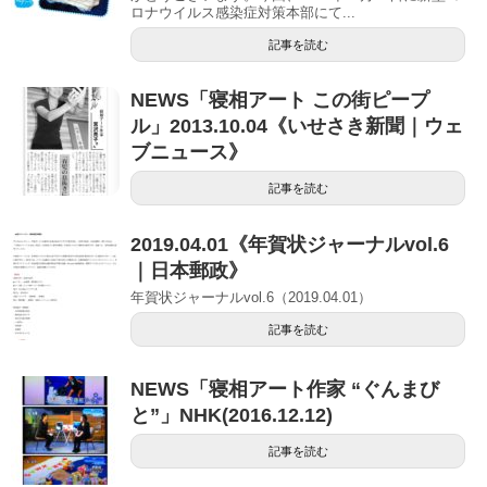
ロナウイルス感染症対策本部にて...
記事を読む
NEWS「寝相アート この街ピープ
ル」2013.10.04《いせさき新聞｜ウェ
ブニュース》
記事を読む
2019.04.01《年賀状ジャーナルvol.6
｜日本郵政》
年賀状ジャーナルvol.6（2019.04.01）
記事を読む
NEWS「寝相アート作家 “ぐんまび
と”」NHK(2016.12.12)
記事を読む