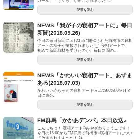
ガール」「さくら」が紹介されました^...
記事を読む
NEWS「我が子の寝相アートに」毎日
新聞(2018.05.26)
今日の毎日新聞に5月23日に開催された前橋市の寝相
アートの様子が掲載されました^_^ 寝相アートで、
初めて新聞取材を受けたのが、毎日新聞の...
記事を読む
NEWS「かわいい寝相アート」あずま
ある(2018.07.03)
かわいい赤ちゃんの寝相アート%E3%80%80９月３
日に東公/
記事を読む
FM群馬「かかあデンパ」本日放送♪
こんにちは！ 寝相アート®︎みやざわりょうこです！
今日の15:00からFM群馬で前橋市×寝相アートについ
て放送されます〜〜！ 詳...