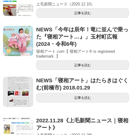
上毛新聞ニュース（2020.12.10）
記事を読む
NEWS「今年は辰年！竜に並んで乗っ
た『寝相アート…』」玉村町広報
(2024・令和6年)
寝相アート.com【 寝相アート® is registered
trademark. 】
記事を読む
NEWS「寝相アート」はたらきはぐく
む(前橋市) 2018.01.29
記事を読む
2022.11.28《上毛新聞ニュース｜寝相
アート》