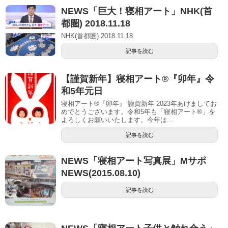
NEWS「巨大！寝相アート」NHK(首
都圏) 2018.11.18
NHK(首都圏) 2018.11.18
記事を読む
【謹賀新年】寝相アート®︎『卯年』令
和5年元日
寝相アート®『卯年』 謹賀新年 2023年あけましてお
めでとうございます。令和5年も「寝相アート®︎」を
よろしくお願いいたします。今年は...
記事を読む
NEWS「寝相アート写真展」Mサポ
NEWS(2015.08.10)
記事を読む