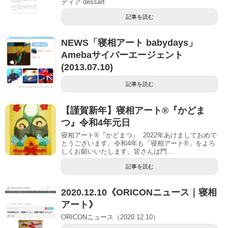
ディア dessart
記事を読む
NEWS「寝相アート babydays」
Amebaサイバーエージェント
(2013.07.10)
記事を読む
【謹賀新年】寝相アート®︎『かどま
つ』令和4年元日
寝相アート®『かどまつ』 2022年あけましておめで
とうございます。令和4年も「寝相アート®︎」をよろ
しくお願いいたします。皆さんは門...
記事を読む
2020.12.10《ORICONニュース｜寝相
アート》
ORICONニュース（2020.12.10）