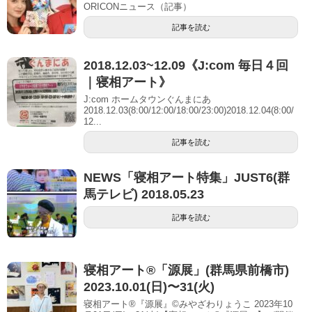
ORICONニュース（記事）
記事を読む
2018.12.03~12.09《J:com 毎日４回
｜寝相アート》
J:com ホームタウンぐんまにあ
2018.12.03(8:00/12:00/18:00/23:00)2018.12.04(8:00/
12...
記事を読む
NEWS「寝相アート特集」JUST6(群
馬テレビ) 2018.05.23
記事を読む
寝相アート®「源展」(群馬県前橋市)
2023.10.01(日)〜31(火)
寝相アート®『源展』©︎みやざわりょうこ 2023年10