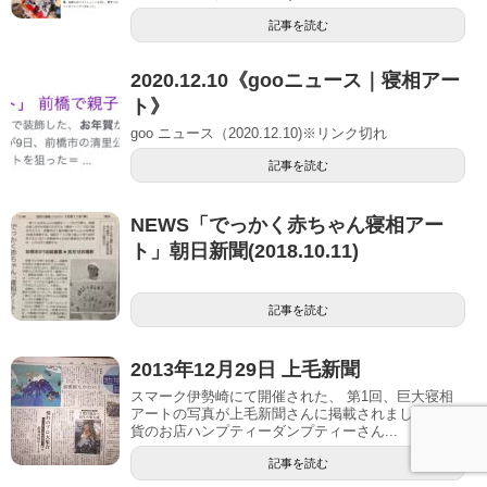
記事を読む
2020.12.10《gooニュース｜寝相アー
ト》
goo ニュース（2020.12.10)※リンク切れ
記事を読む
NEWS「でっかく赤ちゃん寝相アー
ト」朝日新聞(2018.10.11)
記事を読む
2013年12月29日 上毛新聞
スマーク伊勢崎にて開催された、 第1回、巨大寝相
アートの写真が上毛新聞さんに掲載されました^ ^ 雑
貨のお店ハンプティーダンプティーさん...
記事を読む