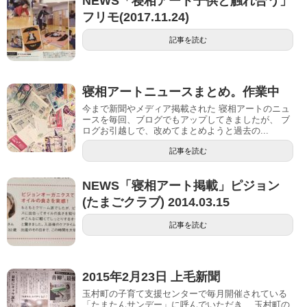
NEWS「寝相アート子供と触れ合う」
フリモ(2017.11.24)
記事を読む
寝相アートニュースまとめ。作業中
今まで新聞やメディア掲載された 寝相アートのニュ
ースを毎回、ブログでもアップしてきましたが、 ブ
ログお引越しで、改めてまとめようと過去の...
記事を読む
NEWS「寝相アート掲載」ピジョン
(たまごクラブ) 2014.03.15
記事を読む
2015年2月23日 上毛新聞
玉村町の子育て支援センターで毎月開催されている
「たまたんサンデー」に呼んでいただき、 玉村町の