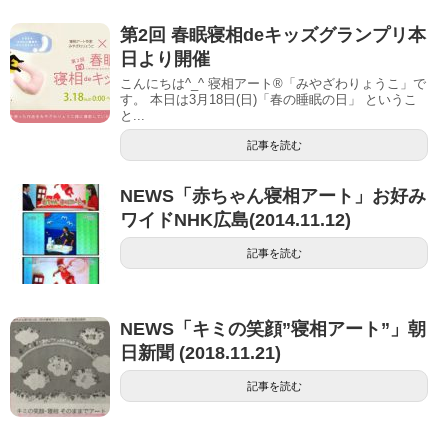
第2回 春眠寝相deキッズグランプリ本
日より開催
こんにちは^_^ 寝相アート®︎「みやざわりょうこ」で
す。 本日は3月18日(日)「春の睡眠の日」 というこ
と...
記事を読む
NEWS「赤ちゃん寝相アート」お好み
ワイドNHK広島(2014.11.12)
記事を読む
NEWS「キミの笑顔”寝相アート”」朝
日新聞 (2018.11.21)
記事を読む