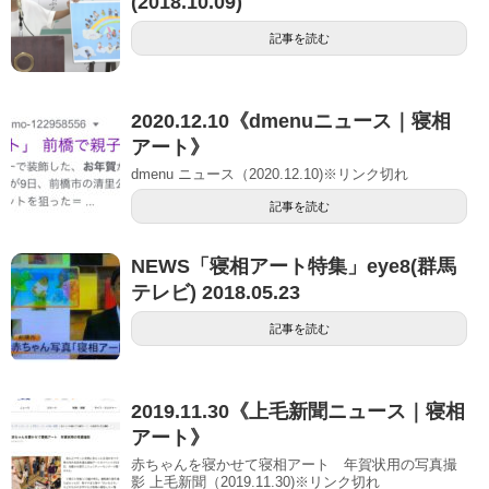
(2018.10.09)
記事を読む
2020.12.10《dmenuニュース｜寝相
アート》
dmenu ニュース（2020.12.10)※リンク切れ
記事を読む
NEWS「寝相アート特集」eye8(群馬
テレビ) 2018.05.23
記事を読む
2019.11.30《上毛新聞ニュース｜寝相
アート》
赤ちゃんを寝かせて寝相アート 年賀状用の写真撮
影 上毛新聞（2019.11.30)※リンク切れ