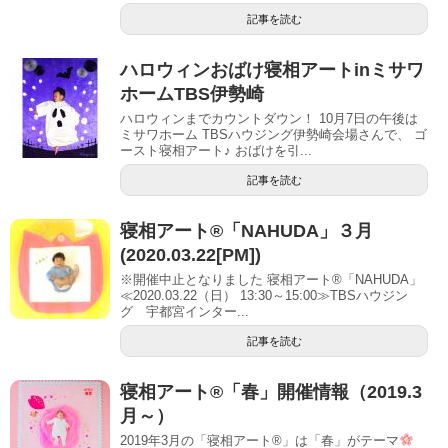
記事を読む
ハロウィンおばけ寝相アートinミサワ
ホームTBS伊勢崎
ハロウィンまでカウントダウン！ 10月7日の午後は
ミサワホーム TBSハウジング伊勢崎会場さんで、 ゴ
ースト寝相アート♪ おばけを引...
記事を読む
寝相アート®「NAHUDA」３月
(2020.03.22[PM])
※開催中止となりました 寝相アート®「NAHUDA」
≪2020.03.22（日） 13:30～15:00≫TBSハウジン
グ 宇都宮インター...
記事を読む
寝相アート®「春」開催情報（2019.3
月～）
2019年3月の「寝相アート®」は「春」がテーマ