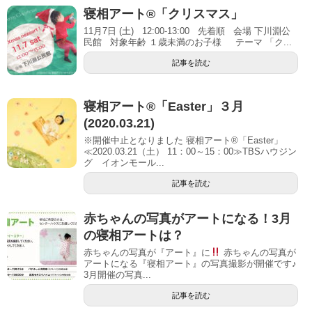
寝相アート®「クリスマス」
11月7日 (土) 12:00-13:00 先着順 会場 下川淵公
民館 対象年齢 １歳未満のお子様 テーマ 「ク...
記事を読む
寝相アート®「Easter」３月
(2020.03.21)
※開催中止となりました 寝相アート®「Easter」
≪2020.03.21（土） 11：00～15：00≫TBSハウジン
グ イオンモール...
記事を読む
赤ちゃんの写真がアートになる！3月
の寝相アートは？
赤ちゃんの写真が『アート』に
赤ちゃんの写真が
アートになる『寝相アート』の写真撮影が開催です♪
3月開催の写真...
記事を読む