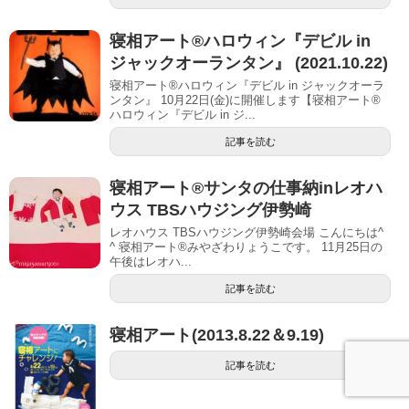
寝相アート®︎ハロウィン『デビル in
ジャックオーランタン』 (2021.10.22)
寝相アート®ハロウィン『デビル in ジャックオーラ
ンタン』 10月22日(金)に開催します【寝相アート®︎
ハロウィン『デビル in ジ...
記事を読む
寝相アート®︎サンタの仕事納inレオハ
ウス TBSハウジング伊勢崎
レオハウス TBSハウジング伊勢崎会場 こんにちは^
^ 寝相アート®︎みやざわりょうこです。 11月25日の
午後はレオハ...
記事を読む
寝相アート(2013.8.22＆9.19)
記事を読む