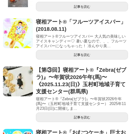
記事を読む
寝相アート®︎「フルーツアイスバー」
(2018.08.11)
寝相アート®︎フルーツアイスバー 大人気の美味しい
アイスキャンディー♡ 暑い夏なので、、、フルーツ
アイスバーになっちゃった！ 冷んやり美...
記事を読む
【第③回】寝相アート®︎『Zebra(ゼブ
ラ)』〜年賀状2026午年(馬)〜
《2025.11.23(日)》玉村町地域子育て
支援センター(群馬県)
寝相アート®『Zebra(ゼブラ)』〜年賀状2026午年
(馬)〜（玉村町地域子育て支援センター） 2025年11
月23日(日)に開催しま...
記事を読む
寝相アート®「おむつケーキ」巨大お