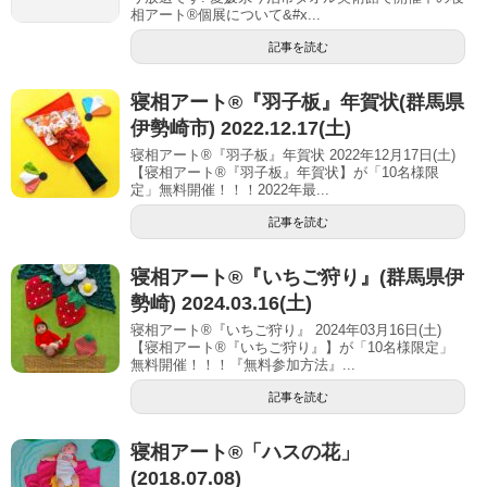
相アート®個展について&#x...
記事を読む
寝相アート®︎『羽子板』年賀状(群馬県
伊勢崎市) 2022.12.17(土)
寝相アート®『羽子板』年賀状 2022年12月17日(土)
【寝相アート®︎『羽子板』年賀状】が「10名様限
定」無料開催！！！2022年最...
記事を読む
寝相アート®︎『いちご狩り』(群馬県伊
勢崎) 2024.03.16(土)
寝相アート®『いちご狩り』 2024年03月16日(土)
【寝相アート®︎『いちご狩り』】が「10名様限定」
無料開催！！！『無料参加方法』...
記事を読む
寝相アート®︎「ハスの花」
(2018.07.08)