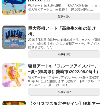
(2015.8.15)
寝相アート in SUMMER SMARK伊勢崎 ☆
個人寝相アート☆ 先着20名 10:00受付開始...
記事を読む
巨大寝相アート「高校生の虹の架け
橋」
2016.7月21日 2015年に前橋地域交流フェスタで開催
した「虹の架け橋」の 巨大寝相アートを、デザイン
提供させていただ...
記事を読む
寝相アート®︎『フルーツアイスバー』
~夏~(群馬県伊勢崎市)2022.08.06(土)
寝相アート®『フルーツアイスバー』〜夏〜 2022年
08月06日(土)に開催します【寝相アート®︎『フルーツ
アイスバー』~夏~】は、赤ち...
記事を読む
【クリスマス限定デザイン】寝相アー