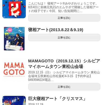
こんにちは！ 寝相アート®︎みやざわりょうこです。
9月4日に前橋元気21のエムサポで開催した寝相アー
トの様子です♪ 今回、短い告知期間に...
記事を読む
寝相アート(2013.8.22＆9.19)
記事を読む
MAMAGOTO（2019.12.15）シルピア
マイホームタウン東松山会場
2019.12.15（日） シルピアマイホームタウン 東松山
会場埼玉県東松山市松葉町4-3-15 【予約申込】
0493598224電話...
記事を読む
巨大寝相アート「クリスマス」
2016.12.19