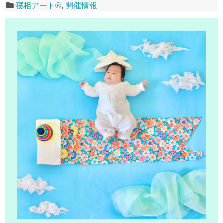
寝相アート®
,
開催情報