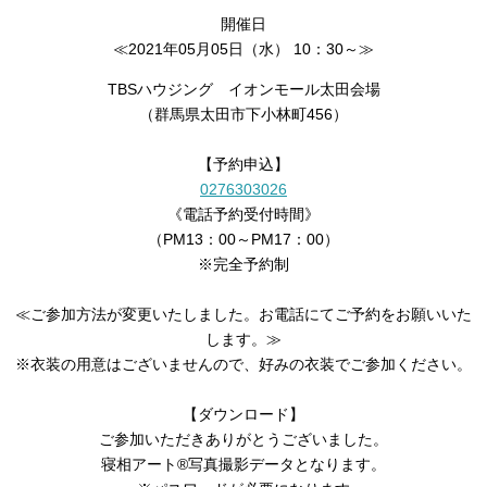
開催日
≪2021年05月05日（水） 10：30～≫
TBSハウジング イオンモール太田会場
（群馬県太田市下小林町456）
【予約申込】
0276303026
《電話予約受付時間》
（PM13：00～PM17：00）
※完全予約制
≪ご参加方法が変更いたしました。お電話にてご予約をお願いいた
します。≫
※衣装の用意はございませんので、好みの衣装でご参加ください。
【ダウンロード】
ご参加いただきありがとうございました。
寝相アート®︎写真撮影データとなります。