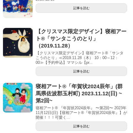
記事を読む
【クリスマス限定デザイン】寝相アー
ト®「サンタこうのとり」
（2019.11.28）
【クリスマス限定デザイン】寝相アート®「サンタ
こうのとり」≪2019.11.28（木） 10：00～12：
00≫【予約申込】ママシル【pr...
記事を読む
寝相アート®︎「年賀状2024辰年」(群
馬県佐波郡玉村町) 2023.11.12(日) ~
第2回~
寝相アート® 『年賀状2024辰年』 〜第2回〜 2023年
11月12日(日)【寝相アート®︎『年賀状2024辰年』】が
開催！！！可愛く...
記事を読む