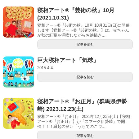
寝相アート®︎『芸術の秋』10月
(2021.10.31)
寝相アート®『芸術の秋』10月 10月31日(日)に開催
します【寝相アート®︎『芸術の秋』】は、赤ちゃん
が秋の紅葉を満喫しながらお絵描き...
記事を読む
巨大寝相アート「気球」
2015.4.4
記事を読む
寝相アート®︎『お正月』(群馬県伊勢
崎) 2023.12.23(土)
寝相アート®『お正月』 2023年12月23日(土)【寝相
アート®︎『お正月』】が「スマーク伊勢崎」で開
催！！！縁起の良い「うちでのこづ...
記事を読む