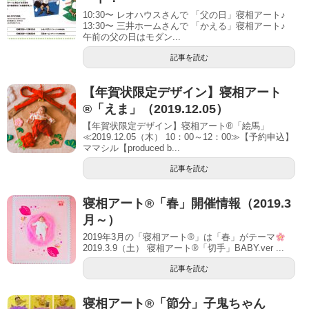
10:30〜 レオハウスさんで 「父の日」寝相アート♪
13:30〜 三井ホームさんで 「かえる」寝相アート♪
午前の父の日はモダン...
記事を読む
【年賀状限定デザイン】寝相アート
®「えま」（2019.12.05）
【年賀状限定デザイン】寝相アート®「絵馬」
≪2019.12.05（木） 10：00～12：00≫【予約申込】
ママシル【produced b...
記事を読む
寝相アート®「春」開催情報（2019.3
月～）
2019年3月の「寝相アート®」は「春」がテーマ
2019.3.9（土） 寝相アート®「切手」BABY.ver ...
記事を読む
寝相アート®「節分」子鬼ちゃん