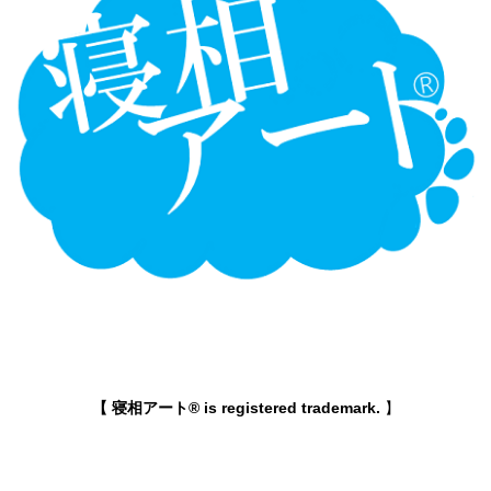
【 寝相アート® is registered trademark.
】