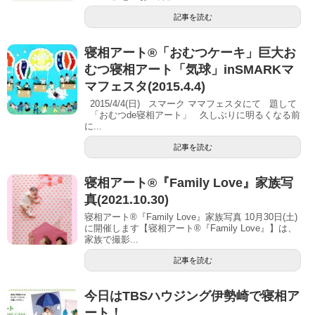
記事を読む
寝相アート®「おむつケーキ」巨大お
むつ寝相アート「気球」inSMARKマ
マフェスタ(2015.4.4)
2015/4/4(日) スマーク ママフェスタにて 題して
「おむつde寝相アート」 久しぶりに明るくなる前
に...
記事を読む
寝相アート®『Family Love』家族写
真(2021.10.30)
寝相アート®『Family Love』家族写真 10月30日(土)
に開催します【寝相アート®︎『Family Love』】は、
家族で撮影...
記事を読む
今日はTBSハウジング伊勢崎で寝相ア
ート！