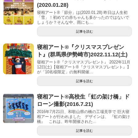
(2020.01.28)
寝相アート®「節分」は(2020.01.28) 昨日は人生初
「雪」！初めての赤ちゃんも多かったのではないで
しょうか？そんな中、雨にも...
記事を読む
寝相アート®︎『クリスマスプレゼン
ト』(群馬県伊勢崎市)2022.11.12(土)
寝相アート®『クリスマスプレゼント』 2022年11月
12日(土)【寝相アート®︎『クリスマスプレゼント』】
が「10名様限定」の無料開催...
記事を読む
寝相アート®高校生「虹の架け橋」ド
ローン撮影(2016.7.21)
2016年7月21日、和歌山県の橋の工場見学で 巨大寝
相アートが行われました デザインは、 『虹の架け
橋』 これは、昨年開催された...
記事を読む