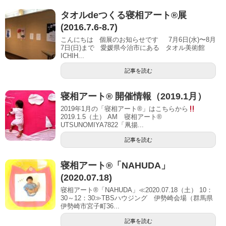
タオルdeつくる寝相アート®展
(2016.7.6-8.7)
こんにちは 個展のお知らせです 7月6日(水)〜8月
7日(日)まで 愛媛県今治市にある タオル美術館
ICHIH...
記事を読む
寝相アート® 開催情報（2019.1月）
2019年1月の「寝相アート®」はこちらから
2019.1.5（土） AM 寝相アート®
UTSUNOMIYA7822「凧揚...
記事を読む
寝相アート®「NAHUDA」
(2020.07.18)
寝相アート®「NAHUDA」≪2020.07.18（土） 10：
30～12：30≫TBSハウジング 伊勢崎会場（群馬県
伊勢崎市宮子町36...
記事を読む