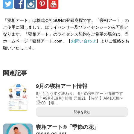
「寝相アート」は株式会社SUNの登録商標です。「寝相アート」の
ご使用に関しまして、はライセンサー及びライセンシーのみ可能と
なります。「寝相アート」のライセンス契約をご希望の場合は、当
ホームページ「寝相アート.com」【
お問い合わせ
】よりご連絡をお
願いいたします。
関連記事
9月の寝相アート情報
8月ももうすぐ終わり。 9月の寝相アート情報です
^_^ ■9月4日(月) 前橋 元気21 【時間 】AM10:30〜
12:00 【場...
記事を読む
寝相アート®︎「季節の花」