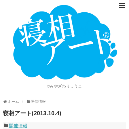
ホーム
Language
開催情報
動画
ニュース
ショッピング
©みやざわりょうこ
画像
ホーム
開催情報
お問い合わせ
寝相アート(2013.10.4)
知的財産権
開催情報