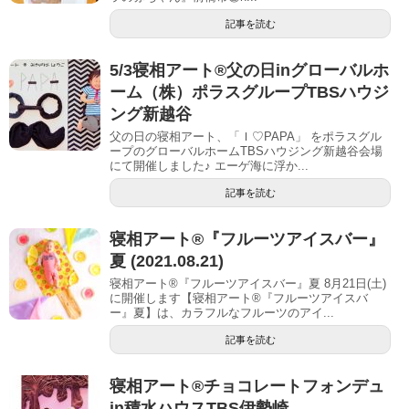
記事を読む
5/3寝相アート®︎父の日inグローバルホ
ーム（株）ポラスグループTBSハウジ
ング新越谷
父の日の寝相アート、「Ｉ♡PAPA」 をポラスグル
ープのグローバルホームTBSハウジング新越谷会場
にて開催しました♪ エーゲ海に浮か...
記事を読む
寝相アート®︎『フルーツアイスバー』
夏 (2021.08.21)
寝相アート®『フルーツアイスバー』夏 8月21日(土)
に開催します【寝相アート®︎『フルーツアイスバ
ー』夏】は、カラフルなフルーツのアイ...
記事を読む
寝相アート®︎チョコレートフォンデュ
in積水ハウスTBS伊勢崎