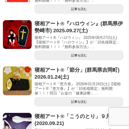
無料開催！！！『無料参加方法』...
記事を読む
寝相アート®︎『ハロウィン』(群馬県伊
勢崎市) 2025.09.27(土)
寝相アート®『ハロウィン』 2025年09月27日(土)
【寝相アート®︎『ハロウィン』】が「10名様限定」
無料開催！！！『無料参加方法』...
記事を読む
寝相アート®「節分」(群馬県吉岡町)
2026.01.24(土)
寝相アート®『恵方巻』 2026年01月24日(土)【寝相
アート®︎『恵方巻』】が「10名様限定」無料開
催！！！同日『お金の「健康診断」...
記事を読む
寝相アート®「こうのとり」９月
(2020.09.21)