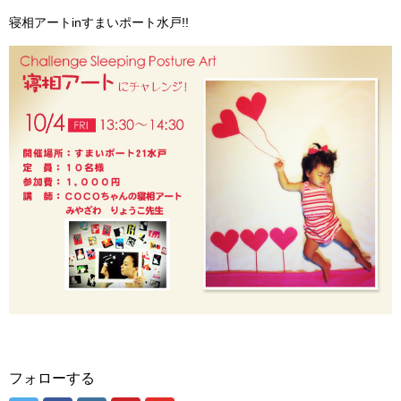
寝相アートinすまいポート水戸!!
フォローする