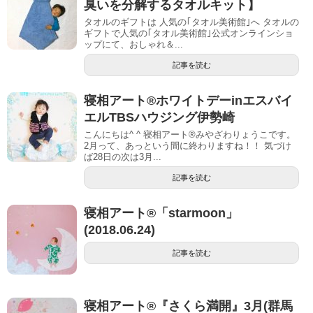
臭いを分解するタオルキット】
タオルのギフトは 人気の｢タオル美術館｣へ タオルの
ギフトで人気の｢タオル美術館｣公式オンラインショ
ップにて、おしゃれ＆...
記事を読む
寝相アート®︎ホワイトデーinエスバイ
エルTBSハウジング伊勢崎
こんにちは^ ^ 寝相アート®︎みやざわりょうこです。
2月って、あっという間に終わりますね！！ 気づけ
ば28日の次は3月...
記事を読む
寝相アート®︎「starmoon」
(2018.06.24)
記事を読む
寝相アート®︎『さくら満開』3月(群馬