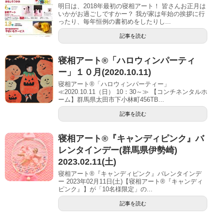
明日は、2018年最初の寝相アート！ 皆さんお正月は
いかがお過ごしですかー？ 我が家は年始の挨拶に行
ったり、毎年恒例の書初めをしたりし...
記事を読む
寝相アート®「ハロウィンパーティ
ー」１０月(2020.10.11)
寝相アート®「ハロウィンパーティー」
≪2020.10.11（日） 10：30～≫ 【コンチネンタルホ
ーム】群馬県太田市下小林町456TB...
記事を読む
寝相アート®︎『キャンディピンク』バ
レンタインデー(群馬県伊勢崎)
2023.02.11(土)
寝相アート®『キャンディピンク』バレンタインデ
ー 2023年02月11日(土)【寝相アート®︎『キャンディ
ピンク』】が「10名様限定」の...
記事を読む