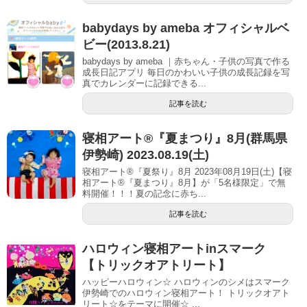
babydays by ameba オフィシャルベ
ビー(2013.8.21)
babydays by ameba ｜赤ちゃん・子供の写真で作る
成長日記アプリ 毎日のかわいい子供の成長記録を写
真でカレンダーに記録できる...
記事を読む
寝相アート®︎『夏まつり』8月(群馬県
伊勢崎) 2023.08.19(土)
寝相アート®『夏祭り』8月 2023年08月19日(土)【寝
相アート®︎『夏まつり』8月】が「5名様限定」で無
料開催！！！夏の記念に赤ち...
記事を読む
ハロウィン寝相アートinスマーク
【トリックオアトリート】
ハッピーハロウィン☆ ハロウィンのシメはスマーク
伊勢崎でのハロウィン寝相アート！ トリックオアト
リート☆をテーマに開催☆ ...