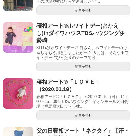
トの現場視察に行ってきました^ ^...
記事を読む
寝相アート®︎ホワイトデー(おかえ
し)inダイワハウスTBSハウジング伊
勢崎
3月14はホワイトデー♡ 皆さん、ホワイトデーのお
返しはもう用意しましたかー？ 今月は、そんなホワ
イトデーにぴったりのテーマで寝...
記事を読む
寝相アート®「ＬＯＶＥ」
（2020.01.19）
寝相アート®「ＬＯＶＥ」 ≪2020.01.19（日） 11：
00～15：00≫TBSハウジング イオンモール太田会
場（群馬県太田市下小林...
記事を読む
父の日寝相アート「ネクタイ」【汗・