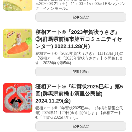
≪2020.03.21（土） 11：00～15：00≫TBSハウジン
グ イオンモール...
記事を読む
寝相アート®︎『2023年賀状うさぎ』
③(群馬県前橋市第五コミュニティセ
ンター) 2022.11.28(月)
寝相アート®『2023年賀状うさぎ』 11月28日(月)に
【寝相アート®︎『2023年賀状うさぎ』】を開催しま
す！2023年(令和5年)...
記事を読む
寝相アート®︎『年賀状2025巳年』第5
回(群馬県前橋市清里公民館)
2024.11.29(金)
寝相アート®『年賀状2025巳年』（前橋市清里公民
館) 2024年11月29日(金)に開催します【寝相アート
®︎『年賀状2025巳年』(...
記事を読む