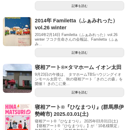
記事を読む
2014年 Familetta（ふぁみれった）
vol.26 winter
2014年2月14日 Familetta（ふぁみれった）vol.26
winter フコク生命さんの会報誌、Familetta（ふぁ
み...
記事を読む
寝相アート®︎×タマホーム イオン太田
9月23日の午後は、 タマホームTBSハウジングイオ
ンモール太田で、 秋の寝相アート「きのこの森」を
開催！ きのこに乗...
記事を読む
寝相アート®︎『ひなまつり』(群馬県伊
勢崎市) 2025.03.01(土)
寝相アート®『ひなまつり』 2025年03月01日(土)
【寝相アート®︎『ひなまつり』】が「10名様限定」