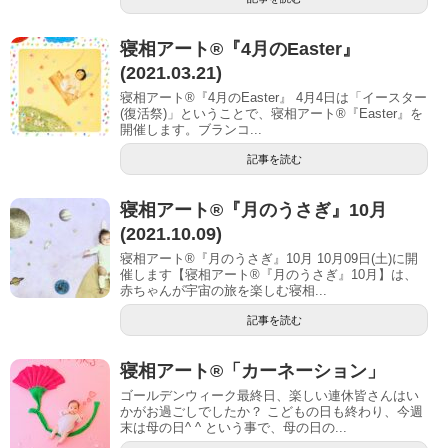
寝相アート®『4月のEaster』
(2021.03.21)
寝相アート®『4月のEaster』 4月4日は「イースター
(復活祭)」ということで、寝相アート®︎『Easter』を
開催します。ブランコ...
記事を読む
寝相アート®︎『月のうさぎ』10月
(2021.10.09)
寝相アート®『月のうさぎ』10月 10月09日(土)に開
催します【寝相アート®︎『月のうさぎ』10月】は、
赤ちゃんが宇宙の旅を楽しむ寝相...
記事を読む
寝相アート®「カーネーション」
ゴールデンウィーク最終日、楽しい連休皆さんはい
かがお過ごしでしたか？ こどもの日も終わり、今週
末は母の日^ ^ という事で、母の日の...