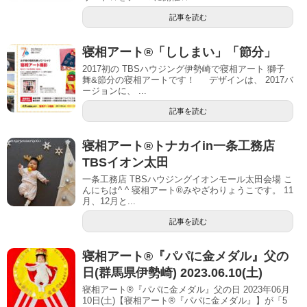
記事を読む
寝相アート®「ししまい」「節分」
2017初の TBSハウジング伊勢崎で寝相アート 獅子
舞&節分の寝相アートです！ デザインは、 2017バ
ージョンに、 ...
記事を読む
寝相アート®︎トナカイin一条工務店
TBSイオン太田
一条工務店 TBSハウジングイオンモール太田会場 こ
んにちは^ ^ 寝相アート®︎みやざわりょうこです。 11
月、12月と...
記事を読む
寝相アート®︎『パパに金メダル』父の
日(群馬県伊勢崎) 2023.06.10(土)
寝相アート®『パパに金メダル』父の日 2023年06月
10日(土)【寝相アート®︎『パパに金メダル』】が「5