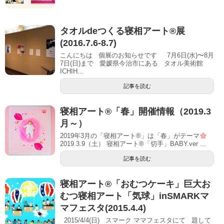
タオルdeつくる寝相アート®展
(2016.7.6-8.7)
こんにちは 個展のお知らせです 7月6日(水)〜8月
7日(日)まで 愛媛県今治市にある タオル美術館
ICHIH...
記事を読む
寝相アート®「春」開催情報（2019.3
月～）
2019年3月の「寝相アート®」は「春」がテーマ
2019.3.9（土） 寝相アート®「切手」BABY.ver ...
記事を読む
寝相アート®「おむつケーキ」巨大お
むつ寝相アート「気球」inSMARKマ
マフェスタ(2015.4.4)
2015/4/4(日) スマーク ママフェスタにて 題して