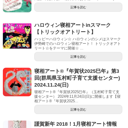
記事を読む
ハロウィン寝相アートinスマーク
【トリックオアトリート】
ハッピーハロウィン☆ ハロウィンのシメはスマーク
伊勢崎でのハロウィン寝相アート！ トリックオアト
リート☆をテーマに開催☆ ...
記事を読む
寝相アート®︎『年賀状2025巳年』第3
回(群馬県玉村町子育て支援センター)
2024.11.24(日)
寝相アート®『年賀状2025巳年』（玉村町子育て支
援センター） 2024年11月24日(日)に開催します【寝
相アート®︎『年賀状2025...
記事を読む
謹賀新年 2018！1月寝相アート情報