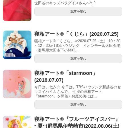
世田谷のキッズパラダイスさんへ^_^
記事を読む
寝相アート®「くじら」(2020.07.25)
寝相アート®「くじら」≪2020.07.25（土） 10：30
～12：30≫TBSハウジング イオンモール太田会場
（群馬県太田市下小林町...
記事を読む
寝相アート®︎「starmoon」
(2018.07.07)
今日は、七夕☆ 今日は、TBSハウジング新越谷のセ
キスイハイムさんで、 七夕の寝相アート
「starmoon」を開催♪ お庭の傍には...
記事を読む
寝相アート®︎『フルーツアイスバー』
~夏~(群馬県伊勢崎市)2022.08.06(土)