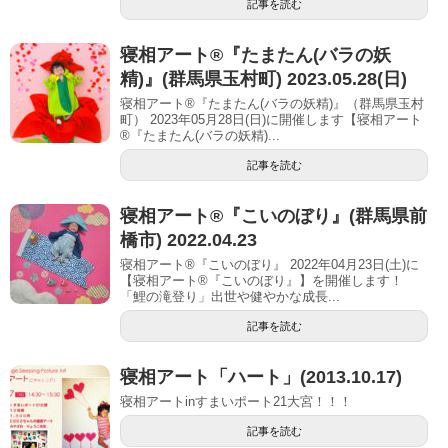
記事を読む
寝相アート®︎『たまたん(バラの妖
精)』(群馬県玉村町) 2023.05.28(日)
寝相アート®『たまたん(バラの妖精)』（群馬県玉村
町） 2023年05月28日(日)に開催します【寝相アート
®︎『たまたん(バラの妖精)...
記事を読む
寝相アート®︎『こいのぼり』(群馬県前
橋市) 2022.04.23
寝相アート®『こいのぼり』 2022年04月23日(土)に
【寝相アート®︎『こいのぼり』】を開催します！
「鯉の滝登り」出世や健やかな成長...
記事を読む
寝相アート「ハート」(2013.10.17)
寝相アートinすまいポート21大宮！！！
記事を読む