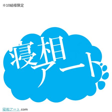
※10組様限定
寝相アート
.com