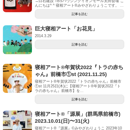
→白石建設 TBSハウジングイオンモール太田会場 こ
んにちは^ ^ 寝相アート®︎みやざわりょうこです。 ...
記事を読む
巨大寝相アート「お花見」
2014.3.29
記事を読む
寝相アート®︎年賀状2022『トラの赤ち
ゃん』前橋市①st (2021.11.25)
寝相アート®年賀状2022『トラの赤ちゃん』前橋市
①st 11月25日(木)に【寝相アート®︎年賀状2022『ト
ラの赤ちゃん』前橋市】を...
記事を読む
寝相アート®「源展」(群馬県前橋市)
2023.10.01(日)〜31(火)
寝相アート®『源展』©︎みやざわりょうこ 2023年10