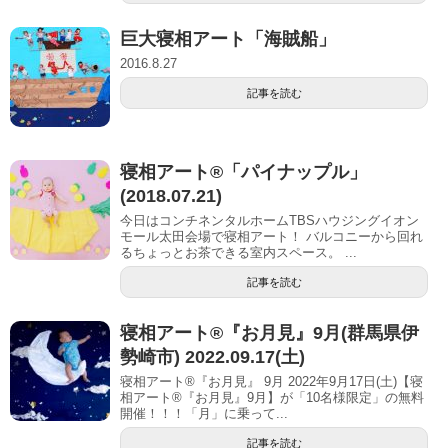
巨大寝相アート「海賊船」
2016.8.27
記事を読む
寝相アート®︎「パイナップル」
(2018.07.21)
今日はコンチネンタルホームTBSハウジングイオン
モール太田会場で寝相アート！ バルコニーから回れ
るちょっとお茶できる室内スペース。 ...
記事を読む
寝相アート®︎『お月見』9月(群馬県伊
勢崎市) 2022.09.17(土)
寝相アート®『お月見』 9月 2022年9月17日(土)【寝
相アート®︎『お月見』9月】が「10名様限定」の無料
開催！！！「月」に乗って...
記事を読む