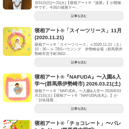
月01日(日)〜31(火)【寝相アート®︎『源展』】が開催
中です。今回の個展テー...
記事を読む
寝相アート®「スイーツリース」11月
(2020.11.21)
寝相アート®「スイーツリース」≪2020.11.21（土）
10：30～≫ TBSハウジング 伊勢崎会場（群馬県伊
勢崎市宮子町3602-...
記事を読む
寝相アート®︎『NAFUDA』〜入園&入
学〜(群馬県伊勢崎市) 2026.03.21(土)
寝相アート®『NAFUDA』〜入園&入学〜 2026年03
月21日(土)【寝相アート®︎『NAFUDA(名札)』】が
「10名様限...
記事を読む
寝相アート®「チョコレート」〜バレ