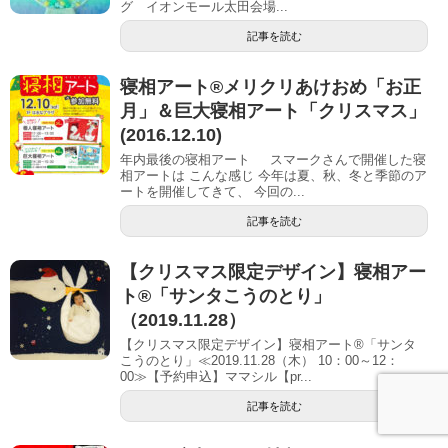
グ イオンモール太田会場...
記事を読む
寝相アート®メリクリあけおめ「お正
月」＆巨大寝相アート「クリスマス」
(2016.12.10)
年内最後の寝相アート スマークさんで開催した寝
相アートは こんな感じ 今年は夏、秋、冬と季節のア
ートを開催してきて、 今回の...
記事を読む
【クリスマス限定デザイン】寝相アー
ト®「サンタこうのとり」
（2019.11.28）
【クリスマス限定デザイン】寝相アート®「サンタ
こうのとり」≪2019.11.28（木） 10：00～12：
00≫【予約申込】ママシル【pr...
記事を読む