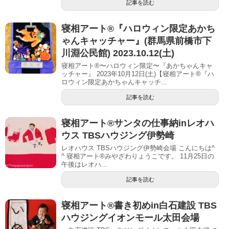
記事を読む
寝相アート®︎『ハロウィン限定あかち
ゃんキャッチャー』(群馬県前橋市下
川淵公民館) 2023.10.12(土)
寝相アート®〜ハロウィン限定〜『あかちゃんキャ
ッチャー』 2023年10月12日(土)【寝相アート®︎『ハ
ロウィン限定あかちゃんキャッチ...
記事を読む
寝相アート®︎サンタの仕事納inレオハ
ウス TBSハウジング伊勢崎
レオハウス TBSハウジング伊勢崎会場 こんにちは^
^ 寝相アート®︎みやざわりょうこです。 11月25日の
午後はレオハ...
記事を読む
寝相アート®︎書き初めin白石建設 TBS
ハウジングイオンモール太田会場