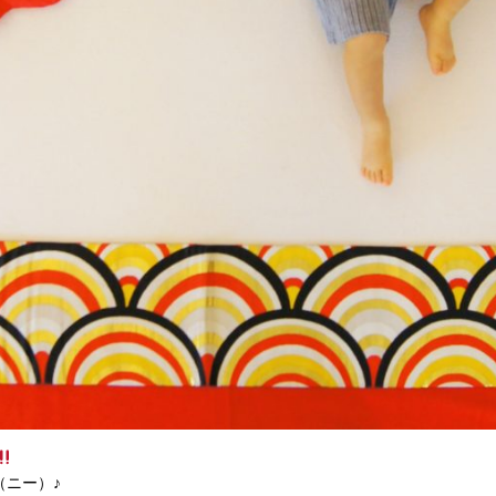
（ニー）♪