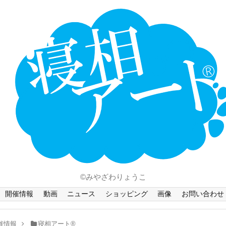
ホーム
Language
開催情報
動画
ニュース
ショッピング
画像
©みやざわりょうこ
お問い合わせ
開催情報
動画
ニュース
ショッピング
画像
お問い合わせ
知的財産権
催情報
寝相アート®