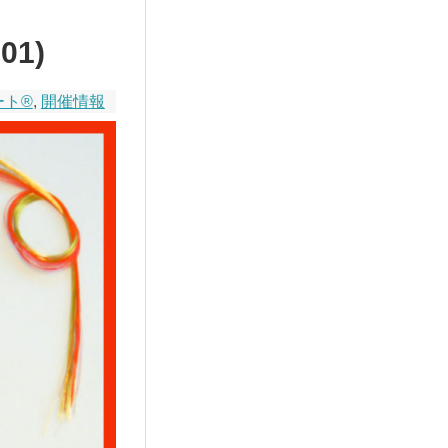
01)
ート®
,
開催情報