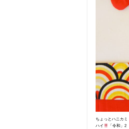
ちょっとハニカミ
ハイ
「令和」2