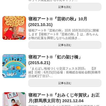
記事を読む
寝相アート®︎『芸術の秋』10月
(2021.10.31)
寝相アート®『芸術の秋』10月 10月31日(日)に開催
します【寝相アート®︎『芸術の秋』】は、赤ちゃん
が秋の紅葉を満喫しながらお絵描き...
記事を読む
寝相アート®「虹の架け橋」
(2015.6.21)
『まえばし地域づくり交流フェスタ2015』 【詳
細】日程：6月21(日)会場：前橋総合福祉会館(前橋市
日吉町2丁目17-...
記事を読む
寝相アート®︎『おみくじ年賀状』お正
月(群馬県太田市) 2021.12.04