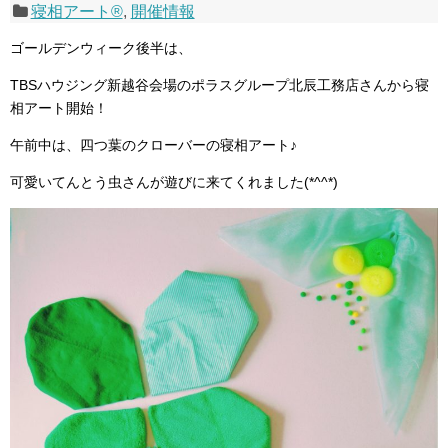
寝相アート®
,
開催情報
ゴールデンウィーク後半は、
TBSハウジング新越谷会場のポラスグループ北辰工務店さんから寝
相アート開始！
午前中は、四つ葉のクローバーの寝相アート♪
可愛いてんとう虫さんが遊びに来てくれました(*^^*)