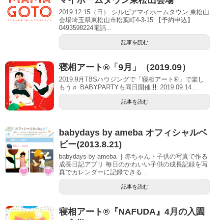
マイホームタウン東松山会場
2019.12.15（日） シルピアマイホームタウン 東松山
会場埼玉県東松山市松葉町4-3-15 【予約申込】
0493598224電話...
記事を読む
寝相アート®「9月」（2019.09）
2019.9月TBSハウジングで「寝相アート®」で楽し
もう♬ BABYPARTYも同日開催
2019.09.14...
記事を読む
babydays by ameba オフィシャルベ
ビー(2013.8.21)
babydays by ameba ｜赤ちゃん・子供の写真で作る
成長日記アプリ 毎日のかわいい子供の成長記録を写
真でカレンダーに記録できる...
記事を読む
寝相アート®『NAFUDA』4月の入園