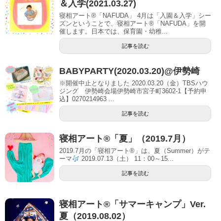
＆入学(2021.03.27)
寝相アート®「NAFUDA」 4月は「入園＆入学」シー
ズンということで、寝相アート®「NAFUDA」を開
催します。日本では、保育園・幼稚...
記事を読む
BABYPARTY(2020.03.20)@伊勢崎
※開催中止となりました 2020.03.20（金）TBSハウ
ジング 伊勢崎会場伊勢崎市宮子町3602-1【予約申
込】0270214963 ...
記事を読む
寝相アート®「夏」（2019.7月）
2019.7月の「寝相アート®」は、夏（Summer）がテ
ーマ
2019.07.13（土） 11：00～15...
記事を読む
寝相アート®「サマーキャンプ」Ver.
夏（2019.08.02）