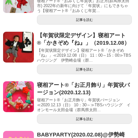
寝相アート®︎『おみくじ年賀状』お正月(群馬県太田
市) 2022年の新年に向けて「年賀状」にもできちゃ
う【寝相アート®︎『おみくじ年賀...
記事を読む
【年賀状限定デザイン】寝相アート
®「かきぞめ『ね』」（2019.12.08）
【年賀状限定デザイン】寝相アート®「かきぞめ
『ね』」≪2019.12.08（日） 11：00～15：00≫TBS
ハウジング 伊勢崎会場（群...
記事を読む
寝相アート®「お正月飾り」年賀状バ
ージョン(2020.12.13)
寝相アート®「お正月飾り」年賀状バージョン
≪2020.12.13（日） 10：30～≫TBSハウジング イ
オンモール太田会場（群馬県太田...
記事を読む
BABYPARTY(2020.02.08)@伊勢崎