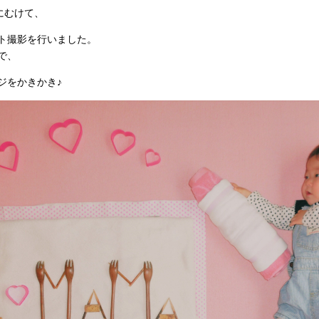
にむけて、
ト撮影を行いました。
で、
ジをかきかき♪