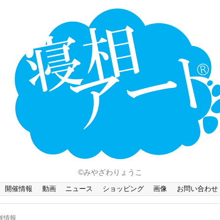
ホーム
Language
開催情報
動画
ニュース
ショッピング
画像
©みやざわりょうこ
お問い合わせ
開催情報
動画
ニュース
ショッピング
画像
お問い合わせ
知的財産権
催情報