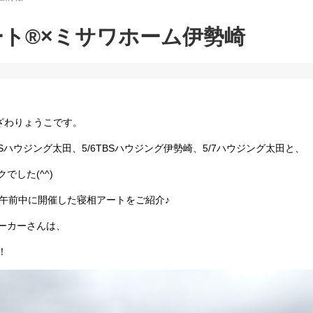
ト®︎×ミサワホーム伊勢崎
やざわりょうこです。
TBSハウジング太田、5/6TBSハウジング伊勢崎、5/7ハウジング太田と、
でした(^^)
の午前中に開催した寝相アートをご紹介♪
ーカーさんは、
！