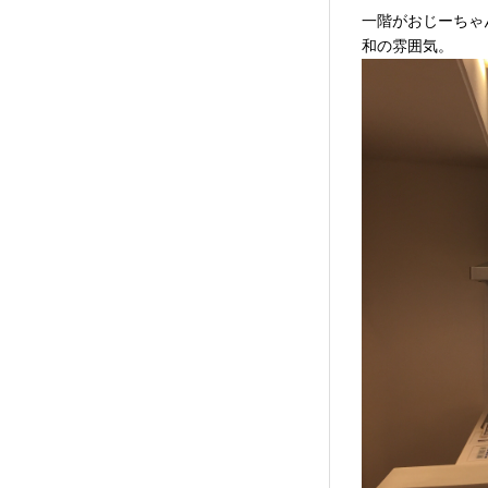
一階がおじーちゃ
和の雰囲気。