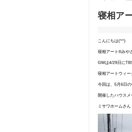
寝相アー
こんにちは(^^)
寝相アート®︎み
GWは4/29日に
寝相アートウィーク
今回は、5月6日
開催したハウスメ
ミサワホームさん