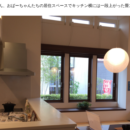
ん、おばーちゃんたちの居住スペースでキッチン横には一段上がった畳