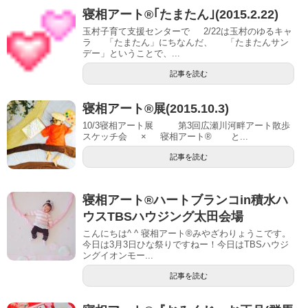
寝相アート®｢たまたん｣(2015.2.22)
玉村子育て支援センターで 2/22は玉村のゆるキャ
ラ 「たまたん」にちなんだ、 「たまたんサン
デー」ということで、...
記事を読む
寝相アート®展(2015.10.3)
10/3寝相アート展 第3回広瀬川河畔アート散歩
スケッチ会 × 寝相アート® と...
記事を読む
寝相アート®︎ハートブランコin積水ハ
ウスTBSハウジング太田会場
こんにちは^ ^ 寝相アート®︎みやざわりょうこです。
今日は3月3日ひな祭りですねー！今日はTBSハウジ
ングイオンモー...
記事を読む