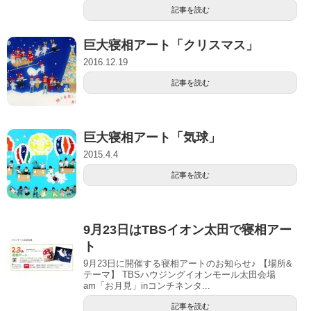
記事を読む
巨大寝相アート「クリスマス」
2016.12.19
記事を読む
巨大寝相アート「気球」
2015.4.4
記事を読む
9月23日はTBSイオン太田で寝相アー
ト
9月23日に開催する寝相アートのお知らせ♪ 【場所&
テーマ】 TBSハウジングイオンモール太田会場
am「お月見」inコンチネンタ...
記事を読む