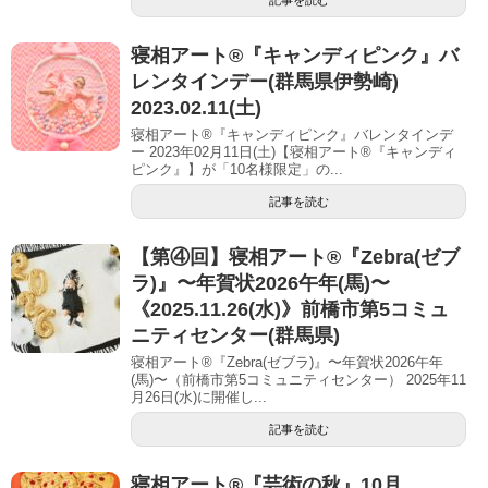
記事を読む
寝相アート®︎『キャンディピンク』バ
レンタインデー(群馬県伊勢崎)
2023.02.11(土)
寝相アート®『キャンディピンク』バレンタインデ
ー 2023年02月11日(土)【寝相アート®︎『キャンディ
ピンク』】が「10名様限定」の...
記事を読む
【第④回】寝相アート®︎『Zebra(ゼブ
ラ)』〜年賀状2026午年(馬)〜
《2025.11.26(水)》前橋市第5コミュ
ニティセンター(群馬県)
寝相アート®『Zebra(ゼブラ)』〜年賀状2026午年
(馬)〜（前橋市第5コミュニティセンター） 2025年11
月26日(水)に開催し...
記事を読む
寝相アート®︎『芸術の秋』10月