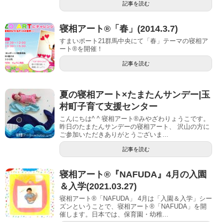
記事を読む
寝相アート®「春」(2014.3.7)
すまいポート21群馬中央にて「春」テーマの寝相ア
ート®を開催！
記事を読む
夏の寝相アート×たまたんサンデー|玉
村町子育て支援センター
こんにちは^ ^ 寝相アート®︎みやざわりょうこです。
昨日のたまたんサンデーの寝相アート、 沢山の方に
ご参加いただきありがとうございま...
記事を読む
寝相アート®『NAFUDA』4月の入園
＆入学(2021.03.27)
寝相アート®「NAFUDA」 4月は「入園＆入学」シー
ズンということで、寝相アート®「NAFUDA」を開
催します。日本では、保育園・幼稚...