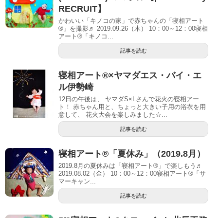
RECRUIT】
かわいい「キノコの家」で赤ちゃんの「寝相アート
®」を撮影♬ 2019.09.26（木） 10：00～12：00寝相
アート®「キノコ...
記事を読む
寝相アート®︎×ヤマダエス・バイ・エ
ル伊勢崎
12日の午後は、 ヤマダS×Lさんで花火の寝相アー
ト！ 赤ちゃん用と、ちょっと大きい子用の浴衣を用
意して、 花火大会を楽しみました☆...
記事を読む
寝相アート®「夏休み」（2019.8月）
2019.8月の夏休みは「寝相アート®」で楽しもう♬
2019.08.02（金） 10：00～12：00寝相アート®「サ
マーキャン...
記事を読む