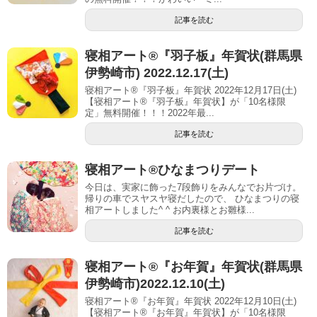
記事を読む
寝相アート®︎『羽子板』年賀状(群馬県
伊勢崎市) 2022.12.17(土)
寝相アート®『羽子板』年賀状 2022年12月17日(土)
【寝相アート®︎『羽子板』年賀状】が「10名様限
定」無料開催！！！2022年最...
記事を読む
寝相アート®︎ひなまつりデート
今日は、実家に飾った7段飾りをみんなでお片づけ。
帰りの車でスヤスヤ寝だしたので、 ひなまつりの寝
相アートしました^ ^ お内裏様とお雛様...
記事を読む
寝相アート®︎『お年賀』年賀状(群馬県
伊勢崎市)2022.12.10(土)
寝相アート®『お年賀』年賀状 2022年12月10日(土)
【寝相アート®︎『お年賀』年賀状】が「10名様限