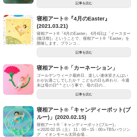
記事を読む
寝相アート®『4月のEaster』
(2021.03.21)
寝相アート®『4月のEaster』 4月4日は「イースター
(復活祭)」ということで、寝相アート®︎『Easter』を
開催します。ブランコ...
記事を読む
寝相アート®「カーネーション」
ゴールデンウィーク最終日、楽しい連休皆さんはい
かがお過ごしでしたか？ こどもの日も終わり、今週
末は母の日^ ^ という事で、母の日の...
記事を読む
寝相アート®「キャンディーポット(ブ
ルー)」(2020.02.15)
寝相アート®「キャンディーポット(ブルー)」
≪2020.02.15（土） 11：00～15：00≫TBSハウジン
グ イオンモール太田会場...