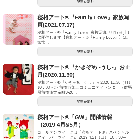
記事を読む
寝相アート®『Family Love』家族写
真(2021.07.17)
寝相アート®『Family Love』家族写真 7月17日(土)
に開催します【寝相アート®︎『Family Love』】は、
家族...
記事を読む
寝相アート®『かきぞめ -うし-』お正
月(2020.11.30)
寝相アート®『かきぞめ -うし-』≪2020.11.30（月）
10：00～≫ 前橋市第五コミュニティセンター（群馬
県前橋市文京町3-20...
記事を読む
寝相アート®「GW」開催情報
（2019.4月&5月）
ゴールデンウィークは「寝相アート®」スペシャル
フィーバーウィーク♬ 2019.4.21（日） 10：30～