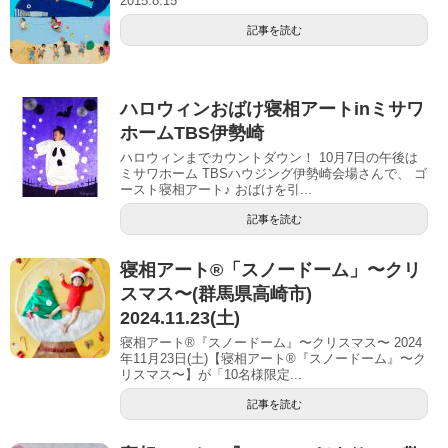
2015.8.15
記事を読む
ハロウィンおばけ寝相アートinミサワ
ホームTBS伊勢崎
ハロウィンまでカウントダウン！ 10月7日の午後は
ミサワホーム TBSハウジング伊勢崎会場さんで、 ゴ
ースト寝相アート♪ おばけを引...
記事を読む
寝相アート®「スノードーム」〜クリ
スマス〜(群馬県高崎市)
2024.11.23(土)
寝相アート®『スノードーム』〜クリスマス〜 2024
年11月23日(土)【寝相アート®︎『スノードーム』〜ク
リスマス〜】が「10名様限定...
記事を読む