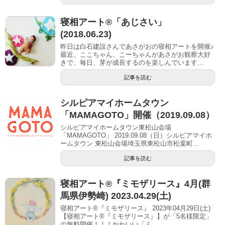
寝相アート®︎「あじさい」
(2018.06.23)
昨日は白石建設さんであさがおの寝相アートを開催♪
最近、ここちゃん、こーちゃんがあさがお観察大好
きで、毎日、芽が成長するのを楽しんでいます...
記事を読む
シルピアマイホームタウン
「MAMAGOTO」開催（2019.09.08）
シルピアマイホームタウン東松山会場
「MAMAGOTO」 2019.09.08（日）シルピアマイホ
ームタウン 東松山会場埼玉県東松山市松葉町...
記事を読む
寝相アート®︎『ミモザリース』4月(群
馬県伊勢崎) 2023.04.29(土)
寝相アート®『ミモザリース』 2023年04月29日(土)
【寝相アート®︎『ミモザリース』】が「5名様限定」
の無料開催！！！かわいい「ミ...