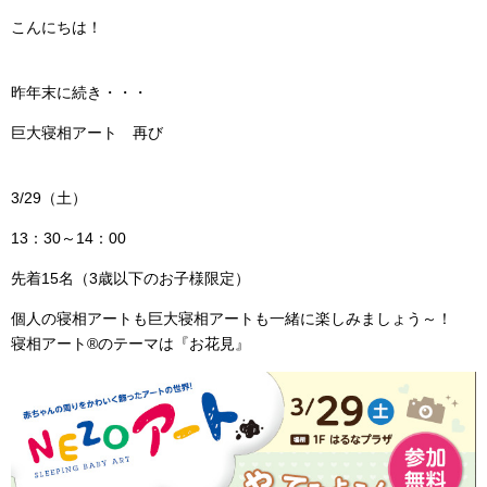
こんにちは！
昨年末に続き・・・
巨大寝相アート 再び
3/29（土）
13：30～14：00
先着15名（3歳以下のお子様限定）
個人の寝相アートも巨大寝相アートも一緒に楽しみましょう～！
寝相アート®のテーマは『お花見』