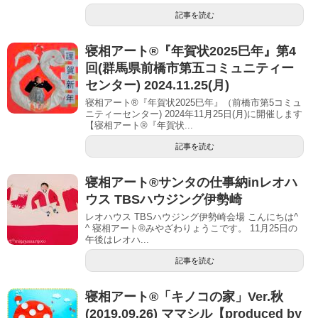
記事を読む
寝相アート®︎『年賀状2025巳年』第4
回(群馬県前橋市第五コミュニティー
センター) 2024.11.25(月)
寝相アート®『年賀状2025巳年』（前橋市第5コミュ
ニティーセンター) 2024年11月25日(月)に開催します
【寝相アート®︎『年賀状...
記事を読む
寝相アート®︎サンタの仕事納inレオハ
ウス TBSハウジング伊勢崎
レオハウス TBSハウジング伊勢崎会場 こんにちは^
^ 寝相アート®︎みやざわりょうこです。 11月25日の
午後はレオハ...
記事を読む
寝相アート®「キノコの家」Ver.秋
(2019.09.26) ママシル【produced by