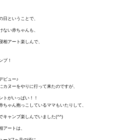
の日ということで、
けない赤ちゃんも、
寝相アート楽しんで、
ンプ！
デビュー♪
にカヌーをやりに行って来たのですが、
ントがいっぱい！！
赤ちゃん抱っこしているママもいたりして、
キャンプ楽しんでいました(^^)
相アートは、
ちょーど7ヶ月の頃に、