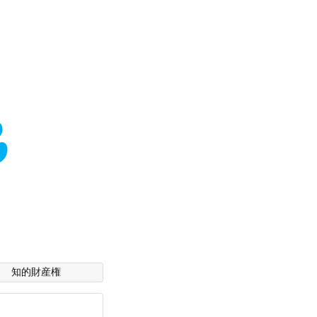
知的財産権