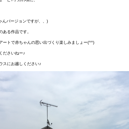
ゃんバージョンですが、、)
のある作品です。
アートで赤ちゃんの思い出づくり楽しみましょー(^^)
くださいねー♪
ウスにお越しください♪