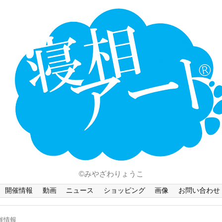
ホーム
Language
開催情報
動画
ニュース
ショッピング
画像
©みやざわりょうこ
お問い合わせ
開催情報
動画
ニュース
ショッピング
画像
お問い合わせ
知的財産権
催情報