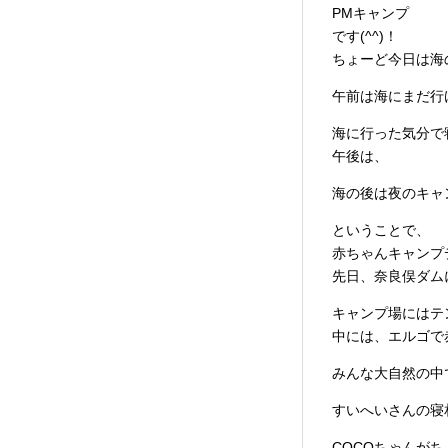
PMキャンプ
です(^^)！
ちょーど今日は海
午前は海にまだ行
海に行った気分で
午後は、
海の後は夜のキャ
ということで、
赤ちゃんキャンプ
先日、奈良俣ダム
キャンプ場にはテ
中には、エルゴで
みんな大自然の中で
すいへいさんの寝
COCOちゃんが