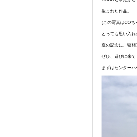
生まれた作品。
(この写真はCOち
とっても思い入れ
夏の記念に、寝相
ぜひ、遊びに来て
まずはセンターハ