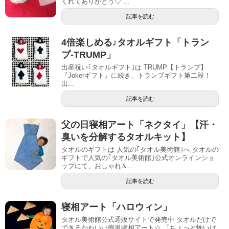
くれてありがとう♡ ...
記事を読む
4倍楽しめる♪タオルギフト「トラン
プ-TRUMP」
出産祝い｢タオルギフト｣は TRUMP【トランプ】
『Jokerギフト』に続き、トランプギフト第二段！
出...
記事を読む
父の日寝相アート「ネクタイ」【汗・
臭いを分解するタオルキット】
タオルのギフトは 人気の｢タオル美術館｣へ タオルの
ギフトで人気の｢タオル美術館｣公式オンラインショ
ップにて、おしゃれ＆...
記事を読む
寝相アート「ハロウィン」
タオル美術館公式通販サイトで発売中 タオルだけで
できるかわいい簡単寝相アート☆ 「ちょっと怖いけ