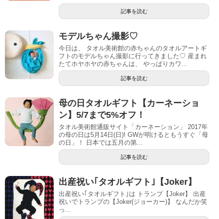
記事を読む
モデルちゃん撮影♡
今日は、 タオル美術館の赤ちゃんのタオルアートギ
フトのモデルちゃん撮影に行ってきました♡ 産まれ
たてホヤホヤの赤ちゃんは、 やっぱりカワ...
記事を読む
母の日タオルギフト【カーネーショ
ン】5/7まで5%オフ！
タオル美術館通販サイト「カーネーション」 2017年
の母の日は5月14日(日)! GWが明けるともうすぐ「母
の日」！ 日本では五月の第...
記事を読む
出産祝い｢タオルギフト｣【Joker】
出産祝い｢タオルギフト｣は トランプ【Joker】 出産
祝いでトランプの【Joker(ジョーカー)】 なんだか笑
っ...