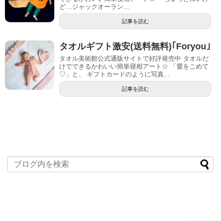
ど…ジャックオーラン...
記事を読む
タオルギフト激安(送料無料)｢Foryou｣
タオル美術館公式通販サイトで好評発売中 タオルだ
けでできるかわいい簡単寝相アート☆ 「愛をこめて
♡」と、 ギフトカードのように写真...
記事を読む