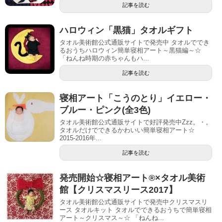
記事を読む
ハロウィン「黒猫」タオルギフト
タオル美術館公式通販サイトで発売中 タオルででき
るおうちハロウィン簡単寝相アート～黒猫編～☆
「ねんね時期の赤ちゃんもハ...
記事を読む
寝相アート「こうのとり」イエロー・
ブルー・ピンク(全3色)
タオル美術館公式通販サイトで好評発売中Zzz。・。
タオルだけでできるかわいい簡単寝相アート☆
2015-2016年...
記事を読む
発売開始☆寝相アート®︎×タオル美術
館【クリスマスリース2017】
タオル美術館公式通販サイトで発売中クリスマスリ
ース タオルキット タオルでできるおうちで簡単寝相
アート～クリスマス～☆ 「ねんね...