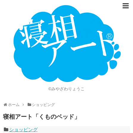
ホーム
Language
開催情報
動画
ニュース
ショッピング
©みやざわりょうこ
画像
ホーム
ショッピング
お問い合わせ
寝相アート「くものベッド」
知的財産権
ショッピング