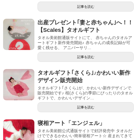
記事を読む
出産プレゼント｢妻と赤ちゃん｣へ！！
【Scales】タオルギフト
タオル美術館通販サイトにて、 赤ちゃんのタオルア
ートギフト新作発売開始♪ 赤ちゃんの成長記録が可
愛く残せる、 アニバーサリ...
記事を読む
タオルギフト｢さくら｣♪かわいい新作
デザイン販売開始
タオルギフト｢さくら｣が、かわいい新作デザインで
販売開始です♪ 桜(さくら)の季節にぴったりのタオル
ギフトで、かわいいデザイン...
記事を読む
寝相アート「エンジェル」
タオル美術館公式通販サイトで好評発売中 タオルだ
けでできるかわいい簡単寝相アート☆ 産まれてきて