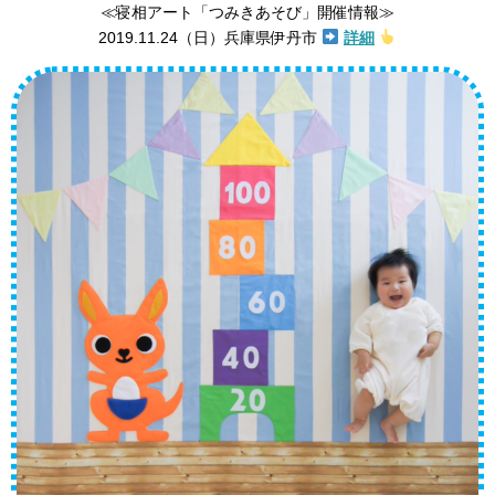
≪寝相アート「つみきあそび」開催情報≫
2019.11.24（日）兵庫県伊丹市
詳細