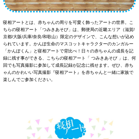
寝相アートとは、赤ちゃんの周りを可愛く飾ったアートの世界。こ
ちらの寝相アート「つみきあそび」は、郵便局の近畿エリア（滋賀/
京都/大阪/兵庫/奈良/和歌山）限定のデザインで、こんな想いが込め
られています。かんぽ生命のマスコットキャラクターのカンガルー
「かんぽくん」と寝相アートで背比べ！日々の赤ちゃんの成長を記
録に残す事ができる、こちらの寝相アート「 つみきあそび 」は、何
回でも写真撮影に参加して成長記録が記念に残せます。ぜひ、赤ち
ゃんのかわいい写真撮影『寝相アート』を赤ちゃんと一緒に家族で
楽しんでご参加ください。