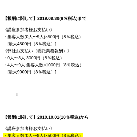
【報酬に関して】2019.09.30(8％税込)まで
《講座参加者様お支払い》
・集客人数(0人〜9人)×500円（8％税込）
[最大4500円（8％税込）] ＋
《弊社お支払い（委託業務報酬）》
・0人〜3人 3000円（8％税込）
・4人〜9人 集客人数×1000円（8％税込）
[最大9000円（8％税込）]
⇩
【報酬に関して】2019.10.01(10％税込)から
《講座参加者様お支払い》
・集客人数(0人〜9人)×500円（8％税込）