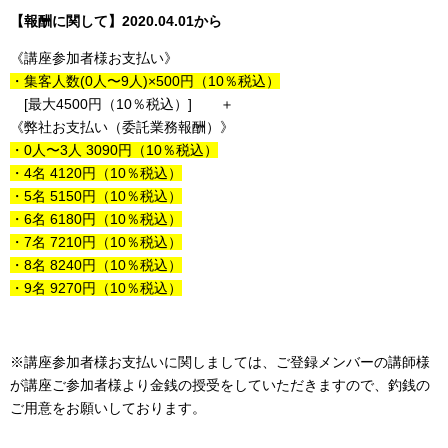
【報酬に関して】2020.04.01から
《講座参加者様お支払い》
・集客人数(0人〜9人)×500円（10％税込）
[最大4500円（10％税込）] ＋
《弊社お支払い（委託業務報酬）》
・0人〜3人 3090円（10％税込）
・4名 4120円（10％税込）
・5名 5150円（10％税込）
・6名 6180円（10％税込）
・7名 7210円（10％税込）
・8名 8240円（10％税込）
・9名 9270円（10％税込）
※講座参加者様お支払いに関しましては、ご登録メンバーの講師様
が講座ご参加者様より金銭の授受をしていただきますので、釣銭の
ご用意をお願いしております。