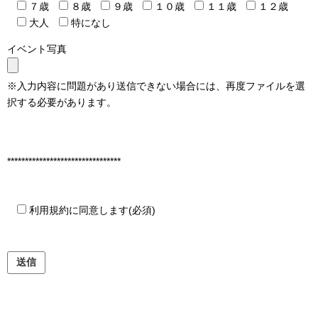
７歳
８歳
９歳
１０歳
１１歳
１２歳
大人
特になし
イベント写真
※入力内容に問題があり送信できない場合には、再度ファイルを選
択する必要があります。
********************************
利用規約に同意します
(必須)