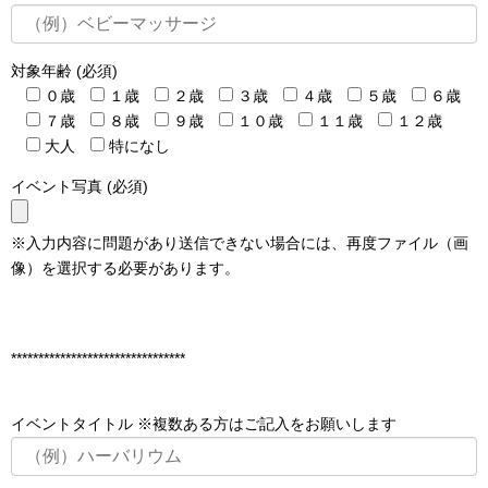
対象年齢 (必須)
０歳
１歳
２歳
３歳
４歳
５歳
６歳
７歳
８歳
９歳
１０歳
１１歳
１２歳
大人
特になし
イベント写真 (必須)
※入力内容に問題があり送信できない場合には、再度ファイル（画
像）を選択する必要があります。
********************************
イベントタイトル ※複数ある方はご記入をお願いします