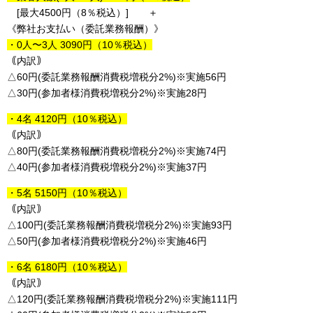
[最大4500円（8％税込）] ＋
《弊社お支払い（委託業務報酬）》
・0人〜3人 3090円（10％税込）
｟内訳｠
△60円(委託業務報酬消費税増税分2%)※実施56円
△30円(参加者様消費税増税分2%)※実施28円
・4名 4120円（10％税込）
｟内訳｠
△80円(委託業務報酬消費税増税分2%)※実施74円
△40円(参加者様消費税増税分2%)※実施37円
・5名 5150円（10％税込）
｟内訳｠
△100円(委託業務報酬消費税増税分2%)※実施93円
△50円(参加者様消費税増税分2%)※実施46円
・6名 6180円（10％税込）
｟内訳｠
△120円(委託業務報酬消費税増税分2%)※実施111円