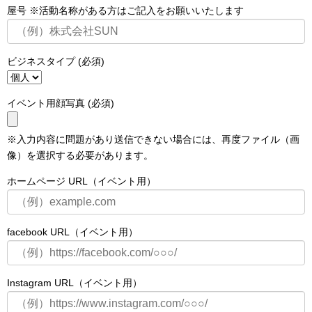
屋号 ※活動名称がある方はご記入をお願いいたします
ビジネスタイプ (必須)
イベント用顔写真 (必須)
※入力内容に問題があり送信できない場合には、再度ファイル（画
像）を選択する必要があります。
ホームページ URL（イベント用）
facebook URL（イベント用）
Instagram URL（イベント用）