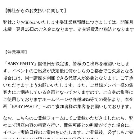
【弊社からのお支払いに関して】
弊社よりお支払いいたします委託業務報酬につきましては、開催月
末締・翌月15日のご入金になります。※交通費及び税込となります
【注意事項】
「BABY PARTY」開催日が決定後、皆様のご出席を確認いたしま
す。イベントのご出席が決定後に何かしらのご都合でご欠席となる
場合には、同一講座を開催できる代替人が必要となります。ご了承
いただきますようお願いいたします。また、ご登録メンバー様の集
客力にご期待している企画となっておりますので、ご自身の集客に
ご使用しておりますホームページや各種SNS等での発信より、本企
画「BABY PARTY」へのご参加者様の集客をお願いしております。
なお、こちらのご登録フォームにてご登録いただきましたのち、弊
社にて講座内容の精査を行い、開催可能との判断ができた場合に、
イベント実施日程のご案内をいたします。ご登録後、必ずしもご参